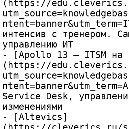
(https://edu.cleverics.
utm_source=knowledgebas
ntent=banner&utm_term=I
интенсив с тренером. Са
управлению ИТ

- [Apollo 13 — ITSM на 
(https://edu.cleverics.
utm_source=knowledgebas
ntent=banner&utm_term=A
Service Desk, управлени
изменениями

- [Altevics]
(https://cleverics.ru/s