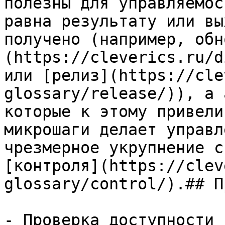
полезны для управляемос
равна результату или вы
получено (например, обн
(https://cleverics.ru/d
или [релиз](https://cle
glossary/release/)), а 
которые к этому привели
микрошаги делает управл
чрезмерное укрупнение с
[контроля](https://clev
glossary/control/).## П
- Проверка доступности 