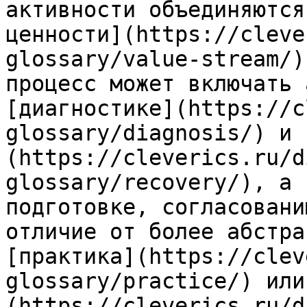
активности объединяются
ценности](https://cleve
glossary/value-stream/)
процесс может включать 
[диагностике](https://c
glossary/diagnosis/) и 
(https://cleverics.ru/d
glossary/recovery/), а 
подготовке, согласовани
отличие от более абстра
[практика](https://clev
glossary/practice/) или
(https://cleverics.ru/d