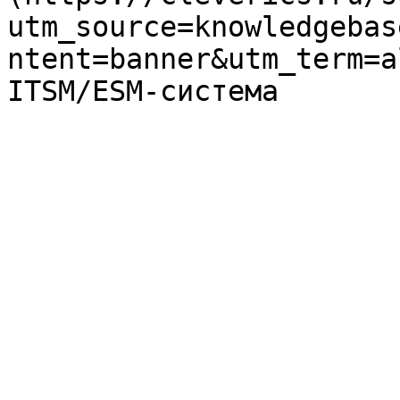
utm_source=knowledgebas
ntent=banner&utm_term=a
ITSM/ESM-система