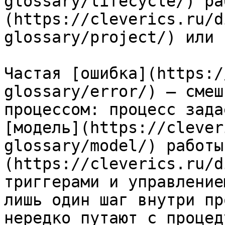
glossary/lifecycle/) ра
(https://cleverics.ru/d
glossary/project/) или 
Частая [ошибка](https:/
glossary/error/) — смеш
процессом: процесс зада
[модель](https://clever
glossary/model/) работы
(https://cleverics.ru/d
триггерами и управление
лишь один шаг внутри пр
нередко путают с процед