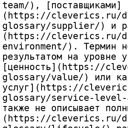
team/), [поставщиками]
(https://cleverics.ru/d
glossary/supplier/) и р
(https://cleverics.ru/d
environment/). Термин н
результатом на уровне у
[ценность](https://clev
glossary/value/) или ка
услуг](https://cleveric
glossary/service-level-
также не описывает полн
(https://cleverics.ru/d