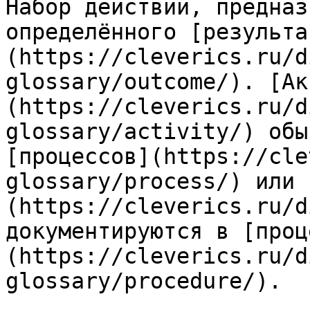
Набор действий, предназ
определённого [результа
(https://cleverics.ru/d
glossary/outcome/). [Ак
(https://cleverics.ru/d
glossary/activity/) обы
[процессов](https://cle
glossary/process/) или 
(https://cleverics.ru/d
документируются в [проц
(https://cleverics.ru/d
glossary/procedure/).
