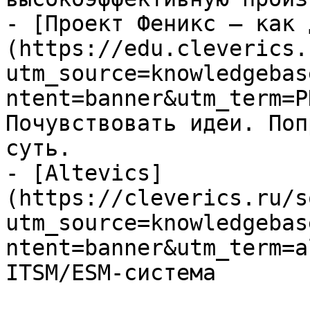
- [Проект Феникс – как 
(https://edu.cleverics.
utm_source=knowledgebas
ntent=banner&utm_term=P
Почувствовать идеи. Поп
суть.

- [Altevics]
(https://cleverics.ru/s
utm_source=knowledgebas
ntent=banner&utm_term=a
ITSM/ESM-система