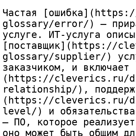
Частая [ошибка](https:/
glossary/error/) — прир
услуге. ИТ-услуга описы
[поставщик](https://cle
glossary/supplier/) усл
заказчиком, и включает 
(https://cleverics.ru/d
relationship/), поддерж
(https://cleverics.ru/d
level/) и обязательства
— ПО, которое реализует
оно может быть общим дл