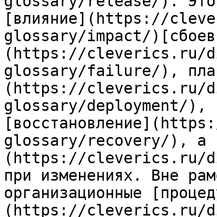
glossary/release/). Это
[влияние](https://cleve
glossary/impact/)[сбоев
(https://cleverics.ru/d
glossary/failure/), пла
(https://cleverics.ru/d
glossary/deployment/), 
[восстановление](https:
glossary/recovery/), а 
(https://cleverics.ru/d
при изменениях. Вне рам
организационные [процед
(https://cleverics.ru/d