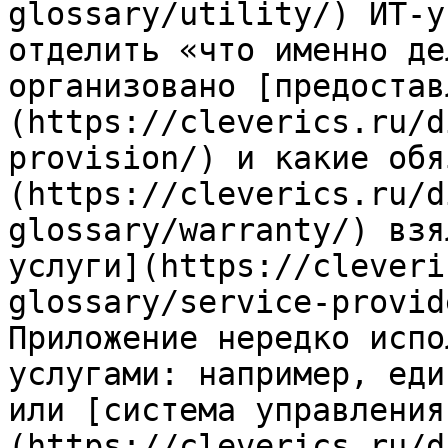
glossary/utility/) ИТ-у
отделить «что именно де
организовано [предостав
(https://cleverics.ru/d
provision/) и какие обя
(https://cleverics.ru/d
glossary/warranty/) взя
услуги](https://cleveri
glossary/service-provid
Приложение нередко испо
услугами: например, еди
или [система управления
(https://cleverics.ru/d