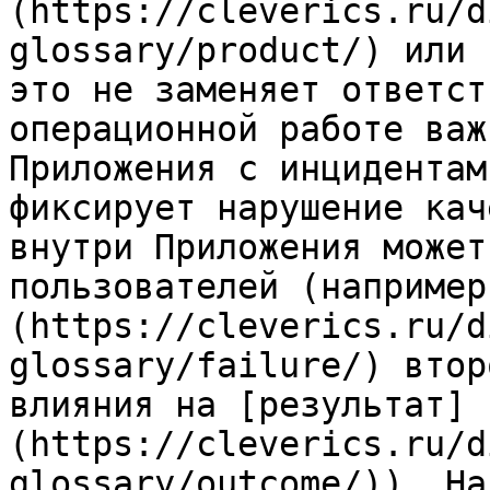
(https://cleverics.ru/d
glossary/product/) или 
это не заменяет ответст
операционной работе важ
Приложения с инцидентам
фиксирует нарушение кач
внутри Приложения может
пользователей (например
(https://cleverics.ru/d
glossary/failure/) втор
влияния на [результат]
(https://cleverics.ru/d
glossary/outcome/)). На