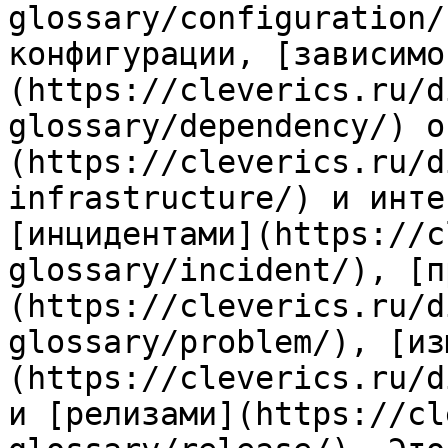
glossary/configuration/
конфигурации, [зависимо
(https://cleverics.ru/d
glossary/dependency/) о
(https://cleverics.ru/d
infrastructure/) и инте
[инцидентами](https://c
glossary/incident/), [п
(https://cleverics.ru/d
glossary/problem/), [из
(https://cleverics.ru/d
и [релизами](https://cl