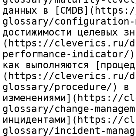
данных в [CMDB](https:/
glossary/configuration-
достижимости целевых зн
(https://cleverics.ru/d
performance-indicator/)
как выполняются [процед
(https://cleverics.ru/d
glossary/procedure/) в 
изменениями](https://cl
glossary/change-managem
инцидентами](https://cl
glossary/incident-manag