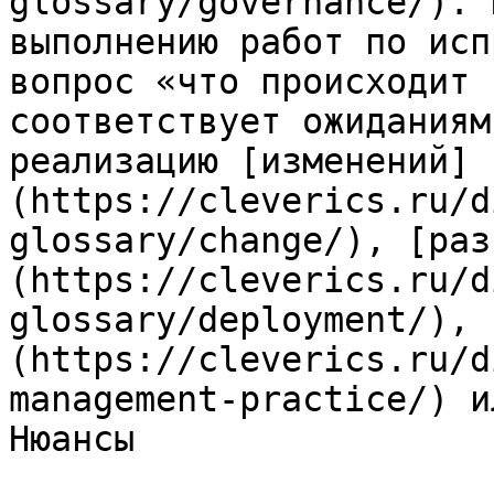
glossary/governance/). 
выполнению работ по исп
вопрос «что происходит 
соответствует ожиданиям
реализацию [изменений]
(https://cleverics.ru/d
glossary/change/), [раз
(https://cleverics.ru/d
glossary/deployment/), 
(https://cleverics.ru/d
management-practice/) и
Нюансы
