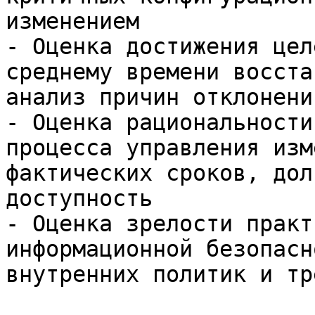
изменением

- Оценка достижения цел
среднему времени восста
анализ причин отклонений
- Оценка рациональности
процесса управления изм
фактических сроков, дол
доступность

- Оценка зрелости практ
информационной безопасн
внутренних политик и тр