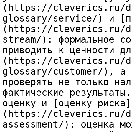
(https://cleverics.ru/d
glossary/service/) и [п
(https://cleverics.ru/d
stream/): формальное со
приводить к ценности дл
(https://cleverics.ru/d
glossary/customer/), а 
проверять не только нал
фактические результаты.
оценку и [оценку риска]
(https://cleverics.ru/d
assessment/): оценка мо