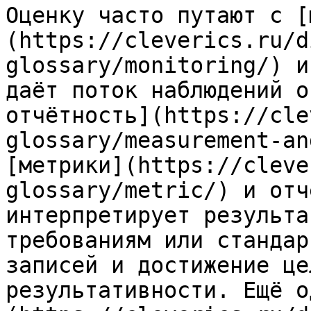
Оценку часто путают с [
(https://cleverics.ru/d
glossary/monitoring/) и
даёт поток наблюдений о
отчётность](https://cle
glossary/measurement-an
[метрики](https://cleve
glossary/metric/) и отч
интерпретирует результа
требованиям или стандар
записей и достижение це
результативности. Ещё о