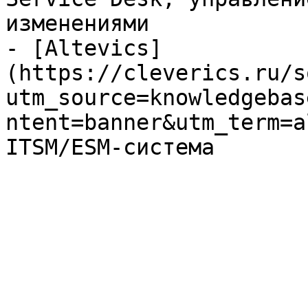
изменениями

- [Altevics]
(https://cleverics.ru/s
utm_source=knowledgebas
ntent=banner&utm_term=a
ITSM/ESM-система