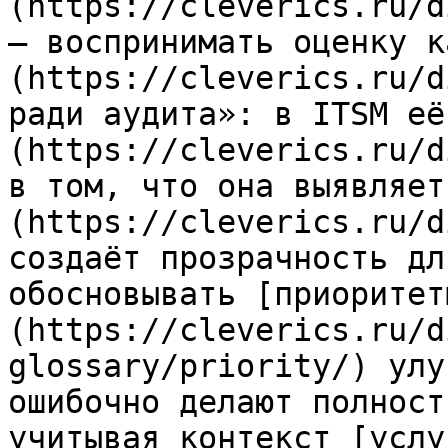
(https://cleverics.ru/d
— воспринимать оценку к
(https://cleverics.ru/d
ради аудита»: в ITSM её
(https://cleverics.ru/d
в том, что она выявляет
(https://cleverics.ru/d
создаёт прозрачность дл
обосновывать [приоритет
(https://cleverics.ru/d
glossary/priority/) улу
ошибочно делают полност
учитывая контекст [услу