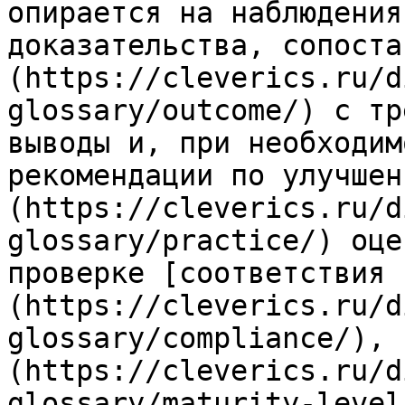
опирается на наблюдения
доказательства, сопоста
(https://cleverics.ru/d
glossary/outcome/) с тр
выводы и, при необходим
рекомендации по улучшен
(https://cleverics.ru/d
glossary/practice/) оце
проверке [соответствия 
(https://cleverics.ru/d
glossary/compliance/), 
(https://cleverics.ru/d
glossary/maturity-level