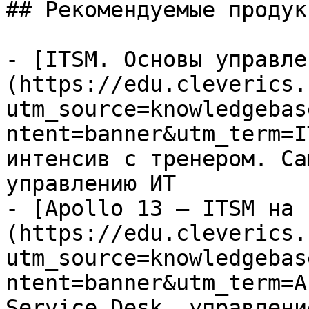
## Рекомендуемые продук
- [ITSM. Основы управле
(https://edu.cleverics.
utm_source=knowledgebas
ntent=banner&utm_term=I
интенсив с тренером. Са
управлению ИТ

- [Apollo 13 — ITSM на 
(https://edu.cleverics.
utm_source=knowledgebas
ntent=banner&utm_term=A
Service Desk, управлени