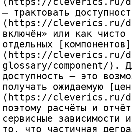
(https://cleverics.ru/d
— трактовать доступност
(https://cleverics.ru/d
включён» или как чисто 
отдельных [компонентов]
(https://cleverics.ru/d
glossary/component/). Д
доступность — это возмо
получать ожидаемую [цен
(https://cleverics.ru/d
поэтому расчёты и отчёт
сервисные зависимости и
то, что частичная дегра