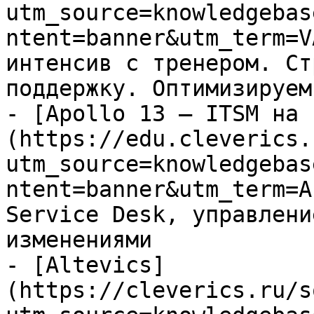
utm_source=knowledgebas
ntent=banner&utm_term=V
интенсив с тренером. Ст
поддержку. Оптимизируем
- [Apollo 13 — ITSM на 
(https://edu.cleverics.
utm_source=knowledgebas
ntent=banner&utm_term=A
Service Desk, управлени
изменениями

- [Altevics]
(https://cleverics.ru/s