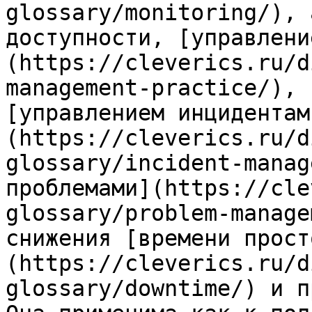
glossary/monitoring/), 
доступности, [управлени
(https://cleverics.ru/d
management-practice/), 
[управлением инцидентам
(https://cleverics.ru/d
glossary/incident-manag
проблемами](https://cle
glossary/problem-manage
снижения [времени прост
(https://cleverics.ru/d
glossary/downtime/) и п