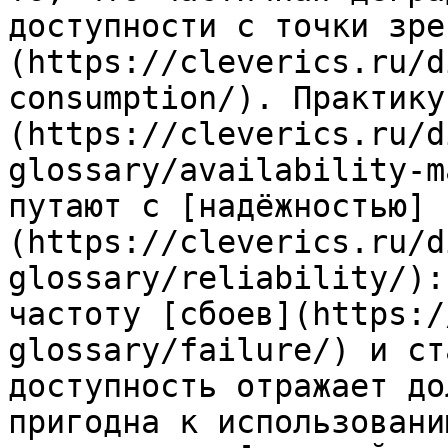
доступности с точки зре
(https://cleverics.ru/d
consumption/). Практику
(https://cleverics.ru/d
glossary/availability-m
путают с [надёжностью]
(https://cleverics.ru/d
glossary/reliability/):
частоту [сбоев](https:/
glossary/failure/) и ст
доступность отражает до
пригодна к использовани