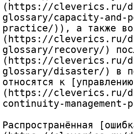
(https://cleverics.ru/d
glossary/capacity-and-p
practice/)), а также во
(https://cleverics.ru/d
glossary/recovery/) пос
(https://cleverics.ru/d
glossary/disaster/) в п
относятся к [управлению
(https://cleverics.ru/d
continuity-management-p
Распространённая [ошибк