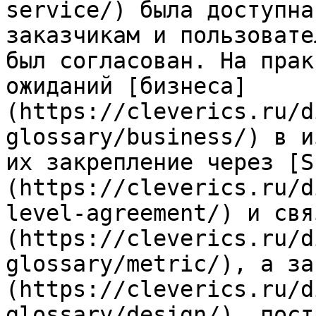
service/) была доступна
заказчикам и пользовате
был согласован. На прак
ожиданий [бизнеса]
(https://cleverics.ru/d
glossary/business/) в и
их закрепление через [S
(https://cleverics.ru/d
level-agreement/) и свя
(https://cleverics.ru/d
glossary/metric/), а за
(https://cleverics.ru/d
glossary/design/), пост