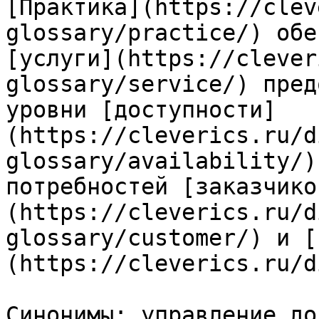
[Практика](https://clev
glossary/practice/) обе
[услуги](https://clever
glossary/service/) пред
уровни [доступности]
(https://cleverics.ru/d
glossary/availability/)
потребностей [заказчико
(https://cleverics.ru/d
glossary/customer/) и [
(https://cleverics.ru/d
Синонимы: управление до