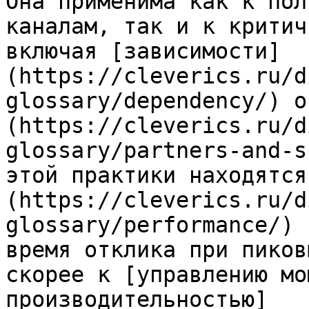
Она применима как к пол
каналам, так и к критич
включая [зависимости]
(https://cleverics.ru/d
glossary/dependency/) о
(https://cleverics.ru/d
glossary/partners-and-s
этой практики находятся
(https://cleverics.ru/d
glossary/performance/) 
время отклика при пиков
скорее к [управлению мо
производительностью]