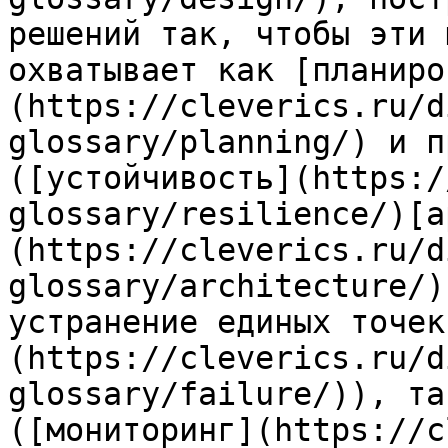
решений так, чтобы эти 
охватывает как [планиро
(https://cleverics.ru/d
glossary/planning/) и п
([устойчивость](https:/
glossary/resilience/)[а
(https://cleverics.ru/d
glossary/architecture/)
устранение единых точек
(https://cleverics.ru/d
glossary/failure/)), та
([мониторинг](https://c