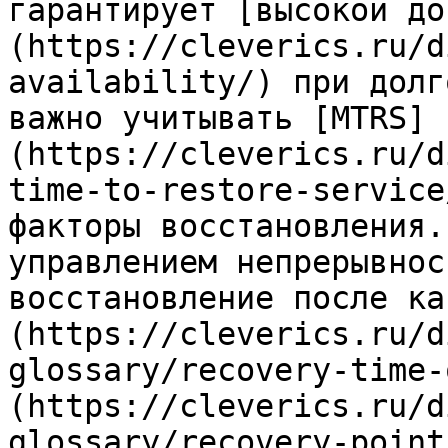
гарантирует [высокой до
(https://cleverics.ru/d
availability/) при долг
важно учитывать [MTRS]
(https://cleverics.ru/d
time-to-restore-service
факторы восстановления.
управлением непрерывнос
восстановление после ка
(https://cleverics.ru/d
glossary/recovery-time-
(https://cleverics.ru/d
glossary/recovery-point