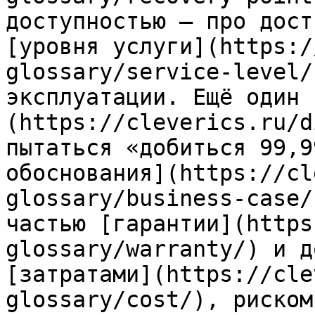
доступностью — про дост
[уровня услуги](https:/
glossary/service-level/
эксплуатации. Ещё один 
(https://cleverics.ru/d
пытаться «добиться 99,9
обоснования](https://cl
glossary/business-case/
частью [гарантии](https
glossary/warranty/) и д
[затратами](https://cle
glossary/cost/), риском