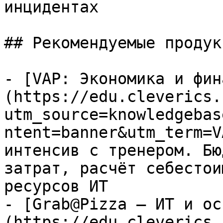
инцидентах

## Рекомендуемые продук
- [VAP: Экономика и фин
(https://edu.cleverics.
utm_source=knowledgebas
ntent=banner&utm_term=V
интенсив с тренером. Бю
затрат, расчёт себестои
ресурсов ИТ

- [Grab@Pizza — ИТ и ос
(https://edu.cleverics.