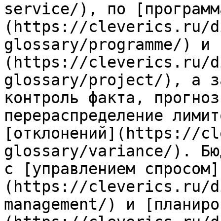
service/), по [программ
(https://cleverics.ru/d
glossary/programme/) и 
(https://cleverics.ru/d
glossary/project/), а з
контроль факта, прогноз
перераспределение лимит
[отклонений](https://cl
glossary/variance/). Бю
с [управлением спросом]
(https://cleverics.ru/d
management/) и [планиро