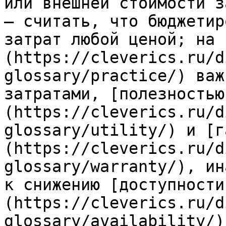
или внешней стоимости з
— считать, что бюджетир
затрат любой ценой; на 
(https://cleverics.ru/d
glossary/practice/) важ
затратами, [полезностью
(https://cleverics.ru/d
glossary/utility/) и [г
(https://cleverics.ru/d
glossary/warranty/), ин
к снижению [доступности
(https://cleverics.ru/d
glossary/availability/)