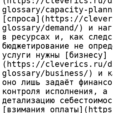
(https://cleverics.ru/d
glossary/capacity-plann
[спроса](https://clever
glossary/demand/) и наг
в ресурсах и, как следс
бюджетирование не опред
услуги нужны [бизнесу]
(https://cleverics.ru/d
glossary/business/) и к
оно лишь задаёт финансо
контроля исполнения, а 
детализацию себестоимос
[взимания оплаты](https