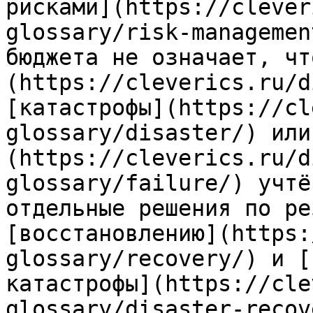
рисками](https://clever
glossary/risk-managemen
бюджета не означает, чт
(https://cleverics.ru/d
[катастрофы](https://cl
glossary/disaster/) или
(https://cleverics.ru/d
glossary/failure/) учтё
отдельные решения по ре
[восстановлению](https:
glossary/recovery/) и [
катастрофы](https://cle
glossary/disaster-recov