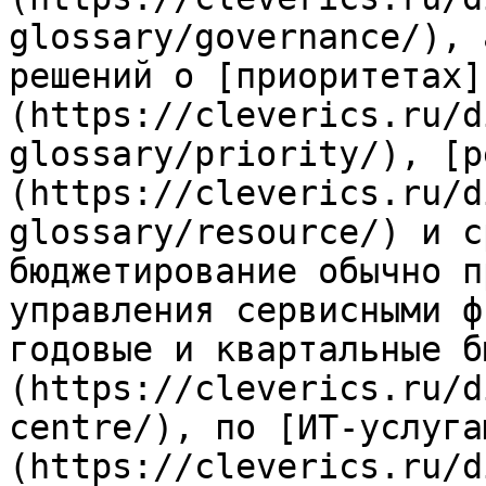
glossary/governance/), 
решений о [приоритетах]
(https://cleverics.ru/d
glossary/priority/), [р
(https://cleverics.ru/d
glossary/resource/) и с
бюджетирование обычно п
управления сервисными ф
годовые и квартальные б
(https://cleverics.ru/d
centre/), по [ИТ-услуга
(https://cleverics.ru/d