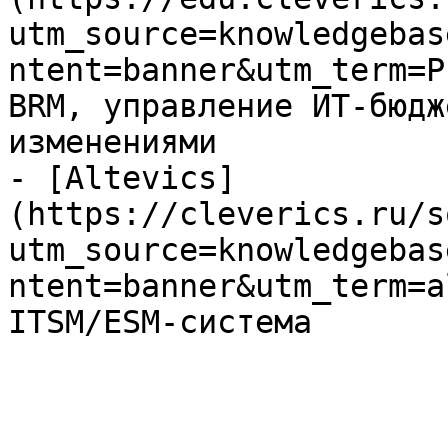
utm_source=knowledgebas
ntent=banner&utm_term=P
BRM, управление ИТ-бюдж
изменениями

- [Altevics]
(https://cleverics.ru/s
utm_source=knowledgebas
ntent=banner&utm_term=a
ITSM/ESM-система