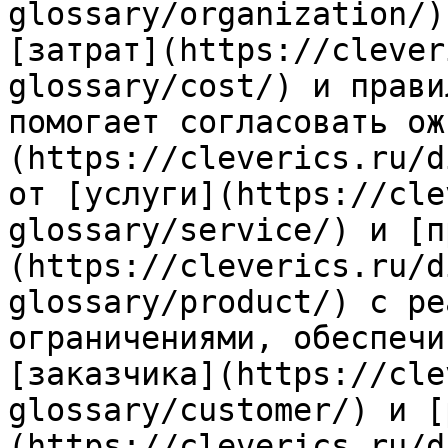
glossary/organization/)
[затрат](https://clever
glossary/cost/) и прави
помогает согласовать ож
(https://cleverics.ru/d
от [услуги](https://cle
glossary/service/) и [п
(https://cleverics.ru/d
glossary/product/) с ре
ограничениями, обеспечи
[заказчика](https://cle
glossary/customer/) и [
(https://cleverics.ru/d