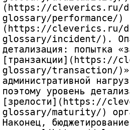
(https://cleverics.ru/d
glossary/performance/) 
(https://cleverics.ru/d
glossary/incident/). Оп
детализация: попытка «з
[транзакции](https://cl
glossary/transaction/)»
административной нагруз
поэтому уровень детализ
[зрелости](https://clev
glossary/maturity/) орг
Наконец, бюджетирование