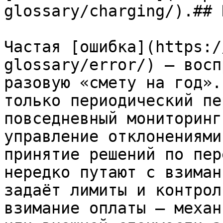
glossary/charging/).## 
Частая [ошибка](https:/
glossary/error/) — восп
разовую «смету на год».
только периодический пе
повседневный мониторинг
управление отклонениями
принятие решений по пер
нередко путают с взиман
задаёт лимиты и контрол
взимание оплаты — механ