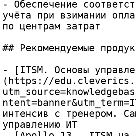
- Обеспечение соответст
учёта при взимании опла
по центрам затрат

## Рекомендуемые продук
- [ITSM. Основы управле
(https://edu.cleverics.
utm_source=knowledgebas
ntent=banner&utm_term=I
интенсив с тренером. Са
управлению ИТ

- [Apollo 13 — ITSM на 