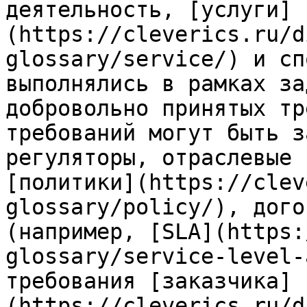
деятельность, [услуги]
(https://cleverics.ru/d
glossary/service/) и сп
выполнялись в рамках за
добровольно принятых тр
требований могут быть з
регуляторы, отраслевые 
[политики](https://clev
glossary/policy/), дого
(например, [SLA](https:
glossary/service-level-
требования [заказчика]
(https://cleverics.ru/d