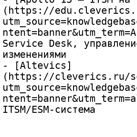
(https://edu.cleverics.
utm_source=knowledgebas
ntent=banner&utm_term=A
Service Desk, управлени
изменениями

- [Altevics]
(https://cleverics.ru/s
utm_source=knowledgebas
ntent=banner&utm_term=a
ITSM/ESM-система