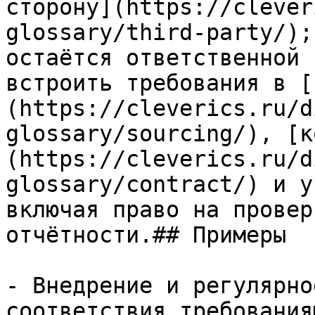
сторону](https://clever
glossary/third-party/);
остаётся ответственной 
встроить требования в [
(https://cleverics.ru/d
glossary/sourcing/), [к
(https://cleverics.ru/d
glossary/contract/) и у
включая право на провер
отчётности.## Примеры

- Внедрение и регулярно
соответствия требования