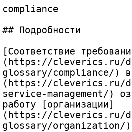
compliance

## Подробности

[Соответствие требовани
(https://cleverics.ru/d
glossary/compliance/) в
(https://cleverics.ru/d
service-management/) оз
работу [организации]
(https://cleverics.ru/d
glossary/organization/)