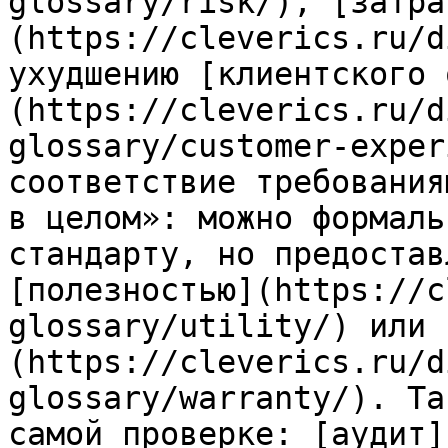
glossary/risk/), [затра
(https://cleverics.ru/d
ухудшению [клиентского 
(https://cleverics.ru/d
glossary/customer-exper
соответствие требования
в целом»: можно формаль
стандарту, но предостав
[полезностью](https://c
glossary/utility/) или 
(https://cleverics.ru/d
glossary/warranty/). Та
самой проверке: [аудит]