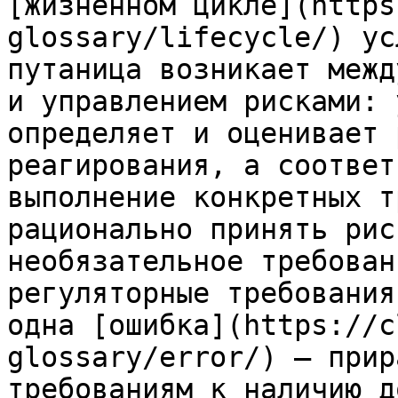
[жизненном цикле](https
glossary/lifecycle/) ус
путаница возникает межд
и управлением рисками: 
определяет и оценивает 
реагирования, а соответ
выполнение конкретных т
рационально принять рис
необязательное требован
регуляторные требования
одна [ошибка](https://c
glossary/error/) — прир
требованиям к наличию д