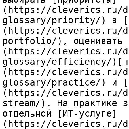
(https://cleverics.ru/d
glossary/priority/) в [
(https://cleverics.ru/d
portfolio/), оценивать 
(https://cleverics.ru/d
glossary/efficiency/)[п
(https://cleverics.ru/d
glossary/practice/) и [
(https://cleverics.ru/d
stream/). На практике з
отдельной [ИТ-услуге]
(https://cleverics.ru/d