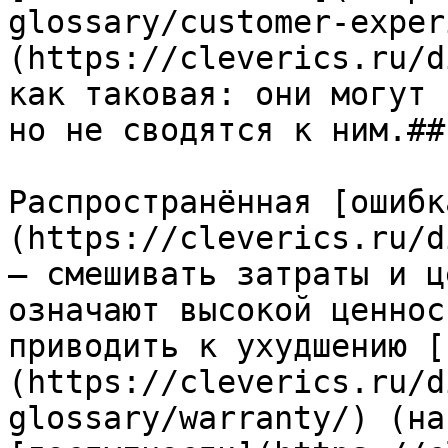
glossary/customer-exper
(https://cleverics.ru/d
как таковая: они могут 
но не сводятся к ним.##
Распространённая [ошибк
(https://cleverics.ru/d
— смешивать затраты и ц
означают высокой ценнос
приводить к ухудшению [
(https://cleverics.ru/d
glossary/warranty/) (на