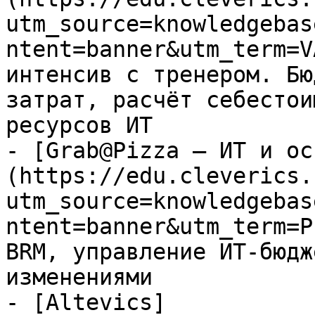
utm_source=knowledgebas
ntent=banner&utm_term=V
интенсив с тренером. Бю
затрат, расчёт себестои
ресурсов ИТ

- [Grab@Pizza — ИТ и ос
(https://edu.cleverics.
utm_source=knowledgebas
ntent=banner&utm_term=P
BRM, управление ИТ-бюдж
изменениями

- [Altevics]