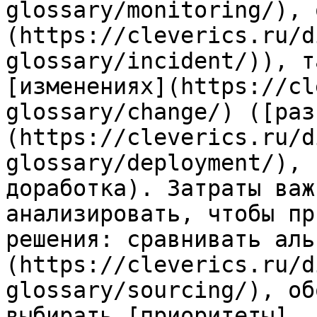
glossary/monitoring/), 
(https://cleverics.ru/d
glossary/incident/)), т
[изменениях](https://cl
glossary/change/) ([раз
(https://cleverics.ru/d
glossary/deployment/), 
доработка). Затраты важ
анализировать, чтобы пр
решения: сравнивать аль
(https://cleverics.ru/d
glossary/sourcing/), об
выбирать [приоритеты]