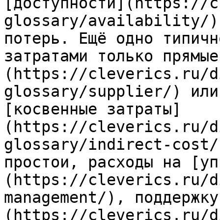
[доступности](https://c
glossary/availability/)
потерь. Ещё одно типичн
затратами только прямые
(https://cleverics.ru/d
glossary/supplier/) или
[косвенные затраты]
(https://cleverics.ru/d
glossary/indirect-cost/
простои, расходы на [уп
(https://cleverics.ru/d
management/), поддержку
(https://cleverics.ru/d