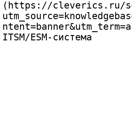
(https://cleverics.ru/s
utm_source=knowledgebas
ntent=banner&utm_term=a
ITSM/ESM-система