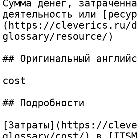
Сумма денег, затраченна
деятельность или [ресур
(https://cleverics.ru/d
glossary/resource/)

## Оригинальный английс
cost

## Подробности

[Затраты](https://cleve
glossary/cost/) в [ITSM