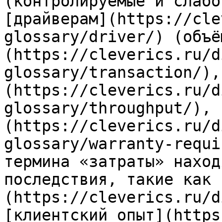
(контролируемые и слабо
[драйверам](https://cle
glossary/driver/) (объё
(https://cleverics.ru/d
glossary/transaction/),
(https://cleverics.ru/d
glossary/throughput/), 
(https://cleverics.ru/d
glossary/warranty-requi
термина «затраты» наход
последствия, такие как 
(https://cleverics.ru/d
[клиентский опыт](https