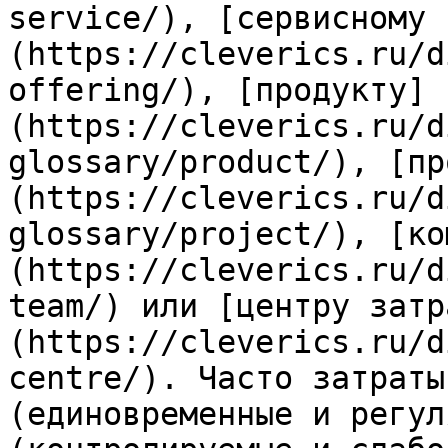
service/), [сервисному 
(https://cleverics.ru/d
offering/), [продукту]
(https://cleverics.ru/d
glossary/product/), [пр
(https://cleverics.ru/d
glossary/project/), [ко
(https://cleverics.ru/d
team/) или [центру затр
(https://cleverics.ru/d
centre/). Часто затраты
(единовременные и регул