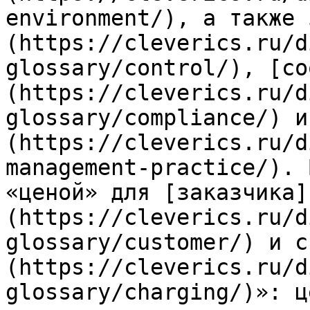
environment/), а также 
(https://cleverics.ru/d
glossary/control/), [со
(https://cleverics.ru/d
glossary/compliance/) и
(https://cleverics.ru/d
management-practice/). 
«ценой» для [заказчика]
(https://cleverics.ru/d
glossary/customer/) и с
(https://cleverics.ru/d
glossary/charging/)»: ц