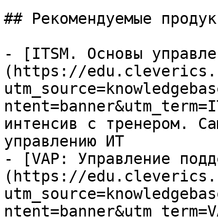
## Рекомендуемые продук
- [ITSM. Основы управле
(https://edu.cleverics.
utm_source=knowledgebas
ntent=banner&utm_term=I
интенсив с тренером. Са
управлению ИТ

- [VAP: Управление подд
(https://edu.cleverics.
utm_source=knowledgebas
ntent=banner&utm_term=V