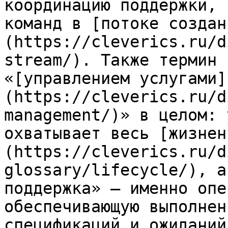
координацию поддержки, 
команд в [потоке создан
(https://cleverics.ru/d
stream/). Также термин 
«[управлением услугами]
(https://cleverics.ru/d
management/)» в целом: 
охватывает весь [жизнен
(https://cleverics.ru/d
glossary/lifecycle/), а
поддержка» — именно опе
обеспечивающую выполнен
спецификаций и ожиданий