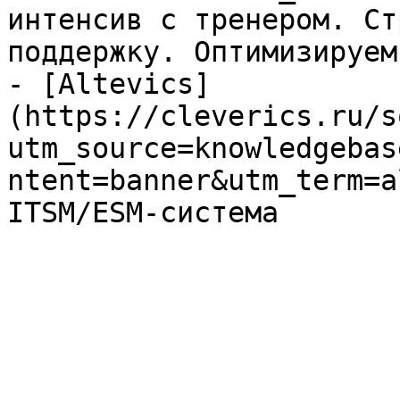
интенсив с тренером. Ст
поддержку. Оптимизируем
- [Altevics]
(https://cleverics.ru/s
utm_source=knowledgebas
ntent=banner&utm_term=a
ITSM/ESM-система