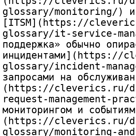
(https://cleverics.ru/d
glossary/monitoring/) и
[ITSM](https://cleveric
glossary/it-service-man
поддержка» обычно опира
инцидентами](https://cl
glossary/incident-manag
запросами на обслуживан
(https://cleverics.ru/d
request-management-prac
мониторингом и событиям
(https://cleverics.ru/d
glossary/monitoring-and