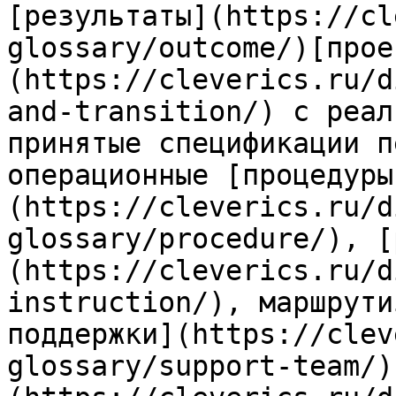
[результаты](https://cl
glossary/outcome/)[прое
(https://cleverics.ru/d
and-transition/) с реал
принятые спецификации п
операционные [процедуры
(https://cleverics.ru/d
glossary/procedure/), [
(https://cleverics.ru/d
instruction/), маршрути
поддержки](https://clev
glossary/support-team/)