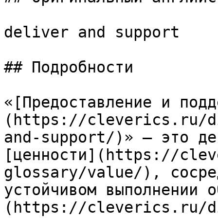
deliver and support

## Подробности

«[Предоставление и подд
(https://cleverics.ru/d
and-support/)» — это де
[ценности](https://clev
glossary/value/), сосре
устойчивом выполнении о
(https://cleverics.ru/d