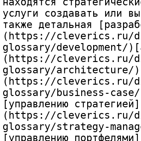
находятся стратегически
услуги создавать или вы
также детальная [разраб
(https://cleverics.ru/d
glossary/development/)[
(https://cleverics.ru/d
glossary/architecture/)
(https://cleverics.ru/d
glossary/business-case/
[управлению стратегией]
(https://cleverics.ru/d
glossary/strategy-manag
[управлению портфелями]