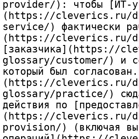
provider/): чтобы [ИТ-у
(https://cleverics.ru/d
service/) фактически ра
(https://cleverics.ru/d
[заказчика](https://cle
glossary/customer/) и с
который был согласован.
(https://cleverics.ru/d
glossary/practice/) сюд
действия по [предоставл
(https://cleverics.ru/d
provision/) (включая вы
операций](https://cleve