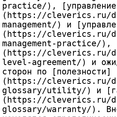
practice/), [управление
(https://cleverics.ru/d
management/) и [управле
(https://cleverics.ru/d
management-practice/), 
(https://cleverics.ru/d
level-agreement/) и ожи
сторон по [полезности]
(https://cleverics.ru/d
glossary/utility/) и [г
(https://cleverics.ru/d
glossary/warranty/). Вн