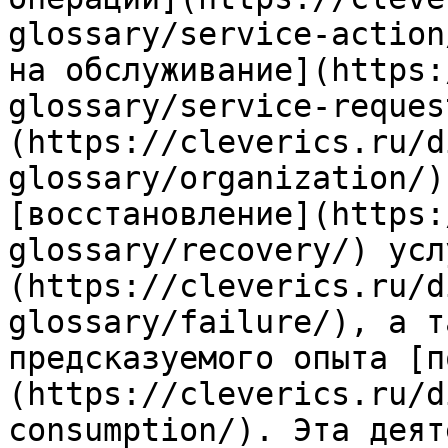
glossary/service-action
на обслуживание](https:
glossary/service-reques
(https://cleverics.ru/d
glossary/organization/)
[восстановление](https:
glossary/recovery/) усл
(https://cleverics.ru/d
glossary/failure/), а т
предсказуемого опыта [п
(https://cleverics.ru/d
consumption/). Эта деят