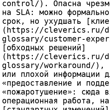
control/). Опасна чрезм
на SLA: можно формально
срок, но ухудшать [клие
(https://cleverics.ru/d
glossary/customer-exper
[обходных решений]
(https://cleverics.ru/d
glossary/workaround/), 
или плохой информации д
«предоставление и подде
«пожаротушение»: сюда в
операционная работа, на
[стандартных изменений]