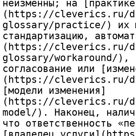
неизменны; на [практике
(https://cleverics.ru/d
glossary/practice/) их 
стандартизацию, автомат
(https://cleverics.ru/d
glossary/workaround/), 
согласование или [измен
(https://cleverics.ru/d
[модели изменения]
(https://cleverics.ru/d
model/). Наконец, налич
что ответственность «пе
[владелец услуги](https