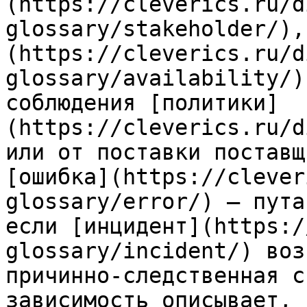
(https://cleverics.ru/d
glossary/stakeholder/),
(https://cleverics.ru/d
glossary/availability/)
соблюдения [политики]
(https://cleverics.ru/d
или от поставки поставщ
[ошибка](https://clever
glossary/error/) — пута
если [инцидент](https:/
glossary/incident/) воз
причинно-следственная с
зависимость описывает, 