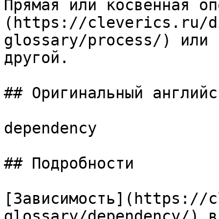
Прямая или косвенная оп
(https://cleverics.ru/d
glossary/process/) или 
другой.

## Оригинальный английс
dependency

## Подробности

[Зависимость](https://c
glossary/dependency/) в