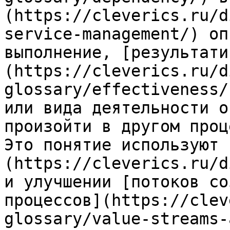
(https://cleverics.ru/d
service-management/) оп
выполнение, [результати
(https://cleverics.ru/d
glossary/effectiveness/
или вида деятельности о
произойти в другом проц
Это понятие используют 
(https://cleverics.ru/d
и улучшении [потоков со
процессов](https://clev
glossary/value-streams-