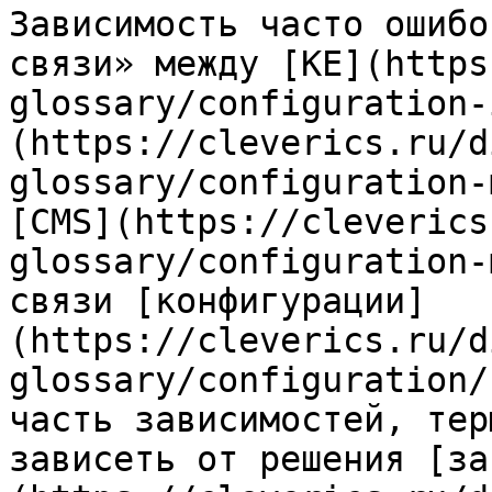
Зависимость часто ошибо
связи» между [КЕ](https
glossary/configuration-
(https://cleverics.ru/d
glossary/configuration-
[CMS](https://cleverics
glossary/configuration-
связи [конфигурации]
(https://cleverics.ru/d
glossary/configuration/
часть зависимостей, тер
зависеть от решения [за