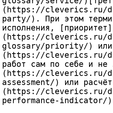
glossary/service/)[трет
(https://cleverics.ru/d
party/). При этом терми
исполнения, [приоритет]
(https://cleverics.ru/d
glossary/priority/) или
(https://cleverics.ru/d
работ сам по себе и не 
(https://cleverics.ru/d
assessment/) или расчёт
(https://cleverics.ru/d
performance-indicator/)