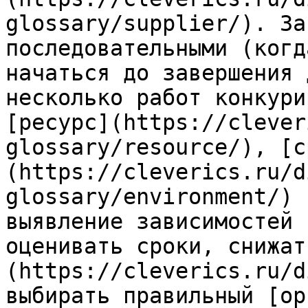
glossary/supplier/). За
последовательными (когд
начаться до завершения 
несколько работ конкури
[ресурс](https://clever
glossary/resource/), [с
(https://cleverics.ru/d
glossary/environment/) 
выявление зависимостей 
оценивать сроки, снижат
(https://cleverics.ru/d
выбирать правильный [ор