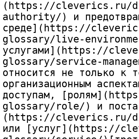
(https://cleverics.ru/d
authority/) и предотвра
среде](https://cleveric
glossary/live-environme
услугами](https://cleve
glossary/service-manage
относится не только к т
организационным аспекта
доступам, [ролям](https
glossary/role/) и поста
(https://cleverics.ru/d
или [услуг](https://cle