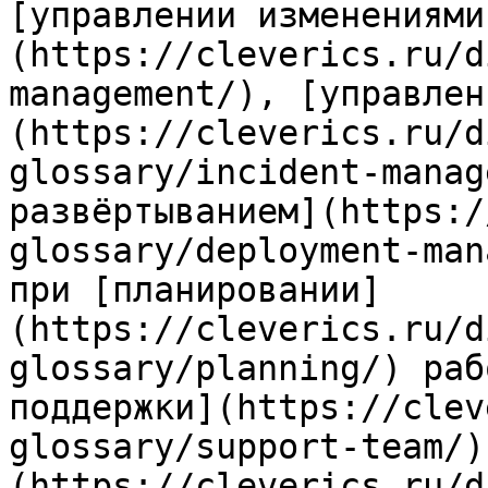
[управлении изменениями
(https://cleverics.ru/d
management/), [управлен
(https://cleverics.ru/d
glossary/incident-manag
развёртыванием](https:/
glossary/deployment-man
при [планировании]
(https://cleverics.ru/d
glossary/planning/) раб
поддержки](https://clev
glossary/support-team/)
(https://cleverics.ru/d