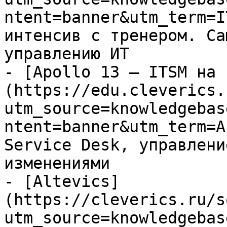
ntent=banner&utm_term=I
интенсив с тренером. Са
управлению ИТ

- [Apollo 13 — ITSM на 
(https://edu.cleverics.
utm_source=knowledgebas
ntent=banner&utm_term=A
Service Desk, управлени
изменениями

- [Altevics]
(https://cleverics.ru/s
utm_source=knowledgebas