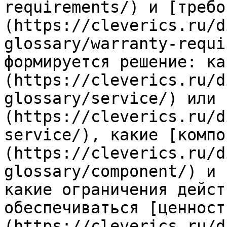
requirements/) и [требо
(https://cleverics.ru/d
glossary/warranty-requi
формируется решение: ка
(https://cleverics.ru/d
glossary/service/) или 
(https://cleverics.ru/d
service/), какие [компо
(https://cleverics.ru/d
glossary/component/) и 
какие ограничения дейст
обеспечиваться [ценност
(https://cleverics.ru/d