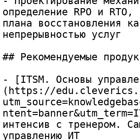
- Проектирование механи
определение RPO и RTO, 
плана восстановления ка
непрерывностью услуг

## Рекомендуемые продук
- [ITSM. Основы управле
(https://edu.cleverics.
utm_source=knowledgebas
ntent=banner&utm_term=I
интенсив с тренером. Са
управлению ИТ
