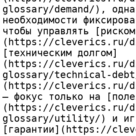
glossary/demand/), одна
необходимости фиксирова
чтобы управлять [риском
(https://cleverics.ru/d
[техническим долгом]
(https://cleverics.ru/d
glossary/technical-debt
(https://cleverics.ru/d
— фокус только на [поле
(https://cleverics.ru/d
glossary/utility/) и иг
[гарантии](https://clev