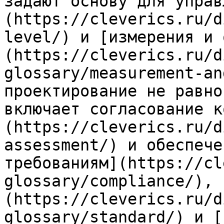
задают основу для управ
(https://cleverics.ru/d
level/) и [измерения и 
(https://cleverics.ru/d
glossary/measurement-an
проектирование не равно
включает согласование к
(https://cleverics.ru/d
assessment/) и обеспече
требованиям](https://cl
glossary/compliance/), 
(https://cleverics.ru/d
glossary/standard/) и [