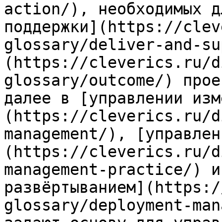
action/), необходимых д
поддержки](https://clev
glossary/deliver-and-su
(https://cleverics.ru/d
glossary/outcome/) прое
далее в [управлении изм
(https://cleverics.ru/d
management/), [управлен
(https://cleverics.ru/d
management-practice/) и
развёртыванием](https:/
glossary/deployment-man