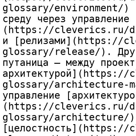
glossary/environment/) 
среду через управление 
(https://cleverics.ru/d
и [релизами](https://cl
glossary/release/). Дру
путаница — между проект
архитектурой](https://c
glossary/architecture-m
управление [архитектуро
(https://cleverics.ru/d
glossary/architecture/)
[целостность](https://c