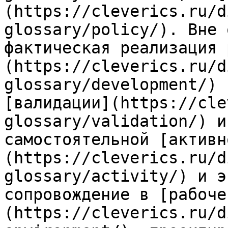
(https://cleverics.ru/d
glossary/policy/). Вне 
фактическая реализация 
(https://cleverics.ru/d
glossary/development/) 
[валидации](https://cle
glossary/validation/) и
самостоятельной [активн
(https://cleverics.ru/d
glossary/activity/) и э
сопровождение в [рабоче
(https://cleverics.ru/d