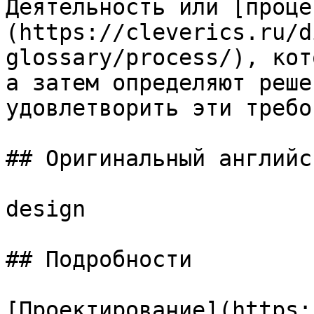
Деятельность или [проце
(https://cleverics.ru/d
glossary/process/), кот
а затем определяют реше
удовлетворить эти требо
## Оригинальный английс
design

## Подробности

[Проектирование](https: