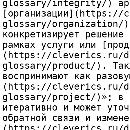
glossary/integrity/) ар
[организации](https://c
glossary/organization/)
конкретизирует решение 
рамках услуги или [прод
(https://cleverics.ru/d
glossary/product/). Так
воспринимают как разову
(https://cleverics.ru/d
glossary/project/)»; в 
итеративно и может уточ
обратной связи и измене
(https://cleverics.ru/d