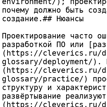
environment/); проектир
почему должно быть созд
создание.## Нюансы

Проектирование часто ош
разработкой ПО или [раз
(https://cleverics.ru/d
glossary/deployment/). 
(https://cleverics.ru/d
glossary/practice/) про
структуру и характерист
развёртывание реализуют
(https://cleverics.ru/d