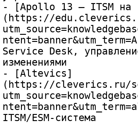
- [Apollo 13 — ITSM на 
(https://edu.cleverics.
utm_source=knowledgebas
ntent=banner&utm_term=A
Service Desk, управлени
изменениями

- [Altevics]
(https://cleverics.ru/s
utm_source=knowledgebas
ntent=banner&utm_term=a
ITSM/ESM-система