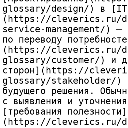
glossary/design/) в [IT
(https://cleverics.ru/d
service-management/) — 
по переводу потребносте
(https://cleverics.ru/d
glossary/customer/) и д
сторон](https://cleveri
glossary/stakeholder/) 
будущего решения. Обычн
с выявления и уточнения
[требования полезности]
(https://cleverics.ru/d