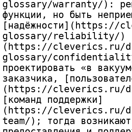
glossary/warranty/): ре
функции, но быть неприе
[надёжности](https://cl
glossary/reliability/) 
(https://cleverics.ru/d
glossary/confidentialit
проектировать «в вакуум
заказчика, [пользовател
(https://cleverics.ru/d
[команд поддержки]
(https://cleverics.ru/d
team/); тогда возникают
предоставления и поддер