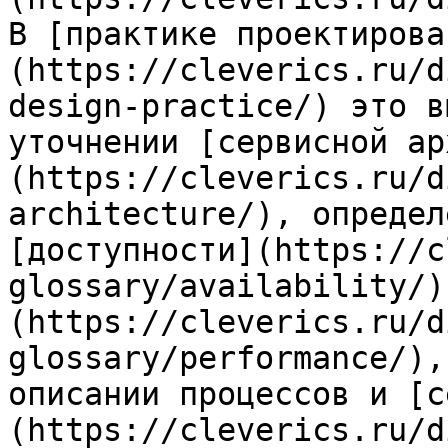
В [практике проектирова
(https://cleverics.ru/d
design-practice/) это в
уточнении [сервисной ар
(https://cleverics.ru/d
architecture/), определ
[доступности](https://c
glossary/availability/)
(https://cleverics.ru/d
glossary/performance/),
описании процессов и [с
(https://cleverics.ru/d