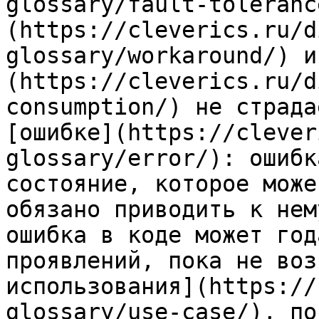
glossary/fault-toleranc
(https://cleverics.ru/d
glossary/workaround/) и
(https://cleverics.ru/d
consumption/) не страда
[ошибке](https://clever
glossary/error/): ошибк
состояние, которое може
обязано приводить к нем
ошибка в коде может год
проявлений, пока не воз
использования](https://
glossary/use-case/), по