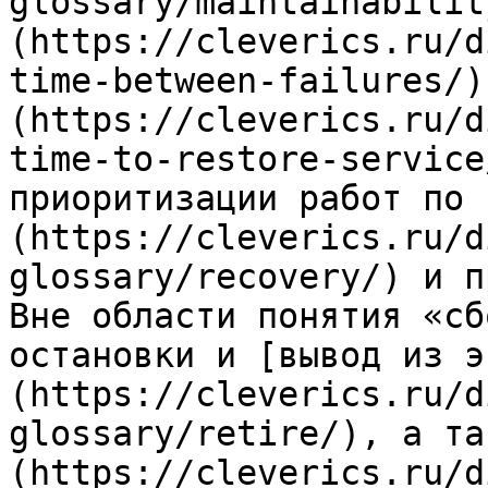
glossary/maintainabilit
(https://cleverics.ru/d
time-between-failures/)
(https://cleverics.ru/d
time-to-restore-service
приоритизации работ по 
(https://cleverics.ru/d
glossary/recovery/) и п
Вне области понятия «сб
остановки и [вывод из э
(https://cleverics.ru/d
glossary/retire/), а та
(https://cleverics.ru/d