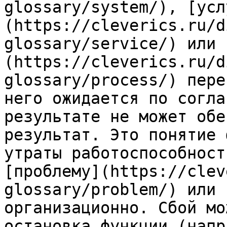
glossary/system/), [усл
(https://cleverics.ru/d
glossary/service/) или 
(https://cleverics.ru/d
glossary/process/) пере
него ожидается по согла
результате не может обе
результат. Это понятие 
утраты работоспособност
[проблему](https://clev
glossary/problem/) или 
организационно. Сбой мо
остановка функции (напр