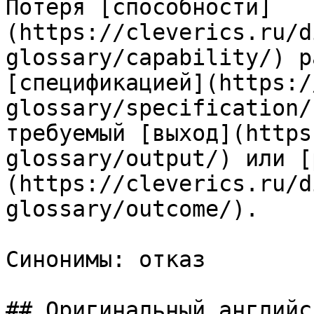
Потеря [способности]
(https://cleverics.ru/d
glossary/capability/) р
[спецификацией](https:/
glossary/specification/
требуемый [выход](https
glossary/output/) или [
(https://cleverics.ru/d
glossary/outcome/).

Синонимы: отказ

## Оригинальный английс