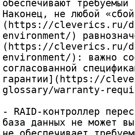
обеспечивают требуемый 
Наконец, не любой «сбой
(https://cleverics.ru/d
environment/) равнознач
(https://cleverics.ru/d
environment/): важно со
согласованной специфика
гарантии](https://cleve
glossary/warranty-requi
- RAID-контроллер перес
база данных не может вы
не обеспечивает требуем