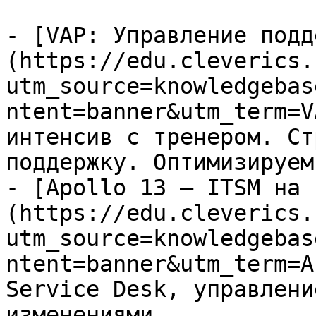
- [VAP: Управление подд
(https://edu.cleverics.
utm_source=knowledgebas
ntent=banner&utm_term=V
интенсив с тренером. Ст
поддержку. Оптимизируем
- [Apollo 13 — ITSM на 
(https://edu.cleverics.
utm_source=knowledgebas
ntent=banner&utm_term=A
Service Desk, управлени
изменениями
