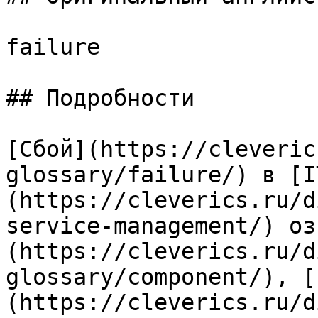
failure

## Подробности

[Сбой](https://cleveric
glossary/failure/) в [I
(https://cleverics.ru/d
service-management/) оз
(https://cleverics.ru/d
glossary/component/), [
(https://cleverics.ru/d