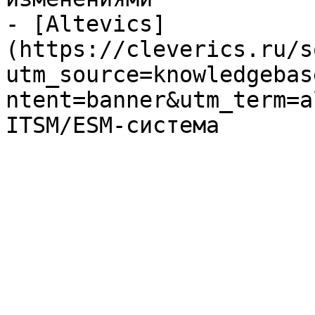
- [Altevics]
(https://cleverics.ru/s
utm_source=knowledgebas
ntent=banner&utm_term=a
ITSM/ESM-система