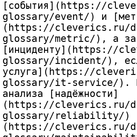
[события](https://cleve
glossary/event/) и [мет
(https://cleverics.ru/d
glossary/metric/), а за
[инциденту](https://cle
glossary/incident/), ес
услуга](https://cleveri
glossary/it-service/). 
анализа [надёжности]
(https://cleverics.ru/d
glossary/reliability/) 
(https://cleverics.ru/d