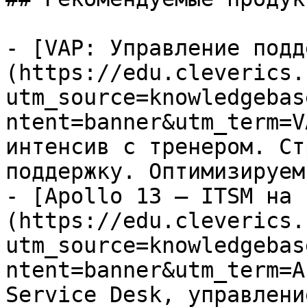
- [VAP: Управление подд
(https://edu.cleverics.
utm_source=knowledgebas
ntent=banner&utm_term=V
интенсив с тренером. Ст
поддержку. Оптимизируем
- [Apollo 13 — ITSM на 
(https://edu.cleverics.
utm_source=knowledgebas
ntent=banner&utm_term=A
Service Desk, управлени