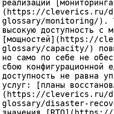
реализации [мониторинга
(https://cleverics.ru/d
glossary/monitoring/). 
высокую доступность с м
[мощностей](https://cle
glossary/capacity/) пов
но само по себе не обес
сбою конфигурационной е
доступность не равна уп
услуг: [планы восстанов
(https://cleverics.ru/d
glossary/disaster-recov
значения [RTO](https://