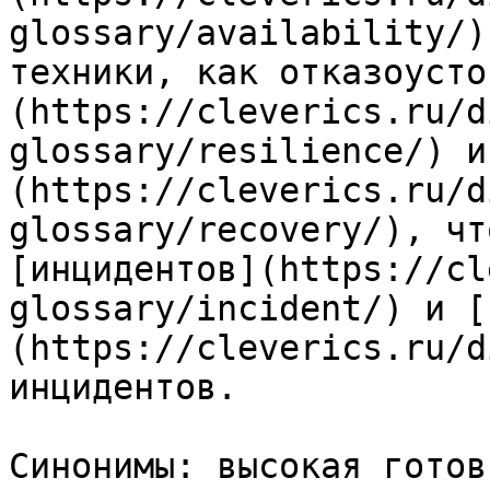
glossary/availability/)
техники, как отказоусто
(https://cleverics.ru/d
glossary/resilience/) и
(https://cleverics.ru/d
glossary/recovery/), чт
[инцидентов](https://cl
glossary/incident/) и [
(https://cleverics.ru/d
инцидентов.

Синонимы: высокая готов