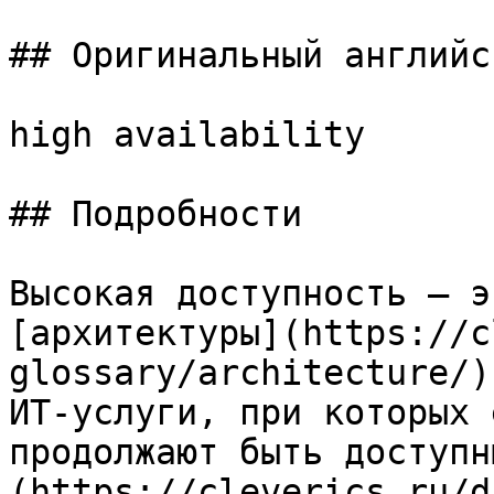
## Оригинальный английс
high availability

## Подробности

Высокая доступность — э
[архитектуры](https://c
glossary/architecture/)
ИТ-услуги, при которых 
продолжают быть доступн
(https://cleverics.ru/d