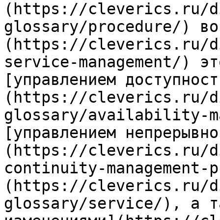
(https://cleverics.ru/d
glossary/procedure/) во
(https://cleverics.ru/d
service-management/) эт
[управлением доступност
(https://cleverics.ru/d
glossary/availability-m
[управлением непрерывно
(https://cleverics.ru/d
continuity-management-p
(https://cleverics.ru/d
glossary/service/), а т