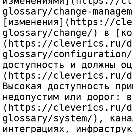
изменениями](https://cl
glossary/change-managem
[изменения](https://cle
glossary/change/) в [ко
(https://cleverics.ru/d
glossary/configuration/
доступность и должны оц
(https://cleverics.ru/d
Высокая доступность при
недопустим или дорог: в
(https://cleverics.ru/d
glossary/system/), кана
интеграциях, инфраструк