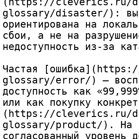
(https://cleverics.ru/d
glossary/disaster/): вы
ориентирована на локаль
сбои, а не на разрушени
недоступность из‑за кат
Частая [ошибка](https:/
glossary/error/) — восп
доступность как «99,999
или как покупку конкрет
(https://cleverics.ru/d
glossary/product/). На 
согласованный уровень д