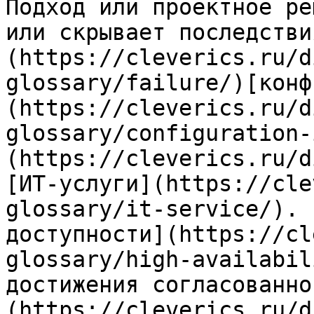
Подход или проектное ре
или скрывает последстви
(https://cleverics.ru/d
glossary/failure/)[конф
(https://cleverics.ru/d
glossary/configuration-
(https://cleverics.ru/d
[ИТ-услуги](https://cle
glossary/it-service/). 
доступности](https://cl
glossary/high-availabil
достижения согласованно
(https://cleverics.ru/d