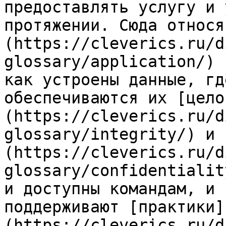
предоставлять услугу и 
протяжении. Сюда относя
(https://cleverics.ru/d
glossary/application/) 
как устроены данные, гд
обеспечиваются их [цело
(https://cleverics.ru/d
glossary/integrity/) и 
(https://cleverics.ru/d
glossary/confidentialit
и доступны командам, и 
поддерживают [практики]
(https://cleverics.ru/d