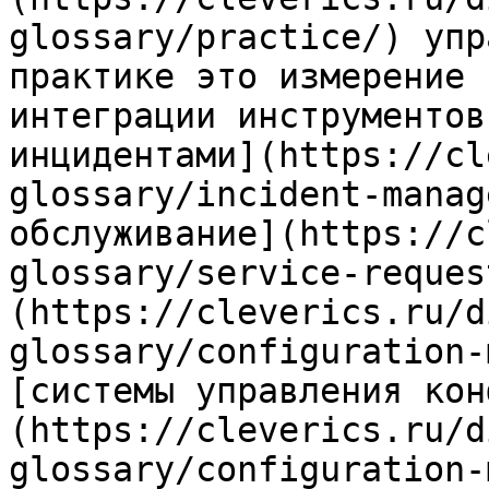
glossary/practice/) упр
практике это измерение 
интеграции инструментов
инцидентами](https://cl
glossary/incident-manag
обслуживание](https://c
glossary/service-reques
(https://cleverics.ru/d
glossary/configuration-
[системы управления кон
(https://cleverics.ru/d
glossary/configuration-