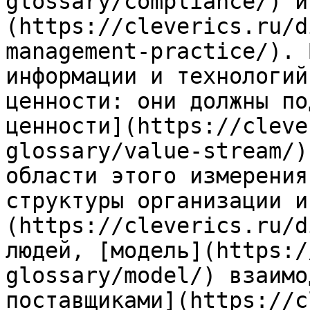
glossary/compliance/) и
(https://cleverics.ru/d
management-practice/). 
информации и технологий
ценности: они должны по
ценности](https://cleve
glossary/value-stream/)
области этого измерения
структуры организации и
(https://cleverics.ru/d
людей, [модель](https:/
glossary/model/) взаимо
поставщиками](https://c