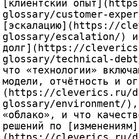
[клиентский опыт](https
glossary/customer-exper
[эскалацию](https://cle
glossary/escalation/) и
долг](https://cleverics
glossary/technical-debt
что «технологии» включа
модели, отчётность и ог
(https://cleverics.ru/d
glossary/environment/),
«облако», и что качеств
решений по [изменениям]
(https://cleverics.ru/d