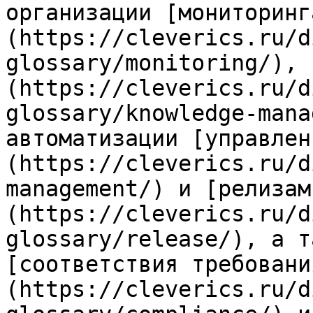
организации [мониторинг
(https://cleverics.ru/d
glossary/monitoring/), 
(https://cleverics.ru/d
glossary/knowledge-mana
автоматизации [управлен
(https://cleverics.ru/d
management/) и [релизам
(https://cleverics.ru/d
glossary/release/), а т
[соответствия требовани
(https://cleverics.ru/d