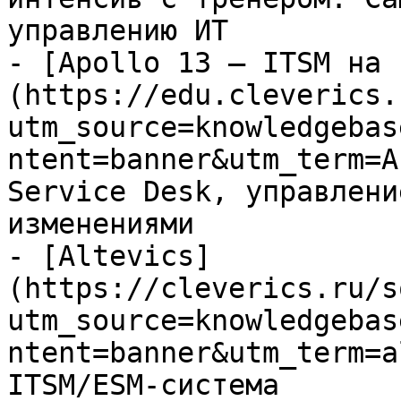
управлению ИТ

- [Apollo 13 — ITSM на 
(https://edu.cleverics.
utm_source=knowledgebas
ntent=banner&utm_term=A
Service Desk, управлени
изменениями

- [Altevics]
(https://cleverics.ru/s
utm_source=knowledgebas
ntent=banner&utm_term=a
ITSM/ESM-система