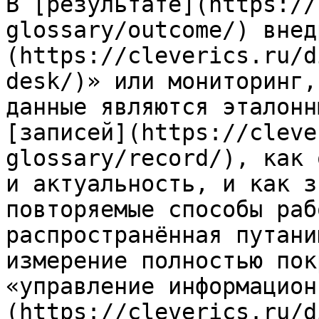
В [результате](https://
glossary/outcome/) внед
(https://cleverics.ru/d
desk/)» или мониторинг,
данные являются эталонн
[записей](https://cleve
glossary/record/), как 
и актуальность, и как з
повторяемые способы раб
распространённая путани
измерение полностью пок
«управление информацион
(https://cleverics.ru/d