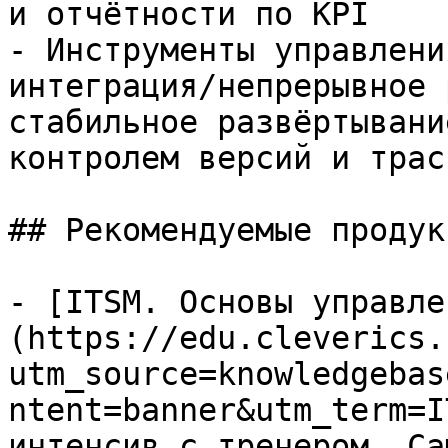
и отчётности по KPI

- Инструменты управлени
интеграция/непрерывное 
стабильное развёртывани
контролем версий и трас
## Рекомендуемые продук
- [ITSM. Основы управле
(https://edu.cleverics.
utm_source=knowledgebas
ntent=banner&utm_term=I
интенсив с тренером. Са