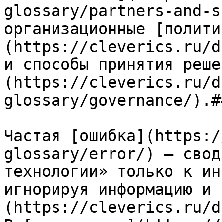
glossary/partners-and-s
организационные [полити
(https://cleverics.ru/d
и способы принятия реше
(https://cleverics.ru/d
glossary/governance/).#
Частая [ошибка](https:/
glossary/error/) — свод
технологии» только к ин
игнорируя информацию и 
(https://cleverics.ru/d