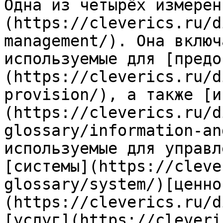
Одна из четырёх измерен
(https://cleverics.ru/d
management/). Она включ
используемые для [предо
(https://cleverics.ru/d
provision/), а также [и
(https://cleverics.ru/d
glossary/information-an
используемые для управл
[системы](https://cleve
glossary/system/)[ценно
(https://cleverics.ru/d
[услуг](https://cleveri