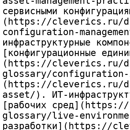
asset-management-practi
сервисными конфигурация
(https://cleverics.ru/d
configuration-managemen
инфраструктурные компон
[конфигурационные едини
(https://cleverics.ru/d
glossary/configuration-
(https://cleverics.ru/d
asset/). ИТ-инфраструкт
[рабочих сред](https://
glossary/live-environme
разработки](https://cle