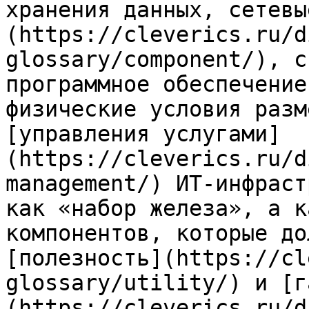
хранения данных, сетевы
(https://cleverics.ru/d
glossary/component/), с
программное обеспечение
физические условия разм
[управления услугами]
(https://cleverics.ru/d
management/) ИТ-инфраст
как «набор железа», а к
компонентов, которые до
[полезность](https://cl
glossary/utility/) и [г
(https://cleverics.ru/d