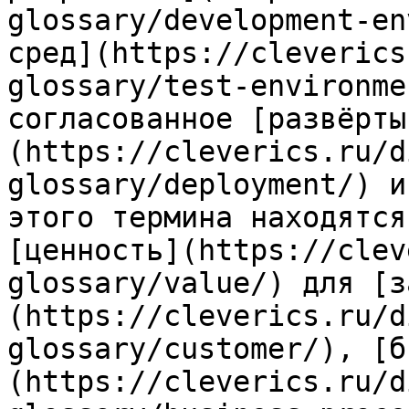
glossary/development-en
сред](https://cleverics
glossary/test-environme
согласованное [развёрты
(https://cleverics.ru/d
glossary/deployment/) и
этого термина находятся
[ценность](https://clev
glossary/value/) для [з
(https://cleverics.ru/d
glossary/customer/), [б
(https://cleverics.ru/d