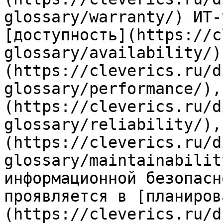
glossary/warranty/) ИТ-
[доступность](https://c
glossary/availability/)
(https://cleverics.ru/d
glossary/performance/),
(https://cleverics.ru/d
glossary/reliability/),
(https://cleverics.ru/d
glossary/maintainabilit
информационной безопасн
проявляется в [планиров
(https://cleverics.ru/d