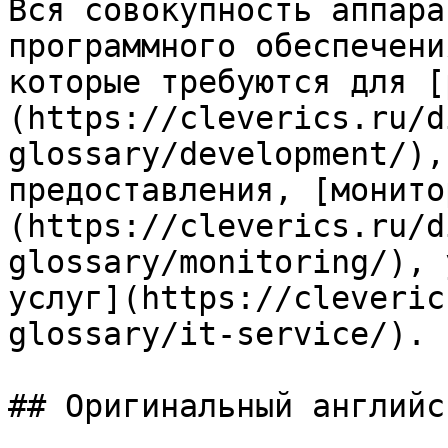
Вся совокупность аппара
программного обеспечени
которые требуются для [
(https://cleverics.ru/d
glossary/development/),
предоставления, [монито
(https://cleverics.ru/d
glossary/monitoring/), 
услуг](https://cleveric
glossary/it-service/).

## Оригинальный английс