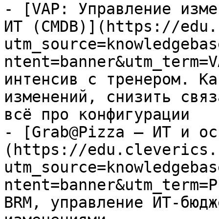
- [VAP: Управление изме
ИТ (CMDB)](https://edu.
utm_source=knowledgebas
ntent=banner&utm_term=V
интенсив с тренером. Ка
изменений, снизить связ
всё про конфигурации

- [Grab@Pizza — ИТ и ос
(https://edu.cleverics.
utm_source=knowledgebas
ntent=banner&utm_term=P
BRM, управление ИТ-бюдж