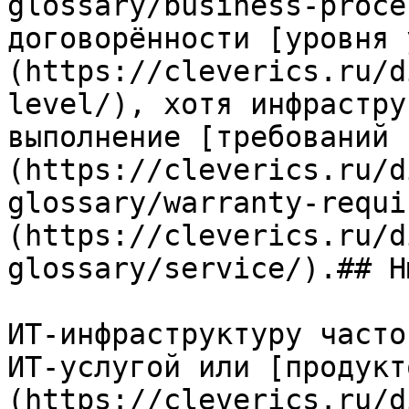
glossary/business-proce
договорённости [уровня 
(https://cleverics.ru/d
level/), хотя инфрастру
выполнение [требований 
(https://cleverics.ru/d
glossary/warranty-requi
(https://cleverics.ru/d
glossary/service/).## Н
ИТ-инфраструктуру часто
ИТ-услугой или [продукт
(https://cleverics.ru/d