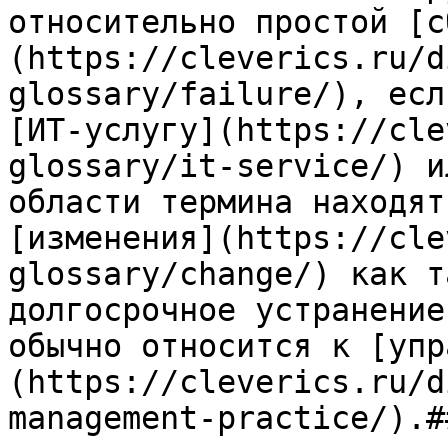
относительно простой [с
(https://cleverics.ru/d
glossary/failure/), есл
[ИТ-услугу](https://cle
glossary/it-service/) и
области термина находят
[изменения](https://cle
glossary/change/) как т
долгосрочное устранение
обычно относится к [упр
(https://cleverics.ru/d
management-practice/).#