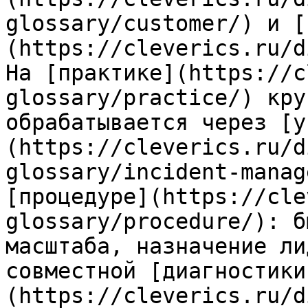
glossary/customer/) и [
(https://cleverics.ru/d
На [практике](https://c
glossary/practice/) кру
обрабатывается через [у
(https://cleverics.ru/d
glossary/incident-manag
[процедуре](https://cle
glossary/procedure/): б
масштаба, назначение ли
совместной [диагностики
(https://cleverics.ru/d