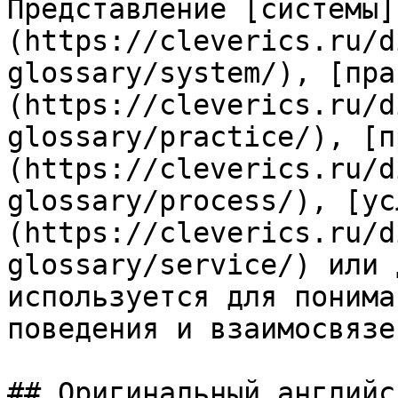
Представление [системы]
(https://cleverics.ru/d
glossary/system/), [пра
(https://cleverics.ru/d
glossary/practice/), [п
(https://cleverics.ru/d
glossary/process/), [ус
(https://cleverics.ru/d
glossary/service/) или 
используется для понима
поведения и взаимосвязей
## Оригинальный английс