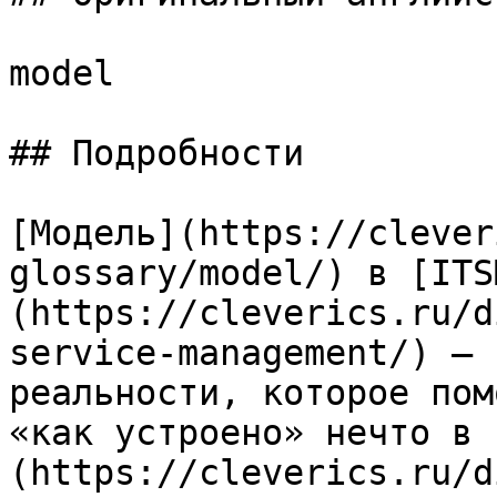
model

## Подробности

[Модель](https://clever
glossary/model/) в [ITS
(https://cleverics.ru/d
service-management/) — 
реальности, которое пом
«как устроено» нечто в 
(https://cleverics.ru/d