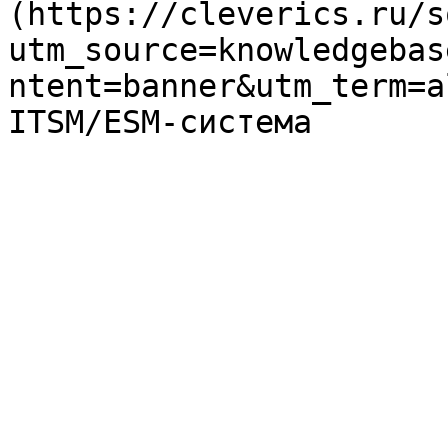
(https://cleverics.ru/s
utm_source=knowledgebas
ntent=banner&utm_term=a
ITSM/ESM-система