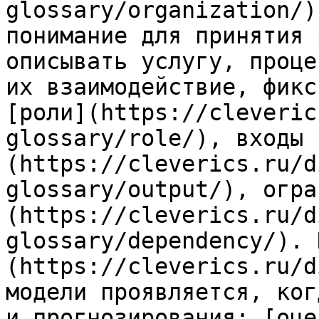
glossary/organization/)
понимание для принятия 
описывать услугу, проце
их взаимодействие, фикс
[роли](https://cleveric
glossary/role/), входы 
(https://cleverics.ru/d
glossary/output/), огра
(https://cleverics.ru/d
glossary/dependency/). 
(https://cleverics.ru/d
модели проявляется, ког
и прогнозирования: [оце