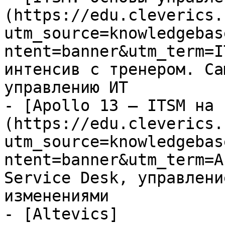
(https://edu.cleverics.
utm_source=knowledgebas
ntent=banner&utm_term=I
интенсив с тренером. Са
управлению ИТ

- [Apollo 13 — ITSM на 
(https://edu.cleverics.
utm_source=knowledgebas
ntent=banner&utm_term=A
Service Desk, управлени
изменениями

- [Altevics]