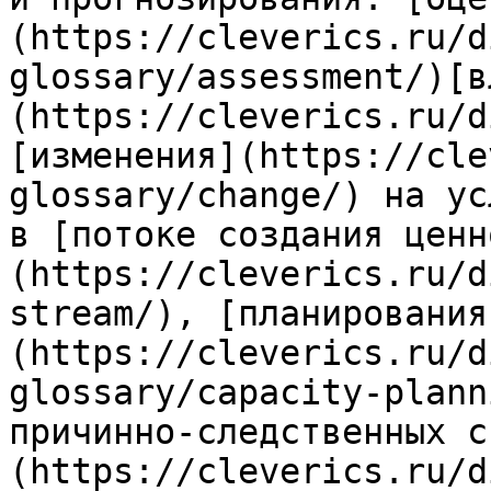
(https://cleverics.ru/d
glossary/assessment/)[в
(https://cleverics.ru/d
[изменения](https://cle
glossary/change/) на ус
в [потоке создания ценн
(https://cleverics.ru/d
stream/), [планирования
(https://cleverics.ru/d
glossary/capacity-plann
причинно-следственных с
(https://cleverics.ru/d