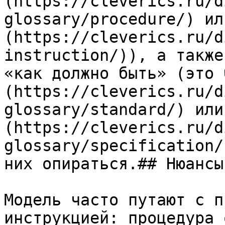
(https://cleverics.ru/d
glossary/procedure/) ил
(https://cleverics.ru/d
instruction/)), а также
«как должно быть» (это 
(https://cleverics.ru/d
glossary/standard/) или
(https://cleverics.ru/d
glossary/specification/
них опираться.## Нюансы

Модель часто путают с п
инструкцией: процедура 