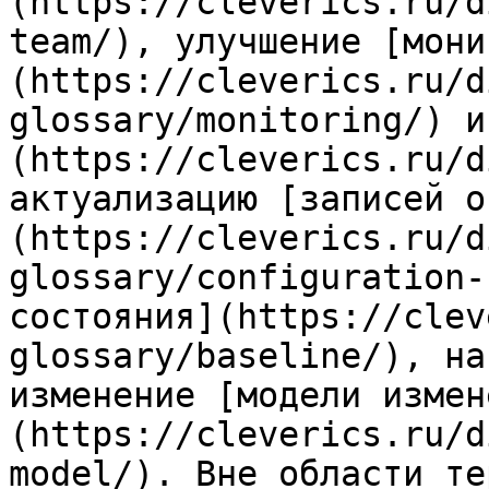
(https://cleverics.ru/d
team/), улучшение [мони
(https://cleverics.ru/d
glossary/monitoring/) и
(https://cleverics.ru/d
актуализацию [записей о
(https://cleverics.ru/d
glossary/configuration-
состояния](https://clev
glossary/baseline/), на
изменение [модели измен
(https://cleverics.ru/d
model/). Вне области те