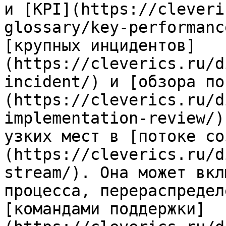
и [KPI](https://cleveri
glossary/key-performanc
[крупных инцидентов]
(https://cleverics.ru/d
incident/) и [обзора по
(https://cleverics.ru/d
implementation-review/)
узких мест в [потоке со
(https://cleverics.ru/d
stream/). Она может вкл
процесса, перераспредел
[командами поддержки]