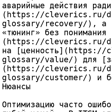
аварийные действия ради
(https://cleverics.ru/d
glossary/recovery/), а 
«тюнинг» без понимания 
(https://cleverics.ru/d
на [ценность](https://c
glossary/value/) для [з
(https://cleverics.ru/d
glossary/customer/) и б
Нюансы

Оптимизацию часто ошибо