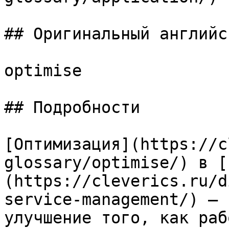
## Оригинальный английс
optimise

## Подробности

[Оптимизация](https://c
glossary/optimise/) в [
(https://cleverics.ru/d
service-management/) — 
улучшение того, как раб