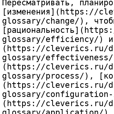
Пересматривать, планиро
[изменения](https://cle
glossary/change/), чтоб
[рациональность](https:
glossary/efficiency/) и
(https://cleverics.ru/d
glossary/effectiveness/
(https://cleverics.ru/d
glossary/process/), [ко
(https://cleverics.ru/d
glossary/configuration-
(https://cleverics.ru/d
glossary/application/) 