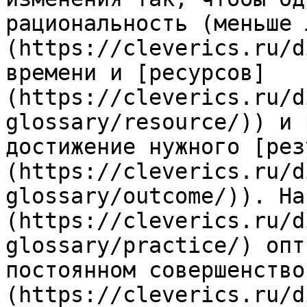
рациональность (меньше 
(https://cleverics.ru/d
времени и [ресурсов]
(https://cleverics.ru/d
glossary/resource/)) и 
достижение нужного [рез
(https://cleverics.ru/d
glossary/outcome/)). На
(https://cleverics.ru/d
glossary/practice/) опт
постоянном совершенство
(https://cleverics.ru/d