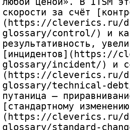
любой ценой». В ITSM эт
скорости за счёт [контр
(https://cleverics.ru/d
glossary/control/) и ка
результативность, увели
[инцидентов](https://cl
glossary/incident/) и с
(https://cleverics.ru/d
glossary/technical-debt
путаница — приравнивани
[стандартному изменению
(https://cleverics.ru/d
glossary/standard-chang