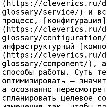
(https://cleverics.ru/d
glossary/service/) и вс
процесс, [конфигурация]
(https://cleverics.ru/d
glossary/configuration/
инфраструктурный [компо
(https://cleverics.ru/d
glossary/component/), а
способы работы. Суть те
оптимизировать — значит
а осознанно пересмотрет
спланировать целевое со
изменения так, чтобы од