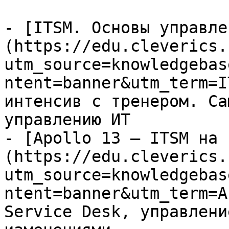
- [ITSM. Основы управле
(https://edu.cleverics.
utm_source=knowledgebas
ntent=banner&utm_term=I
интенсив с тренером. Са
управлению ИТ

- [Apollo 13 — ITSM на 
(https://edu.cleverics.
utm_source=knowledgebas
ntent=banner&utm_term=A
Service Desk, управлени