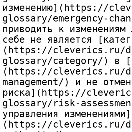
изменению](https://clev
glossary/emergency-chan
приводить к изменениям 
себе не является [катег
(https://cleverics.ru/d
glossary/category/) в [
(https://cleverics.ru/d
management/) и не отмен
риска](https://cleveric
glossary/risk-assessmen
управления изменениями]
(https://cleverics.ru/d