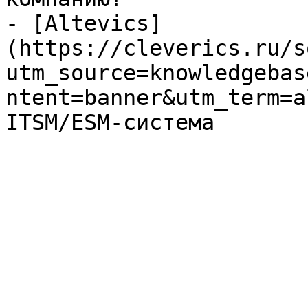
- [Altevics]
(https://cleverics.ru/s
utm_source=knowledgebas
ntent=banner&utm_term=a
ITSM/ESM-система