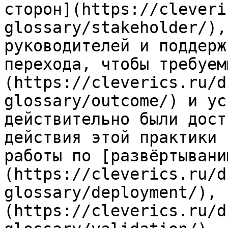
сторон](https://cleveri
glossary/stakeholder/),
руководителей и поддерж
перехода, чтобы требуем
(https://cleverics.ru/d
glossary/outcome/) и ус
действительно были дост
действия этой практики 
работы по [развёртывани
(https://cleverics.ru/d
glossary/deployment/), 
(https://cleverics.ru/d