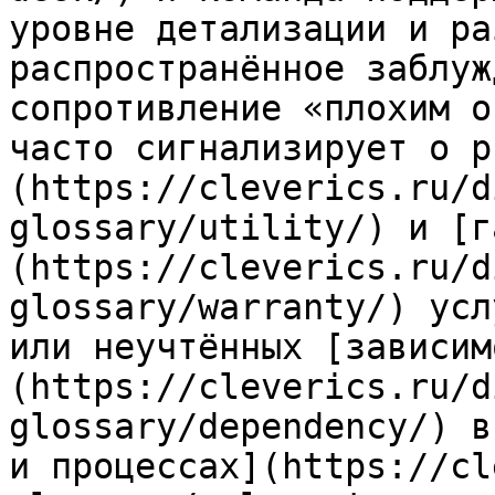
уровне детализации и ра
распространённое заблуж
сопротивление «плохим о
часто сигнализирует о р
(https://cleverics.ru/d
glossary/utility/) и [г
(https://cleverics.ru/d
glossary/warranty/) усл
или неучтённых [зависим
(https://cleverics.ru/d
glossary/dependency/) в
и процессах](https://cl