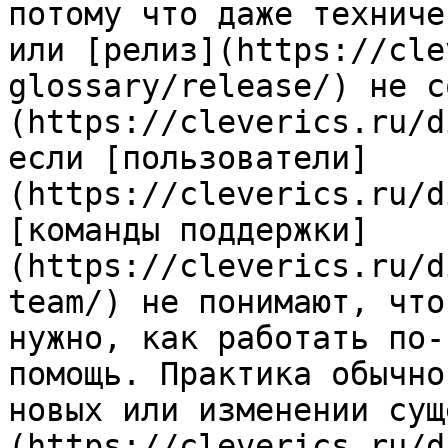
потому что даже техниче
или [релиз](https://cle
glossary/release/) не с
(https://cleverics.ru/d
если [пользователи]
(https://cleverics.ru/d
[команды поддержки]
(https://cleverics.ru/d
team/) не понимают, что
нужно, как работать по-
помощь. Практика обычно
новых или изменении сущ
(https://cleverics.ru/d