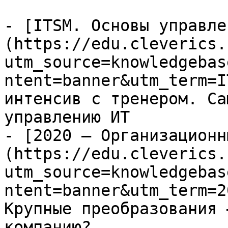
- [ITSM. Основы управле
(https://edu.cleverics.
utm_source=knowledgebas
ntent=banner&utm_term=I
интенсив с тренером. Са
управлению ИТ

- [2020 — Организационн
(https://edu.cleverics.
utm_source=knowledgebas
ntent=banner&utm_term=2
Крупные преобразования 
компанию?
