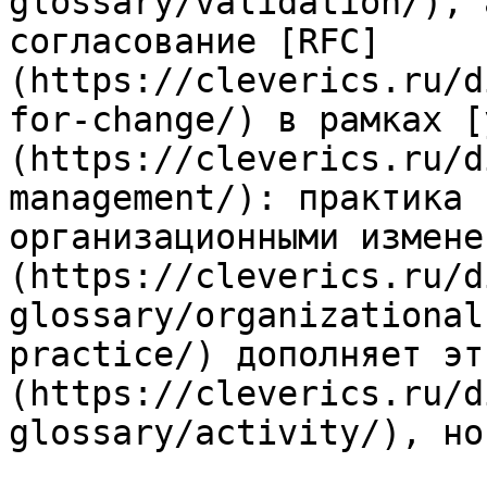
glossary/validation/), 
согласование [RFC]
(https://cleverics.ru/d
for-change/) в рамках [
(https://cleverics.ru/d
management/): практика 
организационными измене
(https://cleverics.ru/d
glossary/organizational
practice/) дополняет эт
(https://cleverics.ru/d
glossary/activity/), но