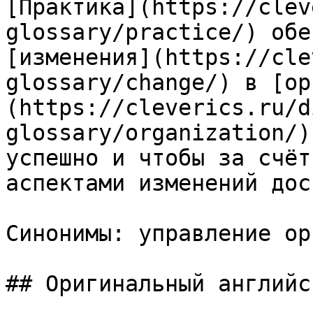
[Практика](https://clev
glossary/practice/) обе
[изменения](https://cle
glossary/change/) в [ор
(https://cleverics.ru/d
glossary/organization/)
успешно и чтобы за счёт
аспектами изменений дос
Синонимы: управление ор
## Оригинальный английс