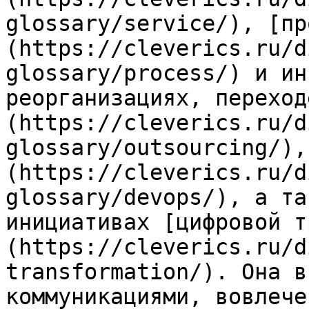
glossary/service/), [пр
(https://cleverics.ru/d
glossary/process/) и ин
реорганизациях, переход
(https://cleverics.ru/d
glossary/outsourcing/),
(https://cleverics.ru/d
glossary/devops/), а та
инициативах [цифровой т
(https://cleverics.ru/d
transformation/). Она в
коммуникациями, вовлече