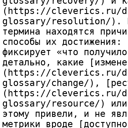
glossary/recovery/) и к
(https://cleverics.ru/d
glossary/resolution/). 
термина находятся причи
способы их достижения: 
фиксирует «что получило
детально, какие [измене
(https://cleverics.ru/d
glossary/change/), [рес
(https://cleverics.ru/d
glossary/resource/) или
этому привели, и не явл
метрики вроде [доступно