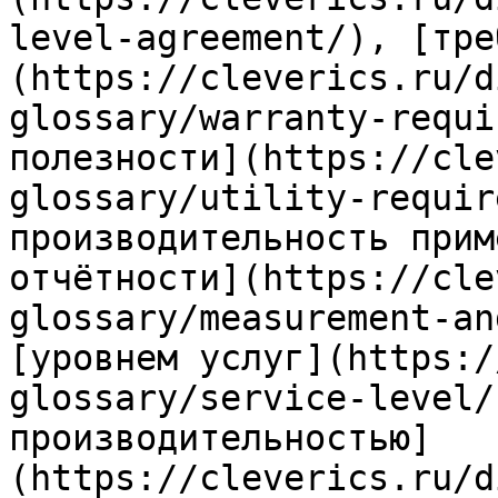
level-agreement/), [тре
(https://cleverics.ru/d
glossary/warranty-requi
полезности](https://cle
glossary/utility-requir
производительность прим
отчётности](https://cle
glossary/measurement-an
[уровнем услуг](https:/
glossary/service-level/
производительностью]
(https://cleverics.ru/d