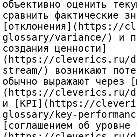
объективно оценить теку
сравнить фактические зн
[отклонения](https://cl
glossary/variance/) и п
создания ценности]
(https://cleverics.ru/d
stream/) возникают поте
обычно выражают через [
(https://cleverics.ru/d
и [KPI](https://cleveri
glossary/key-performanc
[соглашением об уровне 
(https://cleverics.ru/d