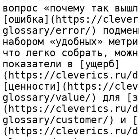
вопрос «почему так вышл
[ошибка](https://clever
glossary/error/) подмен
набором «удобных» метри
что легко собрать, можн
показатели в [ущерб]
(https://cleverics.ru/d
[ценности](https://clev
glossary/value/) для [з
(https://cleverics.ru/d
glossary/customer/) и [
(https://cleverics.ru/d