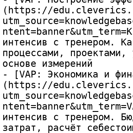
(https://edu.cleverics.
utm_source=knowledgebas
ntent=banner&utm_term=K
интенсив с тренером. Ка
процессами, проектами, 
основе измерений

- [VAP: Экономика и фин
(https://edu.cleverics.
utm_source=knowledgebas
ntent=banner&utm_term=V
интенсив с тренером. Бю
затрат, расчёт себестои