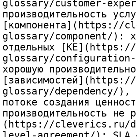
glossary/customer-exper
производительность услу
[компонента](https://cl
glossary/component/): х
отдельных [КЕ](https://
glossary/configuration-
хорошую производительно
[зависимостей](https://
glossary/dependency/), 
потоке создания ценност
производительность не р
(https://cleverics.ru/d
level-agreement/): SLA 