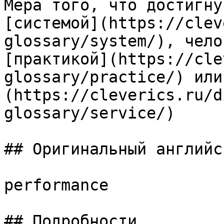
Мера того, что достигну
[системой](https://clev
glossary/system/), чело
[практикой](https://cle
glossary/practice/) или
(https://cleverics.ru/d
glossary/service/)

## Оригинальный английс
performance

## Подробности
