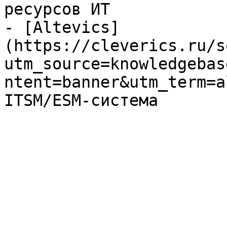
ресурсов ИТ

- [Altevics]
(https://cleverics.ru/s
utm_source=knowledgebas
ntent=banner&utm_term=a
ITSM/ESM-система