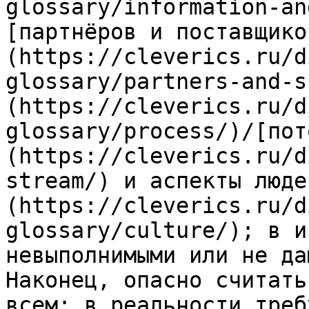
glossary/information-an
[партнёров и поставщико
(https://cleverics.ru/d
glossary/partners-and-s
(https://cleverics.ru/d
glossary/process/)/[пот
(https://cleverics.ru/d
stream/) и аспекты люде
(https://cleverics.ru/d
glossary/culture/); в и
невыполнимыми или не да
Наконец, опасно считать
всем: в реальности треб