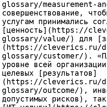
glossary/measurement-an
совершенствование, чтоб
услугам принимались сог
[ценность](https://clev
glossary/value/) для [з
(https://cleverics.ru/d
glossary/customer/). «П
уровне всей организации
целевых [результатов]
(https://cleverics.ru/d
glossary/outcome/), инв
допустимых рисков), так