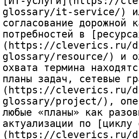
[ИТ-услуги](https://cle
glossary/it-service/) и
согласование дорожной к
потребностей в [ресурса
(https://cleverics.ru/d
glossary/resource/) и о
охвата термина находятс
планы задач, сетевые гр
(https://cleverics.ru/d
glossary/project/), опе
любые «планы» как разов
актуализации по [циклу 
(https://cleverics.ru/d