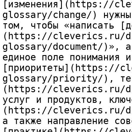
[изменения](https://cle
glossary/change/) нужны
том, чтобы «написать [д
(https://cleverics.ru/d
glossary/document/)», а
единое поле понимания и
[приоритеты](https://cl
glossary/priority/), те
(https://cleverics.ru/d
услуг и продуктов, ключ
(https://cleverics.ru/d
а также направление сов
[практике](https://clev