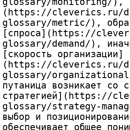
glossary/monitoring/), 
(https://cleverics.ru/d
glossary/metric/), обра
[спроса](https://clever
glossary/demand/), инач
[скорость организации]
(https://cleverics.ru/d
glossary/organizational
путаница возникает со с
стратегией](https://cle
glossary/strategy-manag
выбор и позиционировани
обеспечивает общее пони