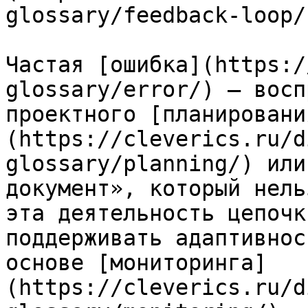
glossary/feedback-loop/
Частая [ошибка](https:/
glossary/error/) — восп
проектного [планировани
(https://cleverics.ru/d
glossary/planning/) или
документ», который нель
эта деятельность цепочк
поддерживать адаптивнос
основе [мониторинга]
(https://cleverics.ru/d