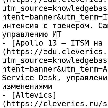
utm_source=knowledgebas
ntent=banner&utm_term=I
интенсив с тренером. Са
управлению ИТ

- [Apollo 13 — ITSM на 
(https://edu.cleverics.
utm_source=knowledgebas
ntent=banner&utm_term=A
Service Desk, управлени
изменениями

- [Altevics]
(https://cleverics.ru/s