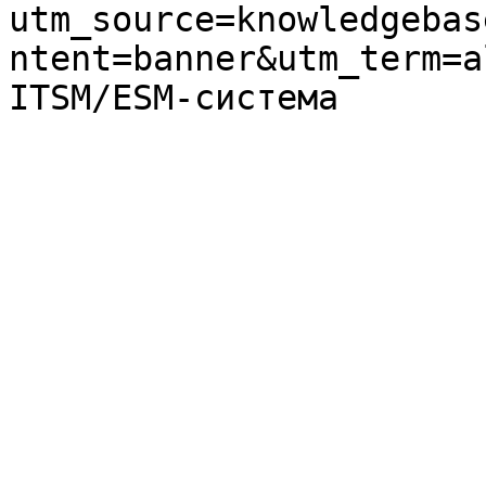
utm_source=knowledgebas
ntent=banner&utm_term=a
ITSM/ESM-система