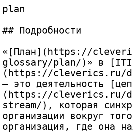
plan

## Подробности

«[План](https://cleveri
glossary/plan/)» в [ITI
(https://cleverics.ru/d
— это деятельность [цеп
(https://cleverics.ru/d
stream/), которая синхр
организации вокруг того
организация, где она на