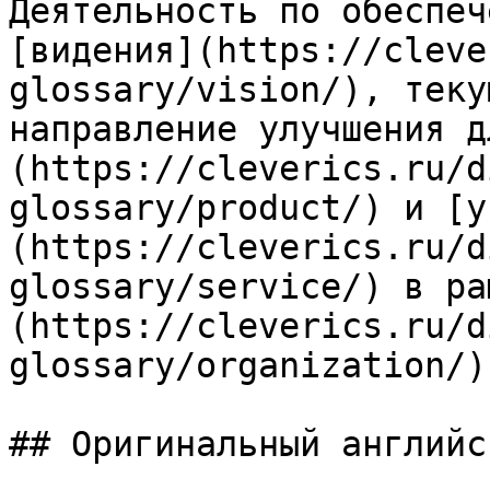
Деятельность по обеспеч
[видения](https://cleve
glossary/vision/), теку
направление улучшения д
(https://cleverics.ru/d
glossary/product/) и [у
(https://cleverics.ru/d
glossary/service/) в ра
(https://cleverics.ru/d
glossary/organization/)

## Оригинальный английс