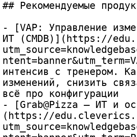
## Рекомендуемые продук
- [VAP: Управление изме
ИТ (CMDB)](https://edu.
utm_source=knowledgebas
ntent=banner&utm_term=V
интенсив с тренером. Ка
изменений, снизить связ
всё про конфигурации

- [Grab@Pizza — ИТ и ос
(https://edu.cleverics.
utm_source=knowledgebas