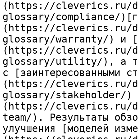
(https://cleverics.ru/d
glossary/compliance/)[г
(https://cleverics.ru/d
glossary/warranty/) и [
(https://cleverics.ru/d
glossary/utility/), а т
с [заинтересованными ст
(https://cleverics.ru/d
glossary/stakeholder/) 
(https://cleverics.ru/d
team/). Результаты обзо
улучшения [моделей изме