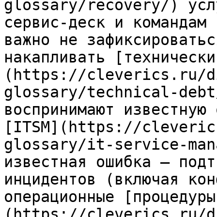
glossary/recovery/) усл
сервис-деск и командам 
важно не зафиксироватьс
накапливать [технически
(https://cleverics.ru/d
glossary/technical-debt
воспринимают известную 
[ITSM](https://cleveric
glossary/it-service-man
известная ошибка — подт
инцидентов (включая кон
операционные [процедуры
(https://cleverics.ru/d