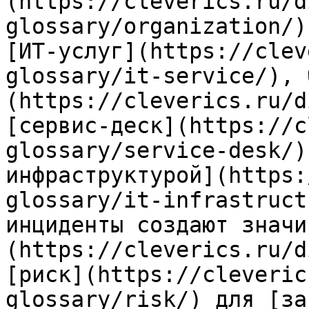
(https://cleverics.ru/d
glossary/organization/)
[ИТ-услуг](https://clev
glossary/it-service/), 
(https://cleverics.ru/d
[сервис-деск](https://c
glossary/service-desk/)
инфраструктурой](https:
glossary/it-infrastruct
инциденты создают значи
(https://cleverics.ru/d
[риск](https://cleveric
glossary/risk/) для [за