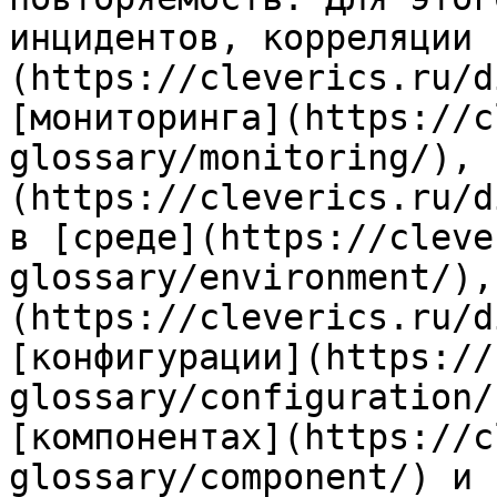
инцидентов, корреляции 
(https://cleverics.ru/d
[мониторинга](https://c
glossary/monitoring/), 
(https://cleverics.ru/d
в [среде](https://cleve
glossary/environment/),
(https://cleverics.ru/d
[конфигурации](https://
glossary/configuration/
[компонентах](https://c
glossary/component/) и 