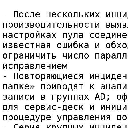
- После нескольких инци
производительности выяв
настройках пула соедине
известная ошибка и обхо
ограничить число паралл
исправлением

- Повторяющиеся инциден
папке» приводят к анали
записи в группах AD; оф
для сервис-деск и иници
процедуре управления до
- Серия крупных инциден