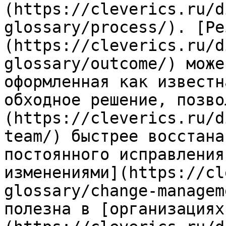
(https://cleverics.ru/d
glossary/process/). [Ре
(https://cleverics.ru/d
glossary/outcome/) може
оформленная как известн
обходное решение, позво
(https://cleverics.ru/d
team/) быстрее восстана
постоянного исправления
изменениями](https://cl
glossary/change-managem
полезна в [организациях