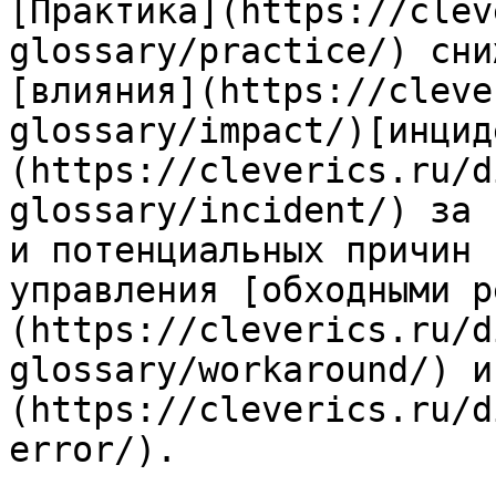
[Практика](https://clev
glossary/practice/) сни
[влияния](https://cleve
glossary/impact/)[инцид
(https://cleverics.ru/d
glossary/incident/) за 
и потенциальных причин 
управления [обходными р
(https://cleverics.ru/d
glossary/workaround/) и
(https://cleverics.ru/d
error/).
