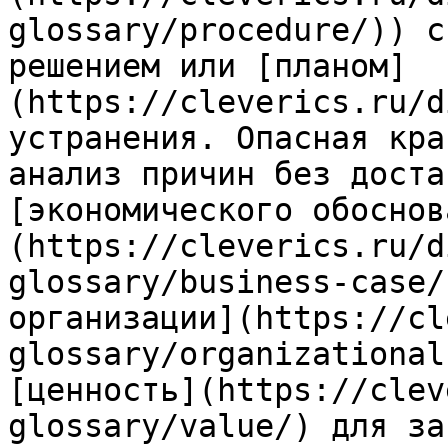
glossary/procedure/)) с
решением или [планом]
(https://cleverics.ru/d
устранения. Опасная кра
анализ причин без доста
[экономического обоснов
(https://cleverics.ru/d
glossary/business-case/
организации](https://cl
glossary/organizational
[ценность](https://clev
glossary/value/) для за