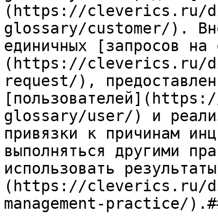
(https://cleverics.ru/d
glossary/customer/). Вн
единичных [запросов на 
(https://cleverics.ru/d
request/), предоставлен
[пользователей](https:/
glossary/user/) и реали
привязки к причинам инц
выполняться другими пра
использовать результаты
(https://cleverics.ru/d
management-practice/).#