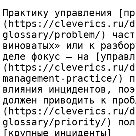
Практику управления [пр
(https://cleverics.ru/d
glossary/problem/) част
виноватых» или к разбор
деле фокус — на [управл
(https://cleverics.ru/d
management-practice/) п
влияния инцидентов, поэ
должен приводить к проб
(https://cleverics.ru/d
glossary/priority/) пол
[крупные инциденты]