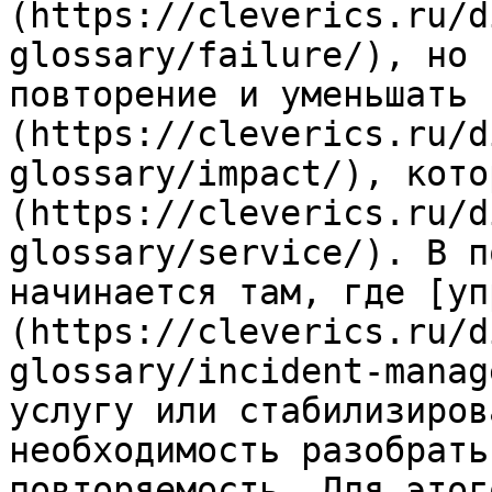
(https://cleverics.ru/d
glossary/failure/), но 
повторение и уменьшать 
(https://cleverics.ru/d
glossary/impact/), кото
(https://cleverics.ru/d
glossary/service/). В п
начинается там, где [уп
(https://cleverics.ru/d
glossary/incident-manag
услугу или стабилизиров
необходимость разобрать
повторяемость. Для этог