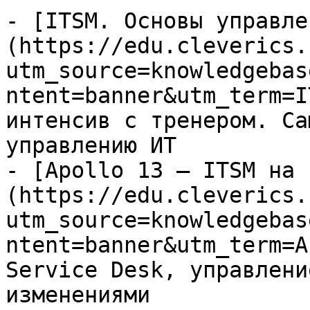
- [ITSM. Основы управле
(https://edu.cleverics.
utm_source=knowledgebas
ntent=banner&utm_term=I
интенсив с тренером. Са
управлению ИТ

- [Apollo 13 — ITSM на 
(https://edu.cleverics.
utm_source=knowledgebas
ntent=banner&utm_term=A
Service Desk, управлени
изменениями
