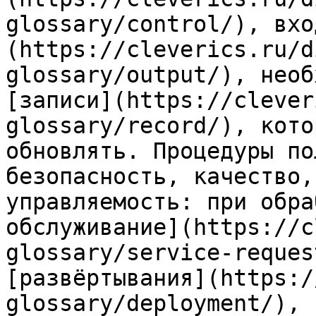
glossary/control/), вхо
(https://cleverics.ru/d
glossary/output/), необ
[записи](https://clever
glossary/record/), кото
обновлять. Процедуры по
безопасность, качество,
управляемость: при обра
обслуживание](https://c
glossary/service-reques
[развёртывания](https:/
glossary/deployment/), 