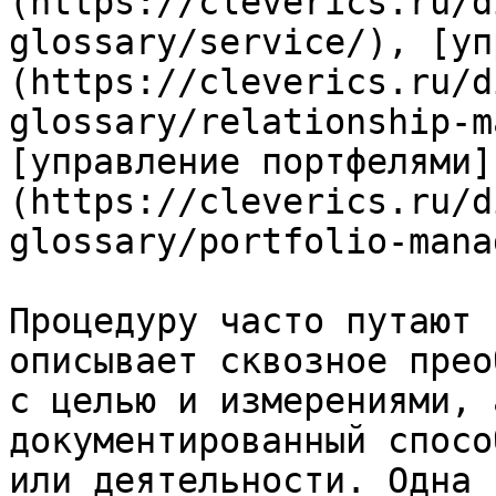
(https://cleverics.ru/d
glossary/service/), [уп
(https://cleverics.ru/d
glossary/relationship-m
[управление портфелями]
(https://cleverics.ru/d
glossary/portfolio-mana
Процедуру часто путают 
описывает сквозное прео
с целью и измерениями, 
документированный спосо
или деятельности. Одна 