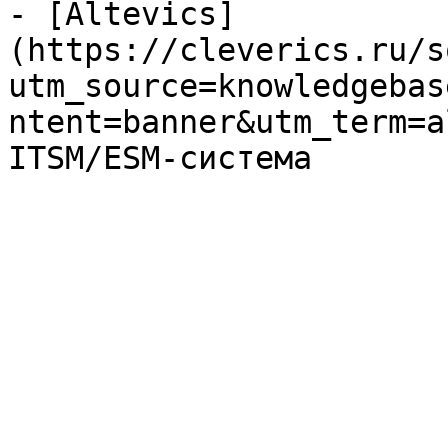
- [Altevics]
(https://cleverics.ru/s
utm_source=knowledgebas
ntent=banner&utm_term=a
ITSM/ESM-система