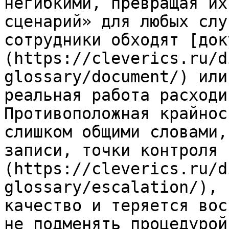
негибкими, превращая их
сценарий» для любых слу
сотрудники обходят [док
(https://cleverics.ru/d
glossary/document/) или
реальная работа расходи
Противоположная крайнос
слишком общими словами,
записи, точки контроля 
(https://cleverics.ru/d
glossary/escalation/), 
качество и теряется вос
не подменять процедурой