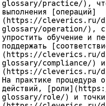
glossary/practice/), чт
выполнения [операций]
(https://cleverics.ru/d
glossary/operation/), с
упростить обучение и пе
поддержать [соответстви
(https://cleverics.ru/d
glossary/compliance/) и
(https://cleverics.ru/d
На практике процедура о
действий, [роли](https:
glossary/role/) и точки
(https://cleverics.ru/d