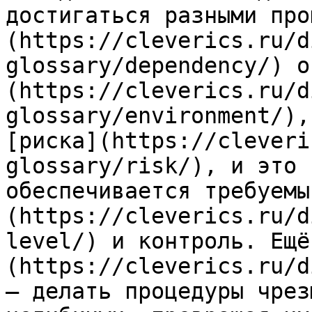
достигаться разными про
(https://cleverics.ru/d
glossary/dependency/) о
(https://cleverics.ru/d
glossary/environment/),
[риска](https://cleveri
glossary/risk/), и это 
обеспечивается требуемы
(https://cleverics.ru/d
level/) и контроль. Ещё
(https://cleverics.ru/d
— делать процедуры чрез