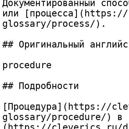
Документированный спосо
или [процесса](https://
glossary/process/).

## Оригинальный английс
procedure

## Подробности

[Процедура](https://cle
glossary/procedure/) в 
(https://cleverics.ru/d