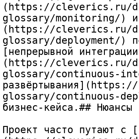
(https://cleverics.ru/d
glossary/monitoring/) и
(https://cleverics.ru/d
glossary/deployment/) п
[непрерывной интеграции
(https://cleverics.ru/d
glossary/continuous-int
развёртывания](https://
glossary/continuous-dep
бизнес-кейса.## Нюансы

Проект часто путают с [