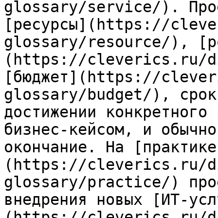
glossary/service/). Про
[ресурсы](https://cleve
glossary/resource/), [р
(https://cleverics.ru/d
[бюджет](https://clever
glossary/budget/), срок
достижении конкретного 
бизнес-кейсом, и обычно
окончание. На [практике
(https://cleverics.ru/d
glossary/practice/) про
внедрения новых [ИТ-усл
(https://cleverics.ru/d