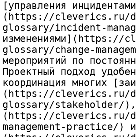
[управления инцидентами
(https://cleverics.ru/d
glossary/incident-manag
изменениями](https://cl
glossary/change-managem
мероприятий по постоянн
Проектный подход удобен
координация многих [заи
(https://cleverics.ru/d
glossary/stakeholder/),
(https://cleverics.ru/d
management-practice/) и