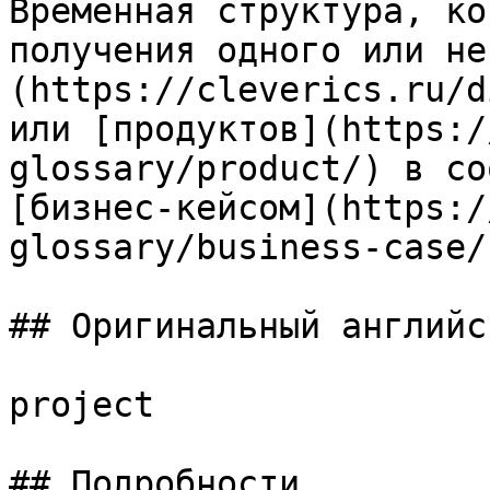
Временная структура, ко
получения одного или не
(https://cleverics.ru/d
или [продуктов](https:/
glossary/product/) в со
[бизнес-кейсом](https:/
glossary/business-case/)
## Оригинальный английс
project

## Подробности
