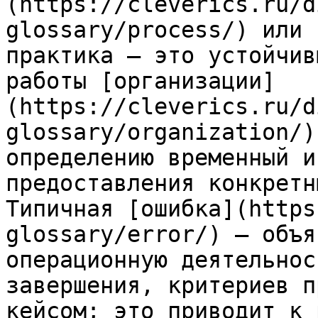
(https://cleverics.ru/d
glossary/process/) или 
практика — это устойчив
работы [организации]
(https://cleverics.ru/d
glossary/organization/)
определению временный и
предоставления конкретн
Типичная [ошибка](https
glossary/error/) — объя
операционную деятельнос
завершения, критериев п
кейсом; это приводит к 