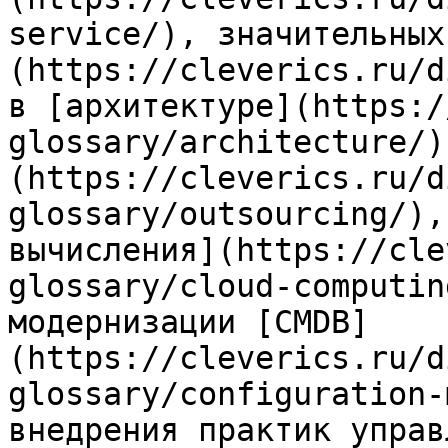
service/), значительных
(https://cleverics.ru/d
в [архитектуре](https:/
glossary/architecture/)
(https://cleverics.ru/d
glossary/outsourcing/),
вычисления](https://cle
glossary/cloud-computin
модернизации [CMDB]
(https://cleverics.ru/d
glossary/configuration-
внедрения практик управ