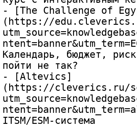
- [The Challenge of Egy
(https://edu.cleverics.
utm_source=knowledgebas
ntent=banner&utm_term=E
Календарь, бюджет, риск
пойти не так?

- [Altevics]
(https://cleverics.ru/s
utm_source=knowledgebas
ntent=banner&utm_term=a
ITSM/ESM-система