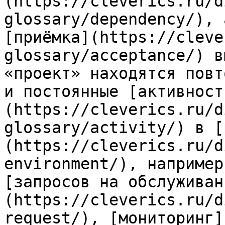
(https://cleverics.ru/d
glossary/dependency/), 
[приёмка](https://cleve
glossary/acceptance/) в
«проект» находятся повт
и постоянные [активност
(https://cleverics.ru/d
glossary/activity/) в [
(https://cleverics.ru/d
environment/), например
[запросов на обслуживан
(https://cleverics.ru/d
request/), [мониторинг]