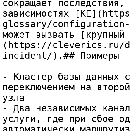
сокращает последствия, 
зависимостях [КЕ](https
glossary/configuration-
может вызвать [крупный 
(https://cleverics.ru/d
incident/).## Примеры

- Кластер базы данных с
переключением на второй
узла

- Два независимых канал
услуги, где при сбое од
автоматически маршрутиз