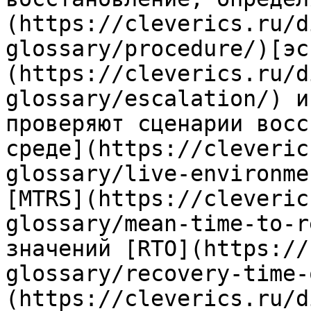
(https://cleverics.ru/d
glossary/procedure/)[эс
(https://cleverics.ru/d
glossary/escalation/) и
проверяют сценарии восс
среде](https://cleveric
glossary/live-environme
[MTRS](https://cleveric
glossary/mean-time-to-r
значений [RTO](https://
glossary/recovery-time-
(https://cleverics.ru/d