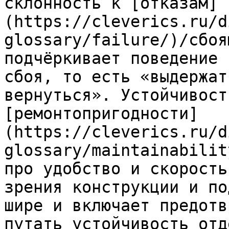
склонность к [отказам]
(https://cleverics.ru/d
glossary/failure/)/сбоя
подчёркивает поведение 
сбоя, то есть «выдержат
вернуться». Устойчивост
[ремонтопригодности]
(https://cleverics.ru/d
glossary/maintainabilit
про удобство и скорость
зрения конструкции и по
шире и включает предотв
путать устойчивость отд