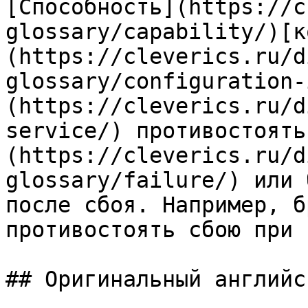
[Способность](https://c
glossary/capability/)[к
(https://cleverics.ru/d
glossary/configuration-
(https://cleverics.ru/d
service/) противостоять
(https://cleverics.ru/d
glossary/failure/) или 
после сбоя. Например, б
противостоять сбою при 
## Оригинальный английс