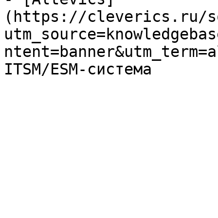
(https://cleverics.ru/s
utm_source=knowledgebas
ntent=banner&utm_term=a
ITSM/ESM-система