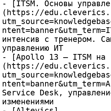
- [ITSM. Основы управле
(https://edu.cleverics.
utm_source=knowledgebas
ntent=banner&utm_term=I
интенсив с тренером. Са
управлению ИТ

- [Apollo 13 — ITSM на 
(https://edu.cleverics.
utm_source=knowledgebas
ntent=banner&utm_term=A
Service Desk, управлени
изменениями

- [Altevics]