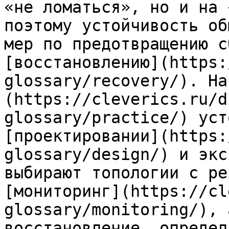
«не ломаться», но и на 
поэтому устойчивость об
мер по предотвращению с
[восстановлению](https:
glossary/recovery/). На
(https://cleverics.ru/d
glossary/practice/) уст
[проектировании](https:
glossary/design/) и экс
выбирают топологии с ре
[мониторинг](https://cl
glossary/monitoring/), 
восстановление, определ