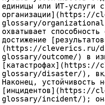
единицы или ИТ-услуги с
организации](https://cl
glossary/organizational
охватывает способность 
достижение [результатов
(https://cleverics.ru/d
glossary/outcome/) в из
[катастрофах](https://c
glossary/disaster/), вк
Наконец, устойчивость н
[инцидентов](https://cl
glossary/incident/); он