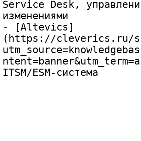
Service Desk, управлени
изменениями

- [Altevics]
(https://cleverics.ru/s
utm_source=knowledgebas
ntent=banner&utm_term=a
ITSM/ESM-система