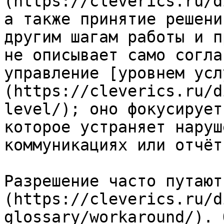
(https://cleverics.ru/d
а также принятие решени
другим шагам работы и п
не описывает само согла
управление [уровнем усл
(https://cleverics.ru/d
level/); оно фокусирует
которое устраняет наруш
коммуникациях или отчёт
Разрешение часто путают
(https://cleverics.ru/d
glossary/workaround/). 