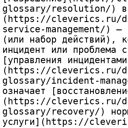
glossary/resolution/) в
(https://cleverics.ru/d
service-management/) — 
(или набор действий), к
инцидент или проблема с
[управления инцидентами
(https://cleverics.ru/d
glossary/incident-manag
означает [восстановлени
(https://cleverics.ru/d
glossary/recovery/) нор
услуги](https://cleveri