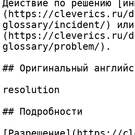
Действие по решению [ин
(https://cleverics.ru/d
glossary/incident/) или
(https://cleverics.ru/d
glossary/problem/).

## Оригинальный английс
resolution

## Подробности

[Разрешение](https://cl