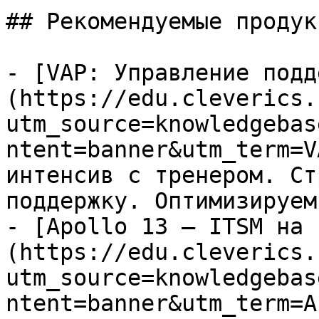
## Рекомендуемые продук
- [VAP: Управление подд
(https://edu.cleverics.
utm_source=knowledgebas
ntent=banner&utm_term=V
интенсив с тренером. Ст
поддержку. Оптимизируем
- [Apollo 13 — ITSM на 
(https://edu.cleverics.
utm_source=knowledgebas
ntent=banner&utm_term=A