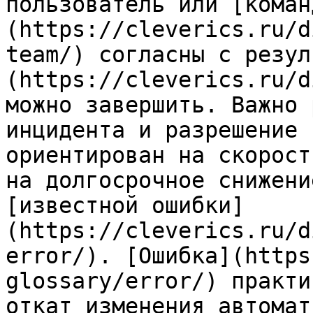
пользователь или [коман
(https://cleverics.ru/d
team/) согласны с резул
(https://cleverics.ru/d
можно завершить. Важно 
инцидента и разрешение 
ориентирован на скорост
на долгосрочное снижени
[известной ошибки]
(https://cleverics.ru/d
error/). [Ошибка](https
glossary/error/) практи
откат изменения автомат