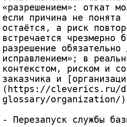
«разрешением»: откат мо
если причина не понята 
остаётся, а риск повтор
встречается чрезмерно б
разрешение обязательно 
исправлением»; в реальн
контекстом, риском и со
заказчика и [организаци
(https://cleverics.ru/d
glossary/organization/)
- Перезапуск службы баз