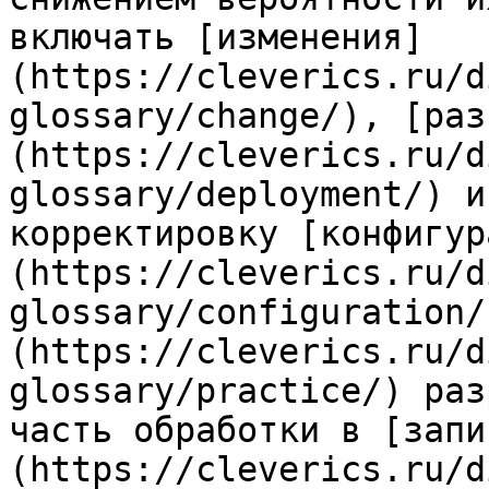
включать [изменения]
(https://cleverics.ru/d
glossary/change/), [раз
(https://cleverics.ru/d
glossary/deployment/) и
корректировку [конфигур
(https://cleverics.ru/d
glossary/configuration/
(https://cleverics.ru/d
glossary/practice/) раз
часть обработки в [запи
(https://cleverics.ru/d