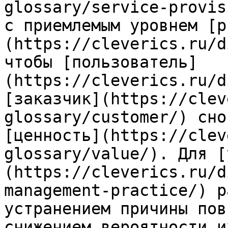
glossary/service-provis
с приемлемым уровнем [р
(https://cleverics.ru/d
чтобы [пользователь]
(https://cleverics.ru/d
[заказчик](https://clev
glossary/customer/) сно
[ценность](https://clev
glossary/value/). Для [
(https://cleverics.ru/d
management-practice/) р
устранением причины пов
снижением вероятности и