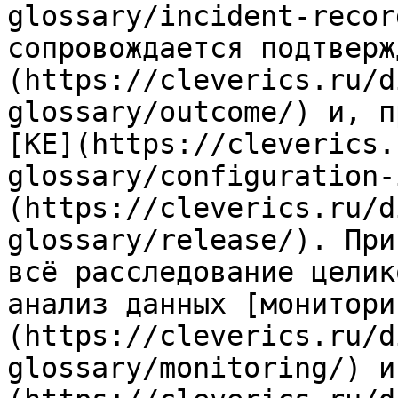
glossary/incident-recor
сопровождается подтверж
(https://cleverics.ru/d
glossary/outcome/) и, п
[КЕ](https://cleverics.
glossary/configuration-
(https://cleverics.ru/d
glossary/release/). При
всё расследование целик
анализ данных [монитори
(https://cleverics.ru/d
glossary/monitoring/) и