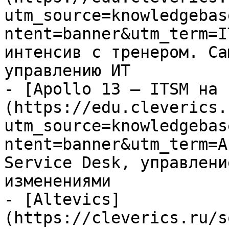
utm_source=knowledgebas
ntent=banner&utm_term=I
интенсив с тренером. Са
управлению ИТ

- [Apollo 13 — ITSM на 
(https://edu.cleverics.
utm_source=knowledgebas
ntent=banner&utm_term=A
Service Desk, управлени
изменениями

- [Altevics]
(https://cleverics.ru/s