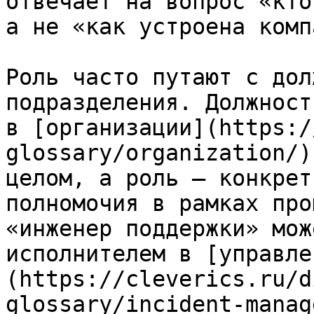
отвечает на вопрос «кто
а не «как устроена комп
Роль часто путают с дол
подразделения. Должност
в [организации](https:/
glossary/organization/)
целом, а роль — конкрет
полномочия в рамках про
«инженер поддержки» мож
исполнителем в [управле
(https://cleverics.ru/d
glossary/incident-manag