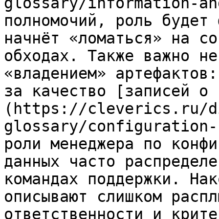
glossary/information-an
полномочий, роль будет 
начнёт «ломаться» на со
обходах. Также важно не
«владением» артефактов:
за качество [записей о 
(https://cleverics.ru/d
glossary/configuration-
роли менеджера по конфи
данных часто распределе
командах поддержки. Нак
описывают слишком распл
ответственности и крите