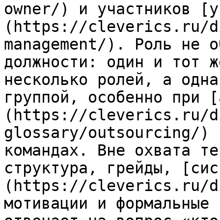
owner/) и участников [у
(https://cleverics.ru/d
management/). Роль не о
должности: один и тот ж
несколько ролей, а одна
группой, особенно при [
(https://cleverics.ru/d
glossary/outsourcing/) 
командах. Вне охвата те
структура, грейды, [сис
(https://cleverics.ru/d
мотивации и формальные 