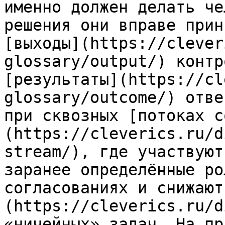
именно должен делать че
решения они вправе прин
[выходы](https://clever
glossary/output/) контр
[результаты](https://cl
glossary/outcome/) отве
при сквозных [потоках с
(https://cleverics.ru/d
stream/), где участвуют
заранее определённые ро
согласованиях и снижают
(https://cleverics.ru/d
«ничейных» задач. На пр