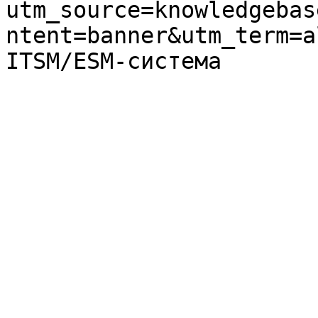
utm_source=knowledgebas
ntent=banner&utm_term=a
ITSM/ESM-система