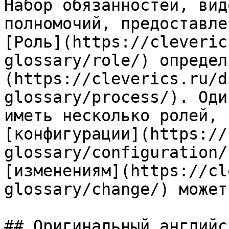
Набор обязанностей, вид
полномочий, предоставле
[Роль](https://cleveric
glossary/role/) определ
(https://cleverics.ru/d
glossary/process/). Оди
иметь несколько ролей, 
[конфигурации](https://
glossary/configuration/
[изменениям](https://cl
glossary/change/) может
## Оригинальный английс