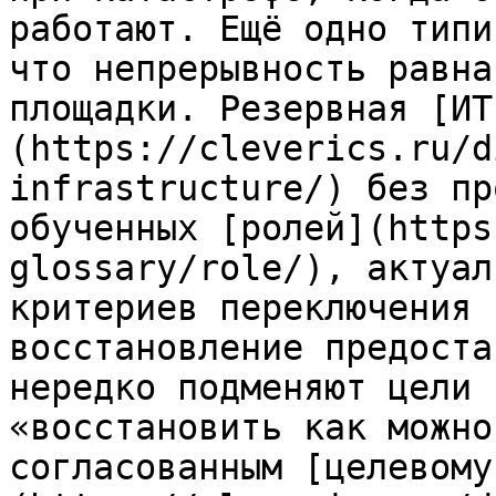
работают. Ещё одно типи
что непрерывность равна
площадки. Резервная [ИТ
(https://cleverics.ru/d
infrastructure/) без пр
обученных [ролей](https
glossary/role/), актуал
критериев переключения 
восстановление предоста
нередко подменяют цели 
«восстановить как можно
согласованным [целевому