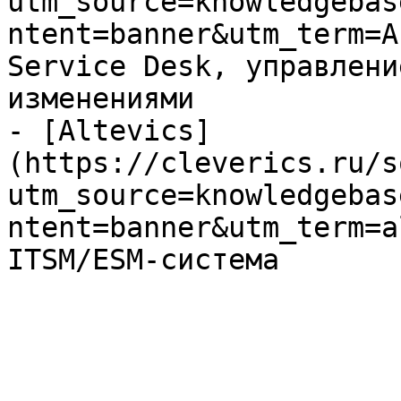
utm_source=knowledgebas
ntent=banner&utm_term=A
Service Desk, управлени
изменениями

- [Altevics]
(https://cleverics.ru/s
utm_source=knowledgebas
ntent=banner&utm_term=a
ITSM/ESM-система