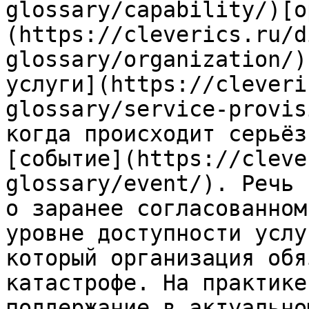
glossary/capability/)[о
(https://cleverics.ru/d
glossary/organization/)
услуги](https://cleveri
glossary/service-provis
когда происходит серьёз
[событие](https://cleve
glossary/event/). Речь 
о заранее согласованном
уровне доступности услу
который организация обя
катастрофе. На практике
поддержание в актуально