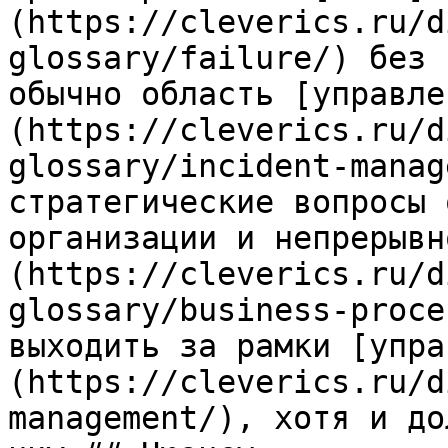
(https://cleverics.ru/d
glossary/failure/) без 
обычно область [управле
(https://cleverics.ru/d
glossary/incident-manag
стратегические вопросы 
организации и непрерывн
(https://cleverics.ru/d
glossary/business-proce
выходить за рамки [упра
(https://cleverics.ru/d
management/), хотя и до