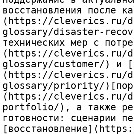
восстановления после ка
(https://cleverics.ru/d
glossary/disaster-recov
технических мер с потре
(https://cleverics.ru/d
glossary/customer/) и [
(https://cleverics.ru/d
glossary/priority/)[пор
(https://cleverics.ru/d
portfolio/), а также ре
готовности: сценарии пе
[восстановление](https: