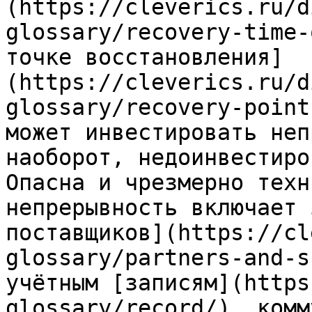
(https://cleverics.ru/d
glossary/recovery-time-
точке восстановления]
(https://cleverics.ru/d
glossary/recovery-point
может инвестировать неп
наоборот, недоинвестиро
Опасна и чрезмерно техн
непрерывность включает 
поставщиков](https://cl
glossary/partners-and-s
учётным [записям](https
glossary/record/), комм