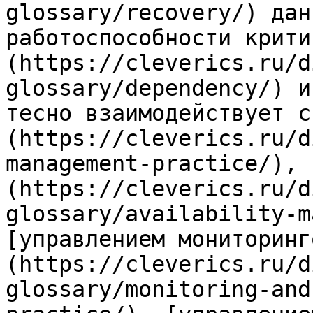
glossary/recovery/) дан
работоспособности крити
(https://cleverics.ru/d
glossary/dependency/) и
тесно взаимодействует с
(https://cleverics.ru/d
management-practice/), 
(https://cleverics.ru/d
glossary/availability-m
[управлением мониторинг
(https://cleverics.ru/d
glossary/monitoring-and