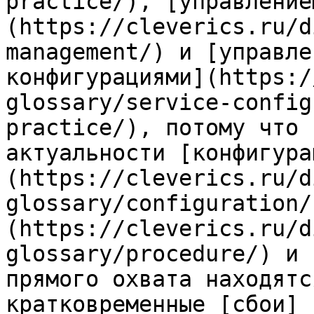
practice/), [управление
(https://cleverics.ru/d
management/) и [управле
конфигурациями](https:/
glossary/service-config
practice/), потому что 
актуальности [конфигура
(https://cleverics.ru/d
glossary/configuration/
(https://cleverics.ru/d
glossary/procedure/) и 
прямого охвата находятс
кратковременные [сбои]