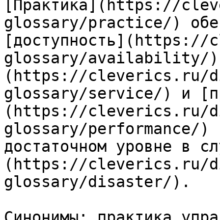
[Практика](https://clev
glossary/practice/) обе
[доступность](https://c
glossary/availability/)
(https://cleverics.ru/d
glossary/service/) и [п
(https://cleverics.ru/d
glossary/performance/) 
достаточном уровне в сл
(https://cleverics.ru/d
glossary/disaster/).

Синонимы: практика упра