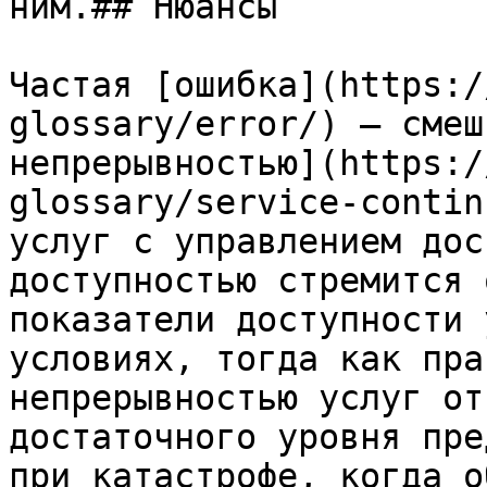
ним.## Нюансы

Частая [ошибка](https:/
glossary/error/) — смеш
непрерывностью](https:/
glossary/service-contin
услуг с управлением дос
доступностью стремится 
показатели доступности 
условиях, тогда как пра
непрерывностью услуг от
достаточного уровня пре
при катастрофе, когда о