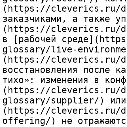
(https://cleverics.ru/d
заказчиками, а также уп
(https://cleverics.ru/d
в [рабочей среде](https
glossary/live-environme
(https://cleverics.ru/d
восстановления после ка
тихо»: изменения в конф
(https://cleverics.ru/d
glossary/supplier/) или
(https://cleverics.ru/d
offering/) не отражаютс