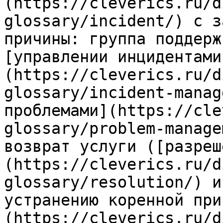
(https://cleverics.ru/d
glossary/incident/) с з
причины: группа поддерж
[управлении инцидентами
(https://cleverics.ru/d
glossary/incident-manag
проблемами](https://cle
glossary/problem-manage
возврат услуги ([разреш
(https://cleverics.ru/d
glossary/resolution/) и
устранению коренной при
(https://cleverics.ru/d