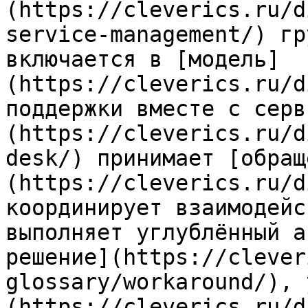
(https://cleverics.ru/d
service-management/) гр
включается в [модель]
(https://cleverics.ru/d
поддержки вместе с серв
(https://cleverics.ru/d
desk/) принимает [обращ
(https://cleverics.ru/d
координирует взаимодейс
выполняет углублённый а
решение](https://clever
glossary/workaround/), 
(https://cleverics.ru/d