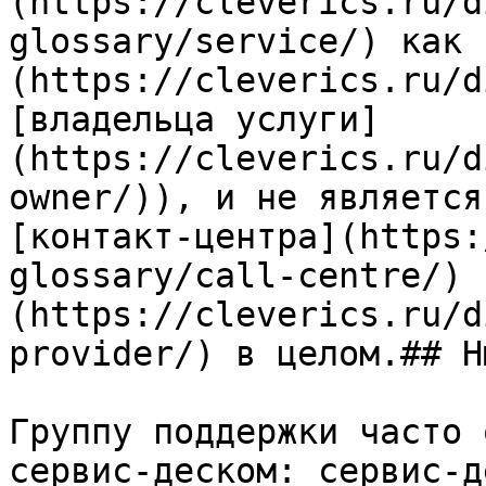
(https://cleverics.ru/d
glossary/service/) как 
(https://cleverics.ru/d
[владельца услуги]
(https://cleverics.ru/d
owner/)), и не является
[контакт-центра](https:
glossary/call-centre/) 
(https://cleverics.ru/d
provider/) в целом.## Н
Группу поддержки часто 
сервис-деском: сервис-д