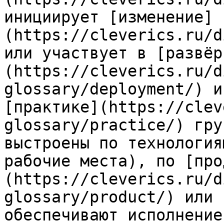
инициирует [изменение]
(https://cleverics.ru/d
или участвует в [развёр
(https://cleverics.ru/d
glossary/deployment/) и
[практике](https://clev
glossary/practice/) гру
выстроены по технология
рабочие места), по [про
(https://cleverics.ru/d
glossary/product/) или 
обеспечивают исполнение