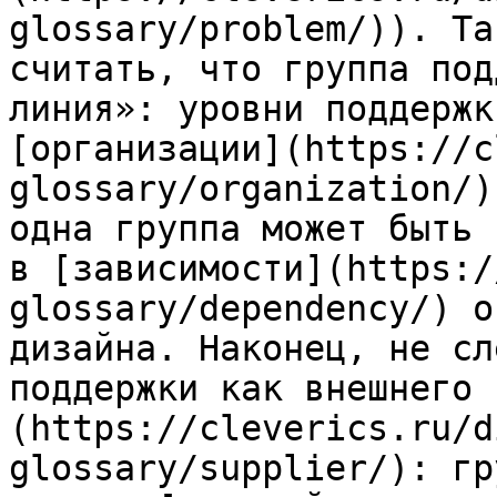
glossary/problem/)). Та
считать, что группа под
линия»: уровни поддержк
[организации](https://c
glossary/organization/)
одна группа может быть 
в [зависимости](https:/
glossary/dependency/) о
дизайна. Наконец, не сл
поддержки как внешнего 
(https://cleverics.ru/d
glossary/supplier/): гр