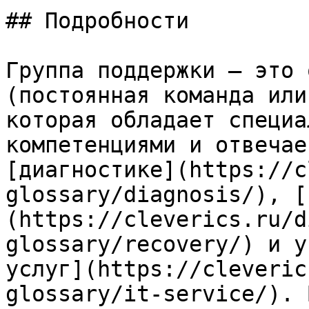
## Подробности

Группа поддержки — это 
(постоянная команда или
которая обладает специа
компетенциями и отвечае
[диагностике](https://c
glossary/diagnosis/), [
(https://cleverics.ru/d
glossary/recovery/) и у
услуг](https://cleveric
glossary/it-service/). 