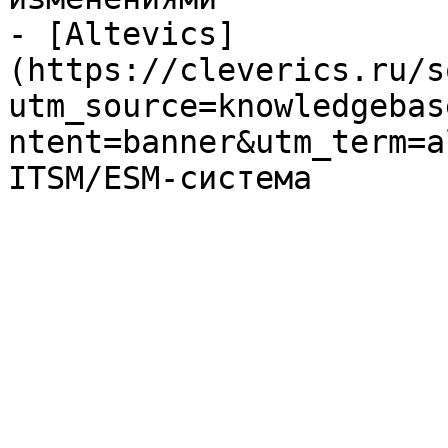
- [Altevics]
(https://cleverics.ru/s
utm_source=knowledgebas
ntent=banner&utm_term=a
ITSM/ESM-система