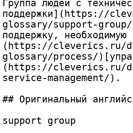
Группа людей с техничес
поддержки](https://clev
glossary/support-group/
поддержку, необходимую 
(https://cleverics.ru/d
glossary/process/)[упра
(https://cleverics.ru/d
service-management/).

## Оригинальный английс
support group
