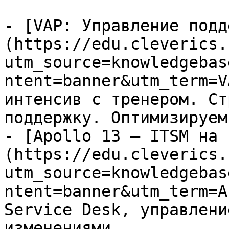
- [VAP: Управление подд
(https://edu.cleverics.
utm_source=knowledgebas
ntent=banner&utm_term=V
интенсив с тренером. Ст
поддержку. Оптимизируем
- [Apollo 13 — ITSM на 
(https://edu.cleverics.
utm_source=knowledgebas
ntent=banner&utm_term=A
Service Desk, управлени
изменениями
