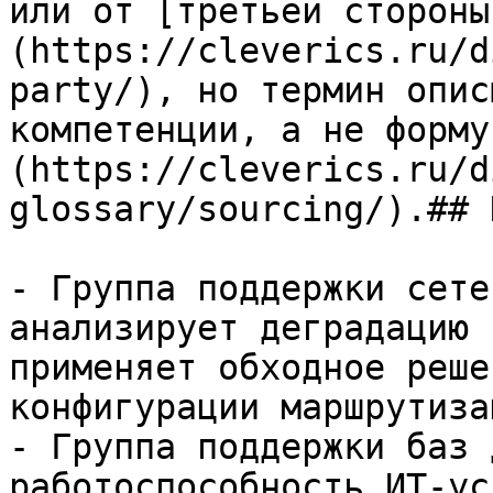
или от [третьей стороны
(https://cleverics.ru/d
party/), но термин опис
компетенции, а не форму
(https://cleverics.ru/d
glossary/sourcing/).## 
- Группа поддержки сете
анализирует деградацию 
применяет обходное реше
конфигурации маршрутизац
- Группа поддержки баз 
работоспособность ИТ-ус