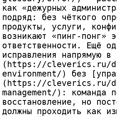
как «дежурных администр
подряд: без чёткого опр
продукты, услуги, конфи
возникают «пинг-понг» э
ответственности. Ещё од
исправления напрямую в 
(https://cleverics.ru/d
environment/) без [упра
(https://cleverics.ru/d
management/): команда п
восстановление, но пост
должны проходить как из