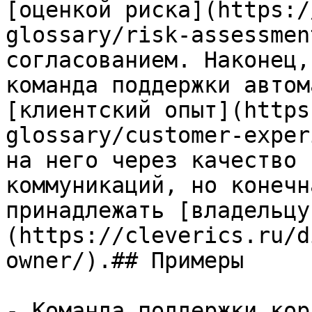
[оценкой риска](https:/
glossary/risk-assessmen
согласованием. Наконец,
команда поддержки автом
[клиентский опыт](https
glossary/customer-exper
на него через качество 
коммуникаций, но конечн
принадлежать [владельцу
(https://cleverics.ru/d
owner/).## Примеры

- Команда поддержки кор