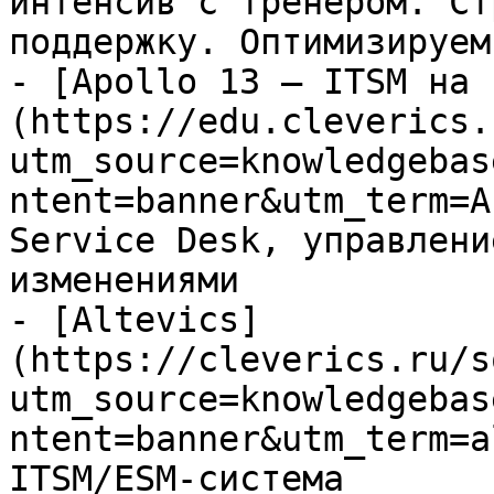
интенсив с тренером. Ст
поддержку. Оптимизируем
- [Apollo 13 — ITSM на 
(https://edu.cleverics.
utm_source=knowledgebas
ntent=banner&utm_term=A
Service Desk, управлени
изменениями

- [Altevics]
(https://cleverics.ru/s
utm_source=knowledgebas
ntent=banner&utm_term=a
ITSM/ESM-система