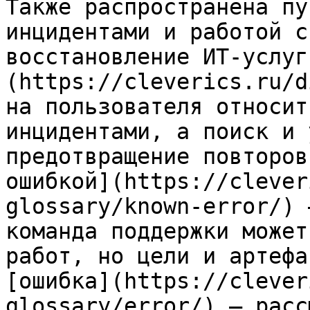
Также распространена пу
инцидентами и работой с
восстановление ИТ-услуг
(https://cleverics.ru/d
на пользователя относит
инцидентами, а поиск и 
предотвращение повторов
ошибкой](https://clever
glossary/known-error/) 
команда поддержки может
работ, но цели и артефа
[ошибка](https://clever
glossary/error/) — расс