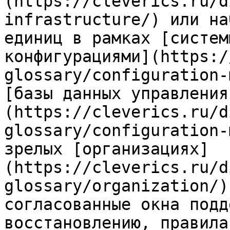
(https://cleverics.ru/d
infrastructure/) или на
единиц в рамках [систем
конфигурациями](https:/
glossary/configuration-
[базы данных управления
(https://cleverics.ru/d
glossary/configuration-
зрелых [организациях]
(https://cleverics.ru/d
glossary/organization/)
согласованные окна подд
восстановлению, правила