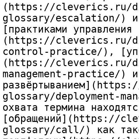
(https://cleverics.ru/d
glossary/escalation/) и
[практиками управления 
(https://cleverics.ru/d
control-practice/), [уп
(https://cleverics.ru/d
management-practice/) и
развёртыванием](https:/
glossary/deployment-man
охвата термина находятс
[обращений](https://cle
glossary/call/) как так