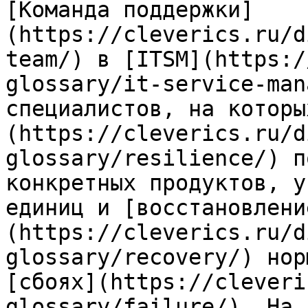
[Команда поддержки]
(https://cleverics.ru/d
team/) в [ITSM](https:/
glossary/it-service-man
специалистов, на которы
(https://cleverics.ru/d
glossary/resilience/) п
конкретных продуктов, у
единиц и [восстановлени
(https://cleverics.ru/d
glossary/recovery/) нор
[сбоях](https://cleveri
glossary/failure/). На 