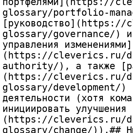
портфелями](https://cle
glossary/portfolio-mana
[руководство](https://c
glossary/governance/) и
управления изменениями]
(https://cleverics.ru/d
authority/), а также [р
(https://cleverics.ru/d
glossary/development/) 
деятельности (хотя кома
инициировать улучшения 
(https://cleverics.ru/d
glossary/change/)).## Н