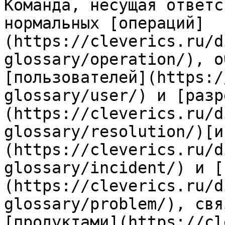
Команда, несущая ответс
нормальных [операций]
(https://cleverics.ru/d
glossary/operation/), о
[пользователей](https:/
glossary/user/) и [разр
(https://cleverics.ru/d
glossary/resolution/)[и
(https://cleverics.ru/d
glossary/incident/) и [
(https://cleverics.ru/d
glossary/problem/), свя
[продуктами](https://cl