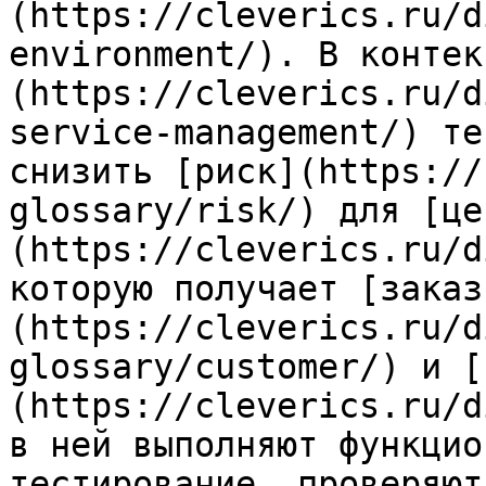
(https://cleverics.ru/d
environment/). В контек
(https://cleverics.ru/d
service-management/) те
снизить [риск](https://
glossary/risk/) для [це
(https://cleverics.ru/d
которую получает [заказ
(https://cleverics.ru/d
glossary/customer/) и [
(https://cleverics.ru/d
в ней выполняют функцио
тестирование, проверяют