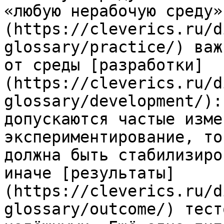
«любую нерабочую среду»
(https://cleverics.ru/d
glossary/practice/) важ
от среды [разработки]
(https://cleverics.ru/d
glossary/development/):
допускаются частые изме
экспериментирование, то
должна быть стабилизиро
иначе [результаты]
(https://cleverics.ru/d
glossary/outcome/) тест