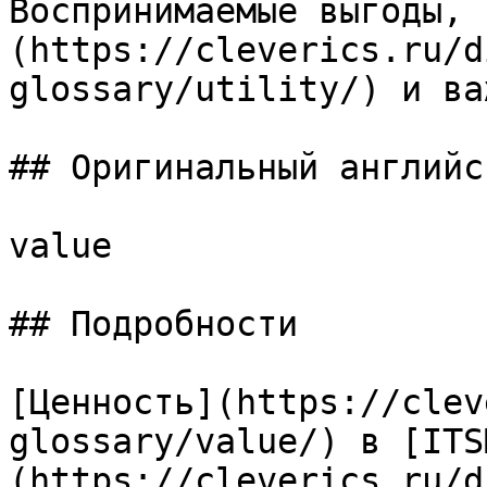
Воспринимаемые выгоды, 
(https://cleverics.ru/d
glossary/utility/) и ва
## Оригинальный английс
value

## Подробности

[Ценность](https://clev
glossary/value/) в [ITS
(https://cleverics.ru/d