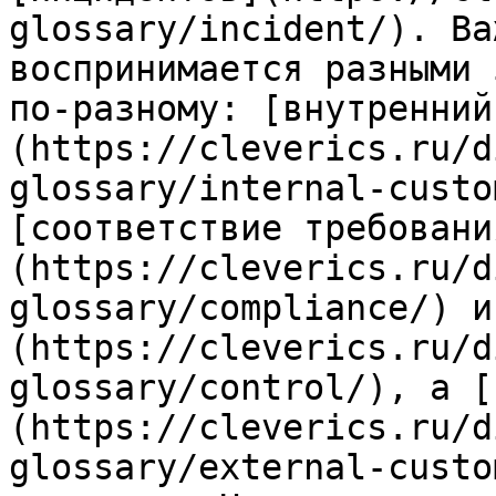
glossary/incident/). Ва
воспринимается разными 
по-разному: [внутренний
(https://cleverics.ru/d
glossary/internal-custo
[соответствие требовани
(https://cleverics.ru/d
glossary/compliance/) и
(https://cleverics.ru/d
glossary/control/), а [
(https://cleverics.ru/d
glossary/external-custo