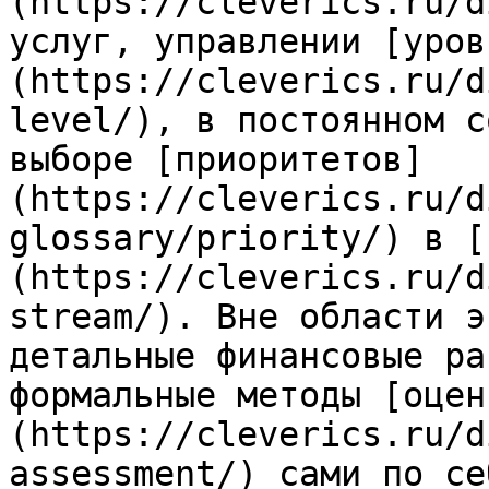
(https://cleverics.ru/d
услуг, управлении [уров
(https://cleverics.ru/d
level/), в постоянном с
выборе [приоритетов]
(https://cleverics.ru/d
glossary/priority/) в [
(https://cleverics.ru/d
stream/). Вне области э
детальные финансовые ра
формальные методы [оцен
(https://cleverics.ru/d
assessment/) сами по се