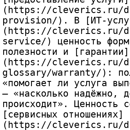
(https://cleverics.ru/d
provision/). В [ИТ-услу
(https://cleverics.ru/d
service/) ценность форм
полезности и [гарантии]
(https://cleverics.ru/d
glossary/warranty/): по
«помогает ли услуга вып
— «насколько надёжно, д
происходит». Ценность с
[сервисных отношениях]
(https://cleverics.ru/d