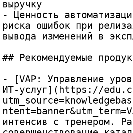
выручку

- Ценность автоматизаци
риска ошибок при релиза
вывода изменений в эксп
## Рекомендуемые продук
- [VAP: Управление уров
ИТ-услуг](https://edu.c
utm_source=knowledgebas
ntent=banner&utm_term=V
интенсив с тренером. Ра
совершенствование катал