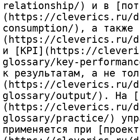
relationship/) и в [пот
(https://cleverics.ru/d
consumption/), а также 
(https://cleverics.ru/d
и [KPI](https://cleveri
glossary/key-performanc
к результатам, а не тол
(https://cleverics.ru/d
glossary/output/). На [
(https://cleverics.ru/d
glossary/practice/) упр
применяется при [проект