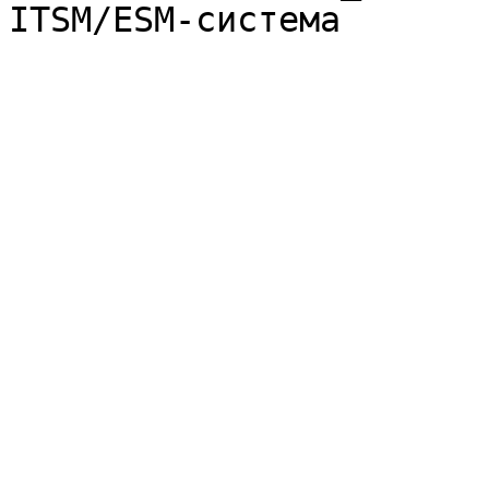
ITSM/ESM-система