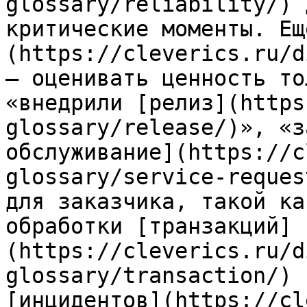
glossary/reliability/) 
критические моменты. Ещ
(https://cleverics.ru/d
— оценивать ценность то
«внедрили [релиз](https
glossary/release/)», «з
обслуживание](https://c
glossary/service-reques
для заказчика, такой ка
обработки [транзакций]
(https://cleverics.ru/d
glossary/transaction/) 
[инцидентов](https://cl