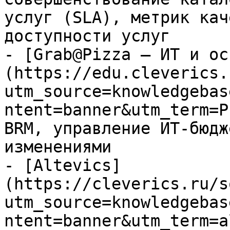
услуг (SLA), метрик кач
доступности услуг

- [Grab@Pizza — ИТ и ос
(https://edu.cleverics.
utm_source=knowledgebas
ntent=banner&utm_term=P
BRM, управление ИТ-бюдж
изменениями

- [Altevics]
(https://cleverics.ru/s
utm_source=knowledgebas
ntent=banner&utm_term=a