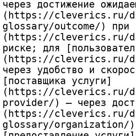
через достижение ожидае
(https://cleverics.ru/d
glossary/outcome/) при 
(https://cleverics.ru/d
риске; для [пользовател
(https://cleverics.ru/d
через удобство и скорос
[поставщика услуги]
(https://cleverics.ru/d
provider/) — через дост
(https://cleverics.ru/d
glossary/organization/)
[предоставление услуги]