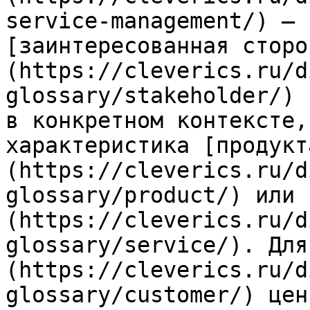
service-management/) — 
[заинтересованная сторо
(https://cleverics.ru/d
glossary/stakeholder/) 
в конкретном контексте,
характеристика [продукт
(https://cleverics.ru/d
glossary/product/) или 
(https://cleverics.ru/d
glossary/service/). Для
(https://cleverics.ru/d
glossary/customer/) цен