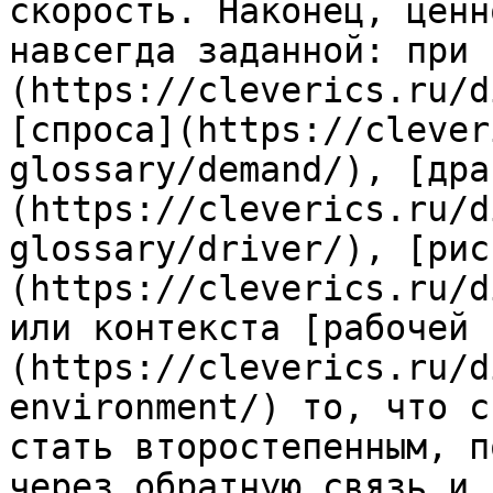
скорость. Наконец, ценн
навсегда заданной: при 
(https://cleverics.ru/d
[спроса](https://clever
glossary/demand/), [дра
(https://cleverics.ru/d
glossary/driver/), [рис
(https://cleverics.ru/d
или контекста [рабочей 
(https://cleverics.ru/d
environment/) то, что с
стать второстепенным, п
через обратную связь и 