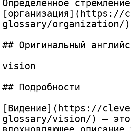
Определённое стремление
[организация](https://c
glossary/organization/)
## Оригинальный английс
vision

## Подробности

[Видение](https://cleve
glossary/vision/) — это
вдохновляющее описание 