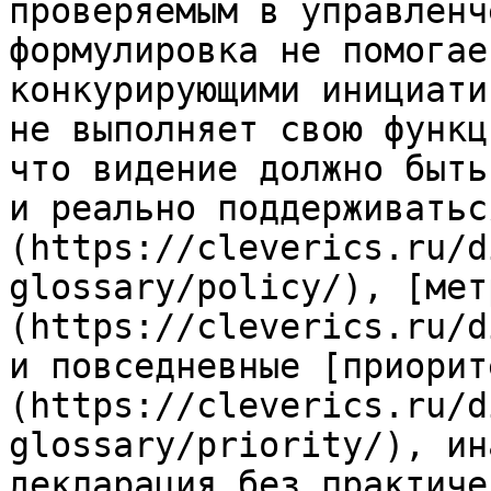
проверяемым в управленч
формулировка не помогае
конкурирующими инициати
не выполняет свою функц
что видение должно быть
и реально поддерживатьс
(https://cleverics.ru/d
glossary/policy/), [мет
(https://cleverics.ru/d
и повседневные [приорит
(https://cleverics.ru/d
glossary/priority/), ин
декларация без практиче