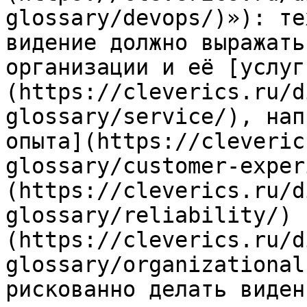
glossary/devops/)»): те
видение должно выражать
организации и её [услуг
(https://cleverics.ru/d
glossary/service/), нап
опыта](https://cleveric
glossary/customer-exper
(https://cleverics.ru/d
glossary/reliability/) 
(https://cleverics.ru/d
glossary/organizational
рискованно делать виден