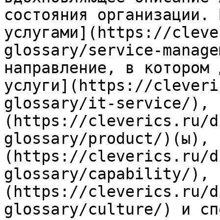
состояния организации. 
услугами](https://cleve
glossary/service-manage
направление, в котором 
услуги](https://cleveri
glossary/it-service/), 
(https://cleverics.ru/d
glossary/product/)(ы), 
(https://cleverics.ru/d
glossary/capability/), 
(https://cleverics.ru/d
glossary/culture/) и сп