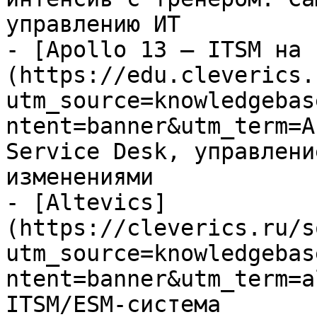
управлению ИТ

- [Apollo 13 — ITSM на 
(https://edu.cleverics.
utm_source=knowledgebas
ntent=banner&utm_term=A
Service Desk, управлени
изменениями

- [Altevics]
(https://cleverics.ru/s
utm_source=knowledgebas
ntent=banner&utm_term=a
ITSM/ESM-система