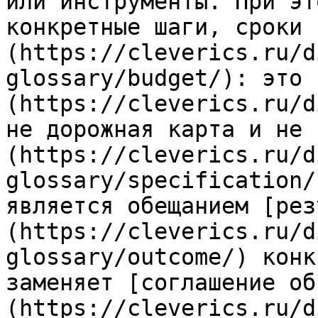
или инструменты. При эт
конкретные шаги, сроки 
(https://cleverics.ru/d
glossary/budget/): это 
(https://cleverics.ru/d
не дорожная карта и не 
(https://cleverics.ru/d
glossary/specification/
является обещанием [рез
(https://cleverics.ru/d
glossary/outcome/) конк
заменяет [соглашение об
(https://cleverics.ru/d