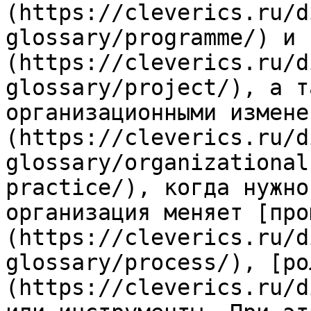
(https://cleverics.ru/d
glossary/programme/) и 
(https://cleverics.ru/d
glossary/project/), а т
организационными измене
(https://cleverics.ru/d
glossary/organizational
practice/), когда нужно
организация меняет [про
(https://cleverics.ru/d
glossary/process/), [ро
(https://cleverics.ru/d