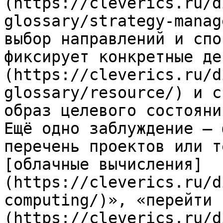
(https://cleverics.ru/d
glossary/strategy-manag
выбор направлений и спо
фиксирует конкретные де
(https://cleverics.ru/d
glossary/resource/) и с
образ целевого состояни
Ещё одно заблуждение — 
перечень проектов или т
[облачные вычисления]
(https://cleverics.ru/d
computing/)», «перейти 
(https://cleverics.ru/d