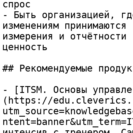
спрос

- Быть организацией, гд
изменениям принимаются 
измерения и отчётности 
ценность

## Рекомендуемые продук
- [ITSM. Основы управле
(https://edu.cleverics.
utm_source=knowledgebas
ntent=banner&utm_term=I
интенсив с тренером. Са