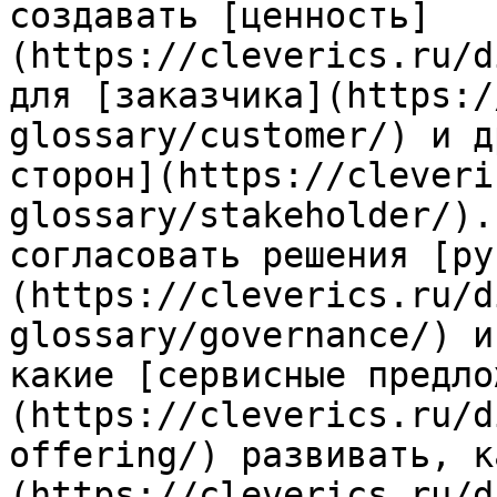
создавать [ценность]
(https://cleverics.ru/d
для [заказчика](https:/
glossary/customer/) и д
сторон](https://cleveri
glossary/stakeholder/).
согласовать решения [ру
(https://cleverics.ru/d
glossary/governance/) и
какие [сервисные предло
(https://cleverics.ru/d
offering/) развивать, к
(https://cleverics.ru/d