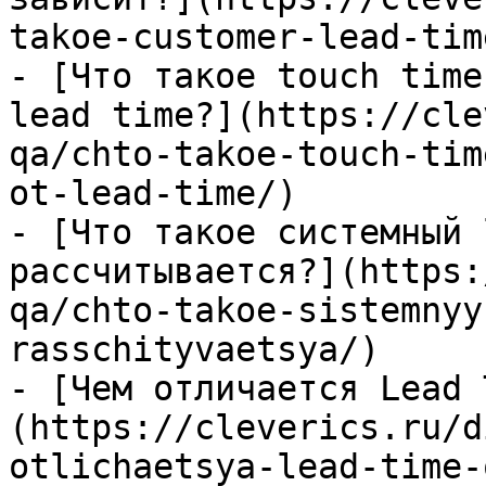
takoe-customer-lead-tim
- [Что такое touch time
lead time?](https://cle
qa/chto-takoe-touch-tim
ot-lead-time/)

- [Что такое системный 
рассчитывается?](https:
qa/chto-takoe-sistemnyy
rasschityvaetsya/)

- [Чем отличается Lead 
(https://cleverics.ru/d
otlichaetsya-lead-time-