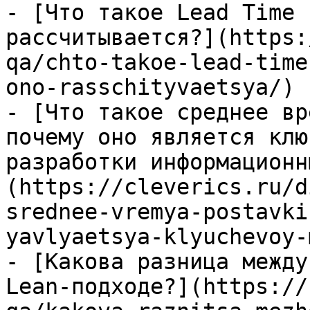
- [Что такое Lead Time 
рассчитывается?](https:
qa/chto-takoe-lead-time
ono-rasschityvaetsya/)

- [Что такое среднее вр
почему оно является клю
разработки информационн
(https://cleverics.ru/d
srednee-vremya-postavki
yavlyaetsya-klyuchevoy-
- [Какова разница между
Lean-подходе?](https://