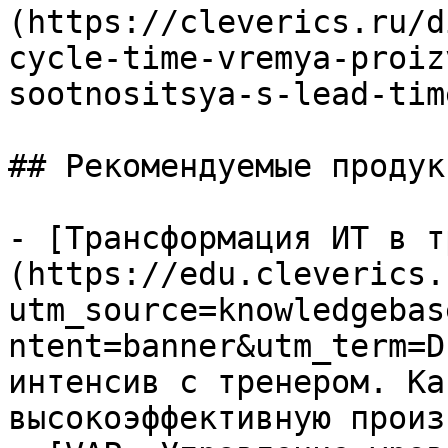
(https://cleverics.ru/d
cycle-time-vremya-proiz
sootnositsya-s-lead-time
## Рекомендуемые продук
- [Трансформация ИТ в т
(https://edu.cleverics.
utm_source=knowledgebas
ntent=banner&utm_term=D
интенсив с тренером. Ка
высокоэффективную произ