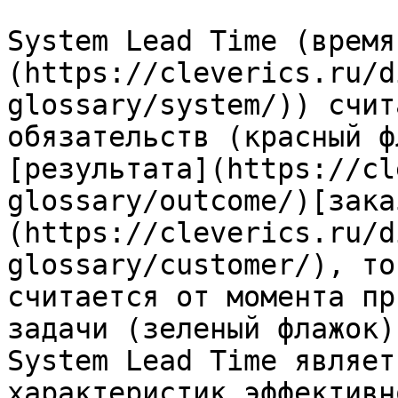
System Lead Time (время
(https://cleverics.ru/d
glossary/system/)) счит
обязательств (красный ф
[результата](https://cl
glossary/outcome/)[зака
(https://cleverics.ru/d
glossary/customer/), то
считается от момента пр
задачи (зеленый флажок)
System Lead Time являет
характеристик эффективн