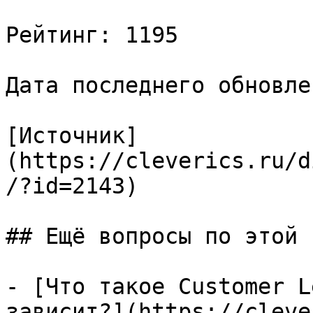
Рейтинг: 1195

Дата последнего обновле
[Источник]
(https://cleverics.ru/d
/?id=2143)

## Ещё вопросы по этой т
- [Что такое Customer L
зависит?](https://cleve