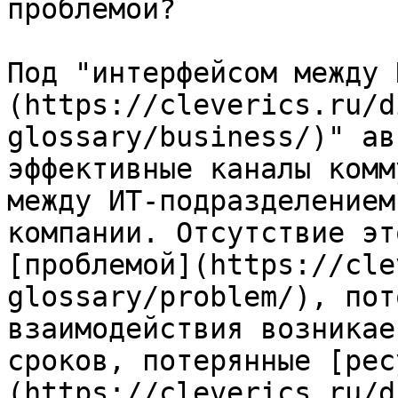
проблемой?

Под "интерфейсом между 
(https://cleverics.ru/d
glossary/business/)" ав
эффективные каналы комм
между ИТ-подразделением
компании. Отсутствие эт
[проблемой](https://cle
glossary/problem/), пот
взаимодействия возникае
сроков, потерянные [рес
(https://cleverics.ru/d