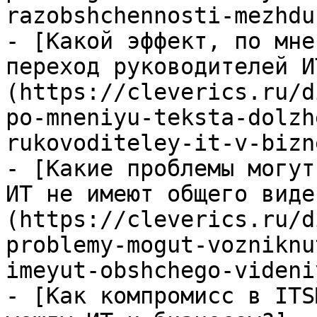
razobshchennosti-mezhdu
- [Какой эффект, по мне
переход руководителей И
(https://cleverics.ru/d
po-mneniyu-teksta-dolzh
rukovoditeley-it-v-bizne
- [Какие проблемы могут
ИТ не имеют общего виде
(https://cleverics.ru/d
problemy-mogut-vozniknu
imeyut-obshchego-videniy
- [Как компромисс в ITS