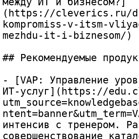
между ИТ и бизнесом?]
(https://cleverics.ru/d
kompromiss-v-itsm-vliya
mezhdu-it-i-biznesom/)

## Рекомендуемые продук
- [VAP: Управление уров
ИТ-услуг](https://edu.c
utm_source=knowledgebas
ntent=banner&utm_term=V
интенсив с тренером. Ра
совершенствование катал