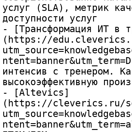
услуг (SLA), метрик кач
доступности услуг

- [Трансформация ИТ в т
(https://edu.cleverics.
utm_source=knowledgebas
ntent=banner&utm_term=D
интенсив с тренером. Ка
высокоэффективную произ
- [Altevics]
(https://cleverics.ru/s
utm_source=knowledgebas
ntent=banner&utm_term=a