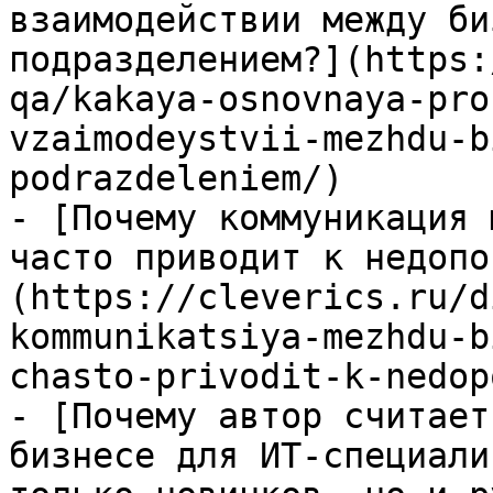
взаимодействии между би
подразделением?](https:
qa/kakaya-osnovnaya-pro
vzaimodeystvii-mezhdu-b
podrazdeleniem/)

- [Почему коммуникация 
часто приводит к недопо
(https://cleverics.ru/d
kommunikatsiya-mezhdu-b
chasto-privodit-k-nedop
- [Почему автор считает
бизнесе для ИТ-специали