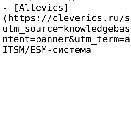
- [Altevics]
(https://cleverics.ru/s
utm_source=knowledgebas
ntent=banner&utm_term=a
ITSM/ESM-система