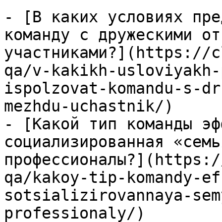
- [В каких условиях пре
команду с дружескими от
участниками?](https://c
qa/v-kakikh-usloviyakh-
ispolzovat-komandu-s-dr
mezhdu-uchastnik/)

- [Какой тип команды эф
социализированная «семь
профессионалы?](https:/
qa/kakoy-tip-komandy-ef
sotsializirovannaya-sem
professionaly/)
