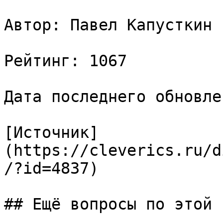
Автор: Павел Капусткин

Рейтинг: 1067

Дата последнего обновле
[Источник]
(https://cleverics.ru/d
/?id=4837)

## Ещё вопросы по этой т