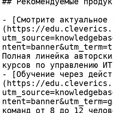
## Рекомендуемые продук
- [Смотрите актуальное 
(https://edu.cleverics.
utm_source=knowledgebas
ntent=banner&utm_term=t
Полная линейка авторски
курсов по управлению ИТ

- [Обучение через дейст
(https://edu.cleverics.
utm_source=knowledgebas
ntent=banner&utm_term=g
команд от 8 до 12 челове