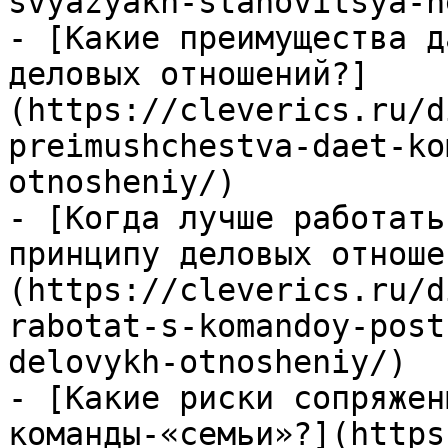
svyazyakh-stanovitsya-n
- [Какие преимущества д
деловых отношений?]
(https://cleverics.ru/d
preimushchestva-daet-ko
otnosheniy/)

- [Когда лучше работать
принципу деловых отноше
(https://cleverics.ru/d
rabotat-s-komandoy-post
delovykh-otnosheniy/)

- [Какие риски сопряжен
команды-«семьи»?](https