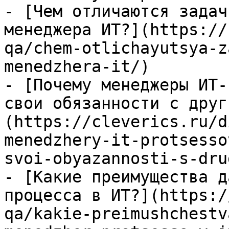
- [Чем отличаются задач
менеджера ИТ?](https://
qa/chem-otlichayutsya-z
menedzhera-it/)

- [Почему менеджеры ИТ-
свои обязанности с друг
(https://cleverics.ru/d
menedzhery-it-protsesso
svoi-obyazannosti-s-dru
- [Какие преимущества д
процесса в ИТ?](https:/
qa/kakie-preimushchestv