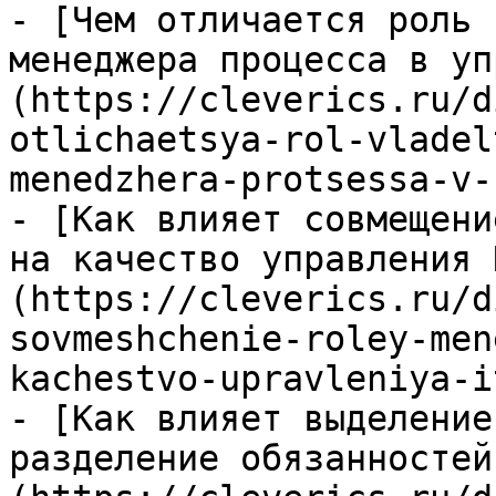
- [Чем отличается роль 
менеджера процесса в уп
(https://cleverics.ru/d
otlichaetsya-rol-vladel
menedzhera-protsessa-v-
- [Как влияет совмещени
на качество управления 
(https://cleverics.ru/d
sovmeshchenie-roley-men
kachestvo-upravleniya-i
- [Как влияет выделение
разделение обязанностей