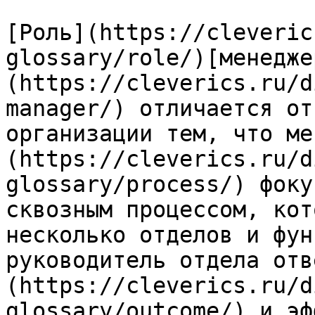
[Роль](https://cleveric
glossary/role/)[менедже
(https://cleverics.ru/d
manager/) отличается от
организации тем, что ме
(https://cleverics.ru/d
glossary/process/) фоку
сквозным процессом, кот
несколько отделов и фун
руководитель отдела отв
(https://cleverics.ru/d
glossary/outcome/) и эф