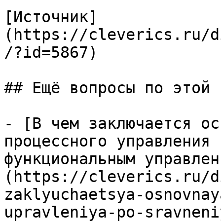
[Источник]
(https://cleverics.ru/d
/?id=5867)

## Ещё вопросы по этой т
- [В чем заключается ос
процессного управления 
функциональным управлен
(https://cleverics.ru/d
zaklyuchaetsya-osnovnay
upravleniya-po-sravneni