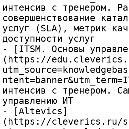
интенсив с тренером. Ра
совершенствование катал
услуг (SLA), метрик кач
доступности услуг

- [ITSM. Основы управле
(https://edu.cleverics.
utm_source=knowledgebas
ntent=banner&utm_term=I
интенсив с тренером. Са
управлению ИТ

- [Altevics]
(https://cleverics.ru/s