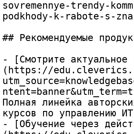
sovremennye-trendy-komm
podkhody-k-rabote-s-zna
## Рекомендуемые продук
- [Смотрите актуальное 
(https://edu.cleverics.
utm_source=knowledgebas
ntent=banner&utm_term=t
Полная линейка авторски
курсов по управлению ИТ

- [Обучение через дейст