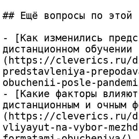
## Ещё вопросы по этой т
- [Как изменились предс
дистанционном обучении 
(https://cleverics.ru/d
predstavleniya-prepodav
obuchenii-posle-pandemii
- [Какие факторы влияют
дистанционным и очным ф
(https://cleverics.ru/d
vliyayut-na-vybor-mezhd
formatami-obucheniya/)
