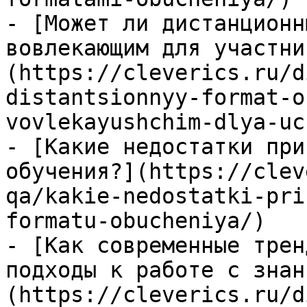
- [Может ли дистанционн
вовлекающим для участни
(https://cleverics.ru/d
distantsionnyy-format-o
vovlekayushchim-dlya-uc
- [Какие недостатки при
обучения?](https://clev
qa/kakie-nedostatki-pri
formatu-obucheniya/)

- [Как современные трен
подходы к работе с знан
(https://cleverics.ru/d