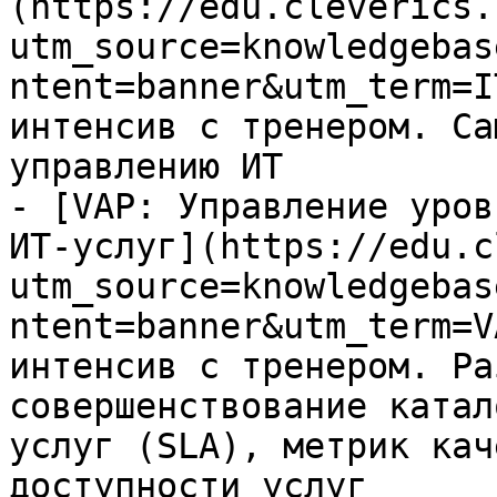
(https://edu.cleverics.
utm_source=knowledgebas
ntent=banner&utm_term=I
интенсив с тренером. Са
управлению ИТ

- [VAP: Управление уров
ИТ-услуг](https://edu.c
utm_source=knowledgebas
ntent=banner&utm_term=V
интенсив с тренером. Ра
совершенствование катал
услуг (SLA), метрик кач
доступности услуг
