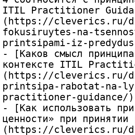
ITIL Practitioner Guida
(https://cleverics.ru/d
fokusiruytes-na-tsennos
printsipami-iz-predydus
- [Каков смысл принципа
контексте ITIL Practiti
(https://cleverics.ru/d
printsipa-rabotat-na-ly
practitioner-guidance/)

- [Как использовать при
ценности» при принятии 
(https://cleverics.ru/d