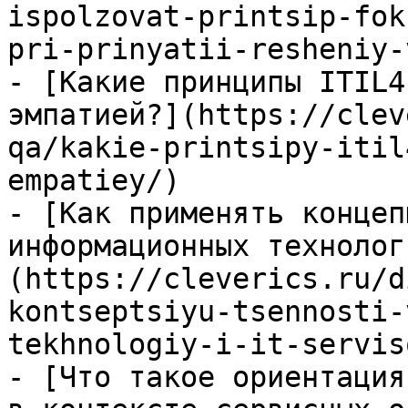
ispolzovat-printsip-fok
pri-prinyatii-resheniy-
- [Какие принципы ITIL4
эмпатией?](https://clev
qa/kakie-printsipy-itil
empatiey/)

- [Как применять концеп
информационных технолог
(https://cleverics.ru/d
kontseptsiyu-tsennosti-
tekhnologiy-i-it-serviso
- [Что такое ориентация