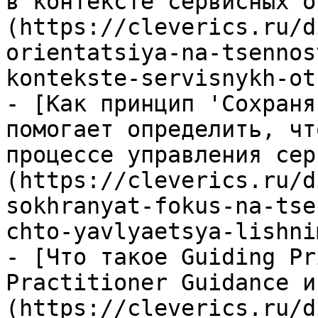
в контексте сервисных о
(https://cleverics.ru/d
orientatsiya-na-tsennos
kontekste-servisnykh-ot
- [Как принцип 'Сохраня
помогает определить, чт
процессе управления сер
(https://cleverics.ru/d
sokhranyat-fokus-na-tse
chto-yavlyaetsya-lishni
- [Что такое Guiding Pr
Practitioner Guidance и
(https://cleverics.ru/d