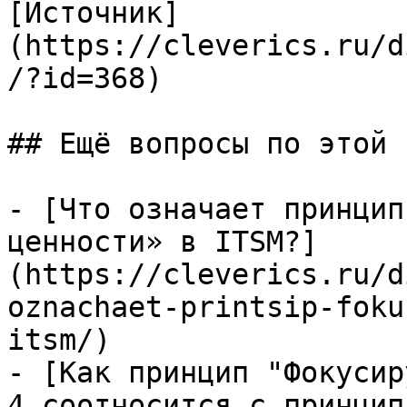
[Источник]
(https://cleverics.ru/d
/?id=368)

## Ещё вопросы по этой т
- [Что означает принцип
ценности» в ITSM?]
(https://cleverics.ru/d
oznachaet-printsip-foku
itsm/)

- [Как принцип "Фокусир
4 соотносится с принцип