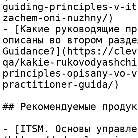
guiding-principles-v-it
zachem-oni-nuzhny/)

- [Какие руководящие пр
описаны во втором разде
Guidance?](https://clev
qa/kakie-rukovodyashchi
principles-opisany-vo-v
practitioner-guida/)

## Рекомендуемые продук
- [ITSM. Основы управле