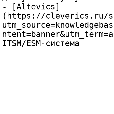
- [Altevics]
(https://cleverics.ru/s
utm_source=knowledgebas
ntent=banner&utm_term=a
ITSM/ESM-система