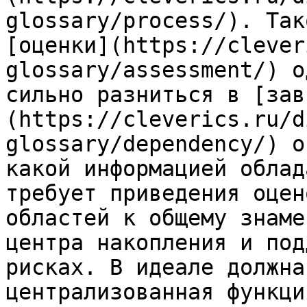
glossary/process/). Так
[оценки](https://clever
glossary/assessment/) о
сильно разниться в [зав
(https://cleverics.ru/d
glossary/dependency/) о
какой информацией облад
требует приведения оцен
областей к общему знаме
центра накопления и под
рисках. В идеале должна
централизованная функци