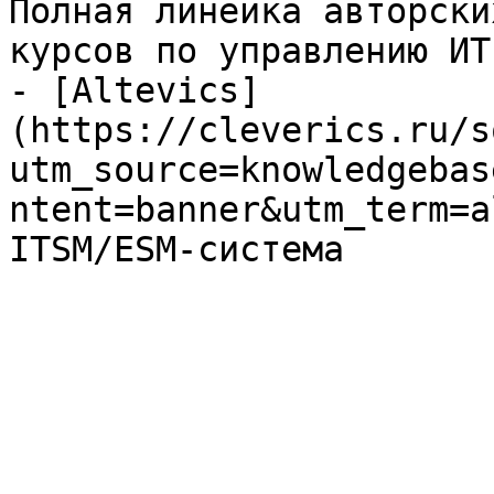
Полная линейка авторски
курсов по управлению ИТ

- [Altevics]
(https://cleverics.ru/s
utm_source=knowledgebas
ntent=banner&utm_term=a
ITSM/ESM-система