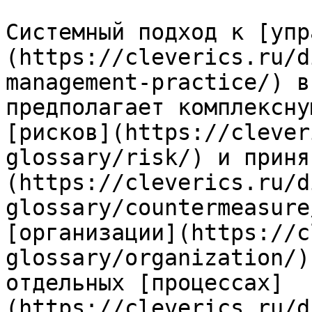
Системный подход к [упр
(https://cleverics.ru/d
management-practice/) в
предполагает комплексну
[рисков](https://clever
glossary/risk/) и приня
(https://cleverics.ru/d
glossary/countermeasure
[организации](https://c
glossary/organization/)
отдельных [процессах]
(https://cleverics.ru/d