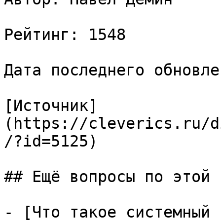
Рейтинг: 1548

Дата последнего обновле
[Источник]
(https://cleverics.ru/d
/?id=5125)

## Ещё вопросы по этой т
- [Что такое системный 