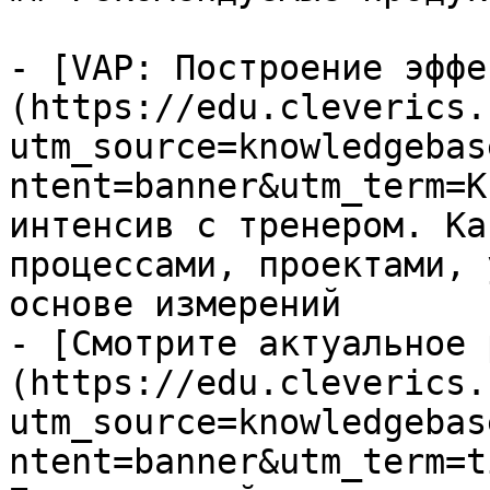
- [VAP: Построение эффе
(https://edu.cleverics.
utm_source=knowledgebas
ntent=banner&utm_term=K
интенсив с тренером. Ка
процессами, проектами, 
основе измерений

- [Смотрите актуальное 
(https://edu.cleverics.
utm_source=knowledgebas
ntent=banner&utm_term=t