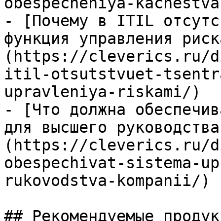
obespecheniya-kachestva
- [Почему в ITIL отсутс
функция управления риск
(https://cleverics.ru/d
itil-otsutstvuet-tsentr
upravleniya-riskami/)

- [Что должна обеспечив
для высшего руководства
(https://cleverics.ru/d
obespechivat-sistema-up
rukovodstva-kompanii/)

## Рекомендуемые продук