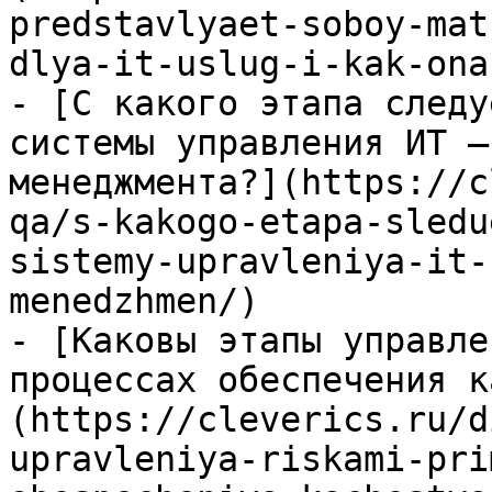
predstavlyaet-soboy-mat
dlya-it-uslug-i-kak-ona
- [С какого этапа следу
системы управления ИТ —
менеджмента?](https://c
qa/s-kakogo-etapa-sledu
sistemy-upravleniya-it-
menedzhmen/)

- [Каковы этапы управле
процессах обеспечения к
(https://cleverics.ru/d
upravleniya-riskami-pri