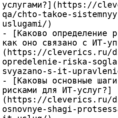
услугами?](https://clev
qa/chto-takoe-sistemnyy
uslugami/)

- [Каково определение р
как оно связано с ИТ-уп
(https://cleverics.ru/d
opredelenie-riska-sogla
svyazano-s-it-upravlenie
- [Каковы основные шаги
рисками для ИТ-услуг?]
(https://cleverics.ru/d
osnovnye-shagi-protsess