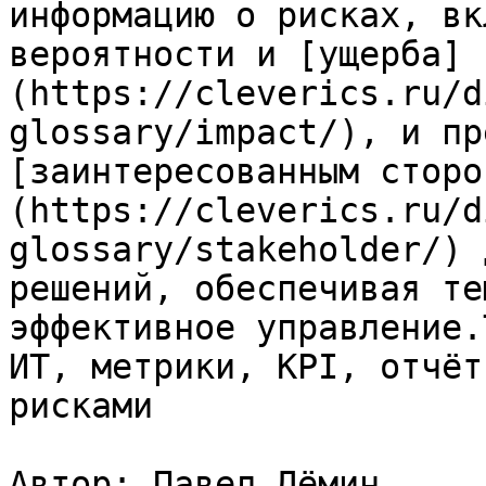
информацию о рисках, вк
вероятности и [ущерба]
(https://cleverics.ru/d
glossary/impact/), и пр
[заинтересованным сторо
(https://cleverics.ru/d
glossary/stakeholder/) 
решений, обеспечивая те
эффективное управление.
ИТ, метрики, KPI, отчёт
рисками

Автор: Павел Дёмин
