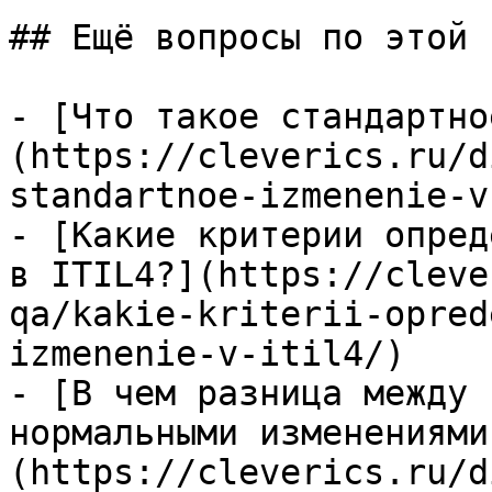
## Ещё вопросы по этой т
- [Что такое стандартно
(https://cleverics.ru/d
standartnoe-izmenenie-v
- [Какие критерии опред
в ITIL4?](https://cleve
qa/kakie-kriterii-opred
izmenenie-v-itil4/)

- [В чем разница между 
нормальными изменениями
(https://cleverics.ru/d