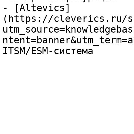
- [Altevics]
(https://cleverics.ru/s
utm_source=knowledgebas
ntent=banner&utm_term=a
ITSM/ESM-система