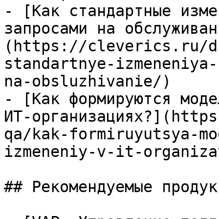
- [Как стандартные изме
запросами на обслуживан
(https://cleverics.ru/d
standartnye-izmeneniya-
na-obsluzhivanie/)

- [Как формируются моде
ИТ-организациях?](https
qa/kak-formiruyutsya-mo
izmeneniy-v-it-organiza
## Рекомендуемые продук