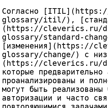
Согласно [ITIL](https:/
glossary/itil/), [станд
(https://cleverics.ru/d
glossary/standard-chang
[изменения](https://cle
glossary/change/) с низ
(https://cleverics.ru/d
которые предварительно 
проанализированы и полн
могут быть реализованы 
авторизации и часто свя
повторяющимися задачами