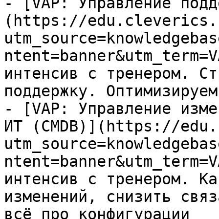
- [VAP: Управление подд
(https://edu.cleverics.
utm_source=knowledgebas
ntent=banner&utm_term=V
интенсив с тренером. Ст
поддержку. Оптимизируем
- [VAP: Управление изме
ИТ (CMDB)](https://edu.
utm_source=knowledgebas
ntent=banner&utm_term=V
интенсив с тренером. Ка
изменений, снизить связ
всё про конфигурации
