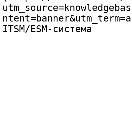
utm_source=knowledgebas
ntent=banner&utm_term=a
ITSM/ESM-система