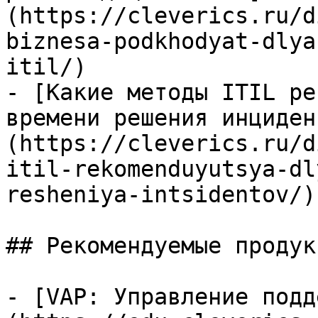
(https://cleverics.ru/d
biznesa-podkhodyat-dlya
itil/)

- [Какие методы ITIL ре
времени решения инциден
(https://cleverics.ru/d
itil-rekomenduyutsya-dl
resheniya-intsidentov/)

## Рекомендуемые продук
- [VAP: Управление подд