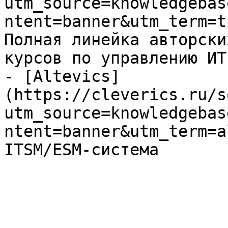
utm_source=knowledgebas
ntent=banner&utm_term=t
Полная линейка авторски
курсов по управлению ИТ

- [Altevics]
(https://cleverics.ru/s
utm_source=knowledgebas
ntent=banner&utm_term=a
ITSM/ESM-система