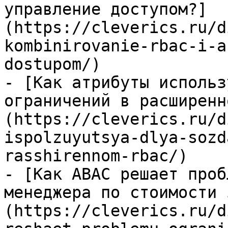
управление доступом?]
(https://cleverics.ru/d
kombinirovanie-rbac-i-a
dostupom/)

- [Как атрибуты использ
ограничений в расширенн
(https://cleverics.ru/d
ispolzuyutsya-dlya-sozd
rasshirennom-rbac/)

- [Как ABAC решает проб
менеджера по стоимости 
(https://cleverics.ru/d