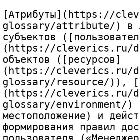
[Атрибуты](https://clev
glossary/attribute/) в 
субъектов ([пользовател
(https://cleverics.ru/d
объектов ([ресурсов]
(https://cleverics.ru/d
glossary/resource/)), [
(https://cleverics.ru/d
glossary/environment/) 
местоположение) и дейст
формирования правил дос
пользователя («Менеджер