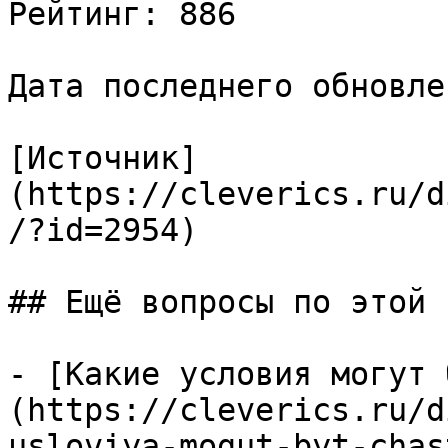
Рейтинг: 886

Дата последнего обновле
[Источник]
(https://cleverics.ru/d
/?id=2954)

## Ещё вопросы по этой т
- [Какие условия могут 
(https://cleverics.ru/d
usloviya-mogut-byt-chas