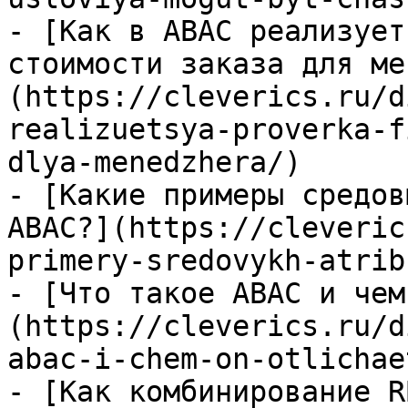
- [Как в ABAC реализует
стоимости заказа для ме
(https://cleverics.ru/d
realizuetsya-proverka-f
dlya-menedzhera/)

- [Какие примеры средов
ABAC?](https://cleveric
primery-sredovykh-atrib
- [Что такое ABAC и чем
(https://cleverics.ru/d
abac-i-chem-on-otlichae
- [Как комбинирование R