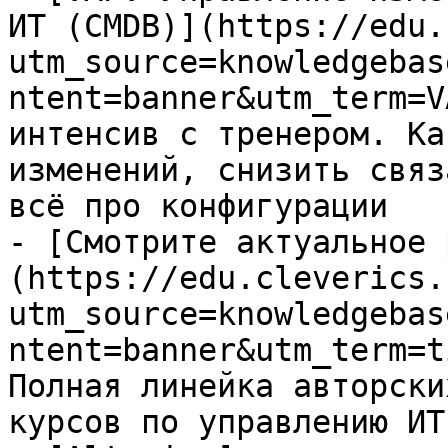
ИТ (CMDB)](https://edu.
utm_source=knowledgebas
ntent=banner&utm_term=V
интенсив с тренером. Ка
изменений, снизить связ
всё про конфигурации

- [Смотрите актуальное 
(https://edu.cleverics.
utm_source=knowledgebas
ntent=banner&utm_term=t
Полная линейка авторски
курсов по управлению ИТ
