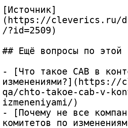
[Источник]
(https://cleverics.ru/d
/?id=2509)

## Ещё вопросы по этой т
- [Что такое CAB в конт
изменениями?](https://c
qa/chto-takoe-cab-v-kon
izmeneniyami/)

- [Почему не все компан
комитетов по изменениям