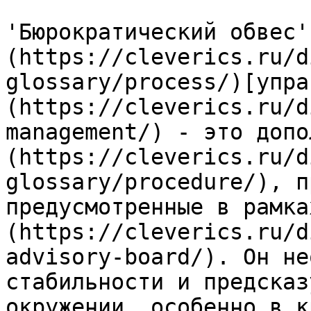
'Бюрократический обвес'
(https://cleverics.ru/d
glossary/process/)[упра
(https://cleverics.ru/d
management/) - это допо
(https://cleverics.ru/d
glossary/procedure/), п
предусмотренные в рамка
(https://cleverics.ru/d
advisory-board/). Он не
стабильности и предсказ
окружении, особенно в к