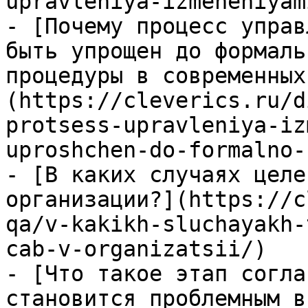
upravleniya-izmeneniyami
- [Почему процесс управ
быть упрощен до формаль
процедуры в современных
(https://cleverics.ru/d
protsess-upravleniya-iz
uproshchen-do-formalno-
- [В каких случаях целе
организации?](https://c
qa/v-kakikh-sluchayakh-
cab-v-organizatsii/)

- [Что такое этап согла
становится проблемным в