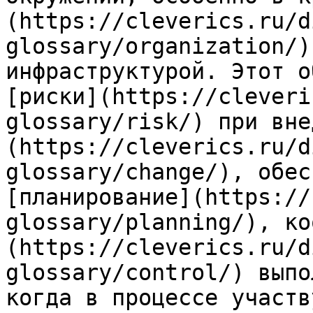
(https://cleverics.ru/d
glossary/organization/)
инфраструктурой. Этот о
[риски](https://cleveri
glossary/risk/) при вне
(https://cleverics.ru/d
glossary/change/), обес
[планирование](https://
glossary/planning/), ко
(https://cleverics.ru/d
glossary/control/) выпо
когда в процессе участв