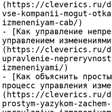
(https://cleverics.ru/d
vse-kompanii-mogut-otka
izmeneniyam-cab/)

- [Как управление непре
управлением изменениями
(https://cleverics.ru/d
upravlenie-nepreryvnost
izmeneniyami/)

- [Как объяснить просты
процесс управления изме
(https://cleverics.ru/d
prostym-yazykom-zachem-