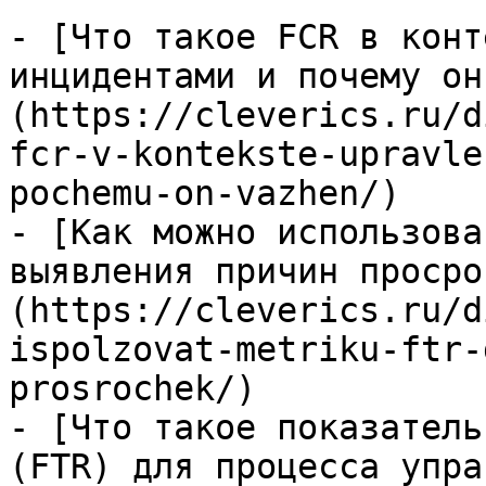
- [Что такое FCR в конт
инцидентами и почему он
(https://cleverics.ru/d
fcr-v-kontekste-upravle
pochemu-on-vazhen/)

- [Как можно использова
выявления причин просро
(https://cleverics.ru/d
ispolzovat-metriku-ftr-
prosrochek/)

- [Что такое показатель
(FTR) для процесса упра