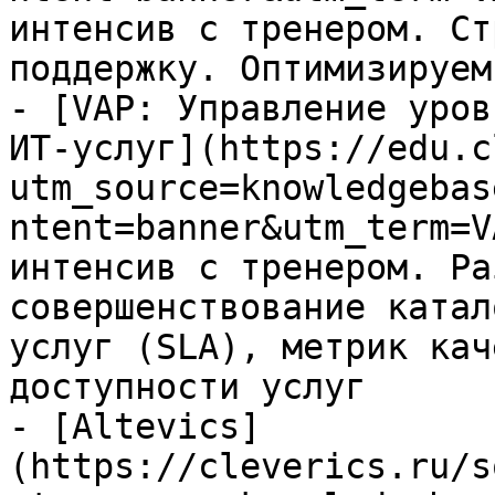
интенсив с тренером. Ст
поддержку. Оптимизируем
- [VAP: Управление уров
ИТ-услуг](https://edu.c
utm_source=knowledgebas
ntent=banner&utm_term=V
интенсив с тренером. Ра
совершенствование катал
услуг (SLA), метрик кач
доступности услуг

- [Altevics]
(https://cleverics.ru/s