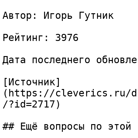
Автор: Игорь Гутник

Рейтинг: 3976

Дата последнего обновле
[Источник]
(https://cleverics.ru/d
/?id=2717)

## Ещё вопросы по этой т