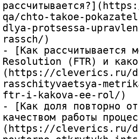
рассчитывается?](https:
qa/chto-takoe-pokazatel
dlya-protsessa-upravlen
rassch/)

- [Как рассчитывается м
Resolution (FTR) и како
(https://cleverics.ru/d
rasschityvaetsya-metrik
ftr-i-kakova-ee-rol/)

- [Как доля повторно от
качеством работы процес
(https://cleverics.ru/d