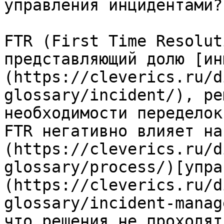
управления инцидентами?

FTR (First Time Resolut
представляющий долю [ин
(https://cleverics.ru/d
glossary/incident/), ре
необходимости переделок
FTR негативно влияет на
(https://cleverics.ru/d
glossary/process/)[упра
(https://cleverics.ru/d
glossary/incident-manag
что решения не проходят