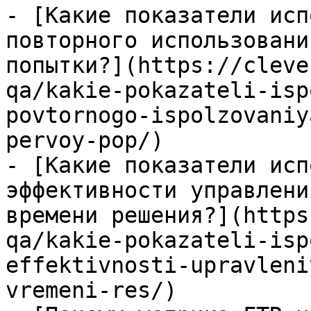
- [Какие показатели исп
повторного использовани
попытки?](https://cleve
qa/kakie-pokazateli-isp
povtornogo-ispolzovaniy
pervoy-pop/)

- [Какие показатели исп
эффективности управлени
времени решения?](https
qa/kakie-pokazateli-isp
effektivnosti-upravleni
vremeni-res/)
