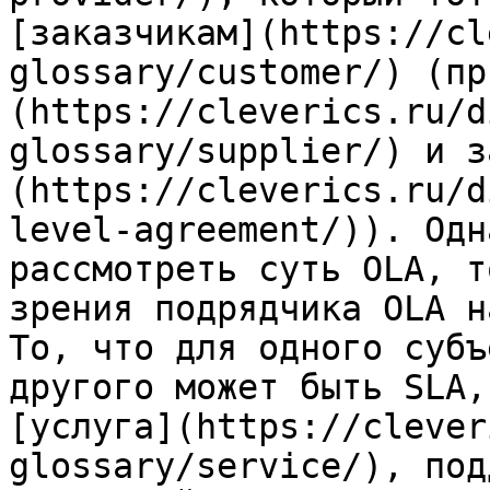
[заказчикам](https://cl
glossary/customer/) (пр
(https://cleverics.ru/d
glossary/supplier/) и з
(https://cleverics.ru/d
level-agreement/)). Одн
рассмотреть суть OLA, т
зрения подрядчика OLA н
То, что для одного субъ
другого может быть SLA,
[услуга](https://clever
glossary/service/), под