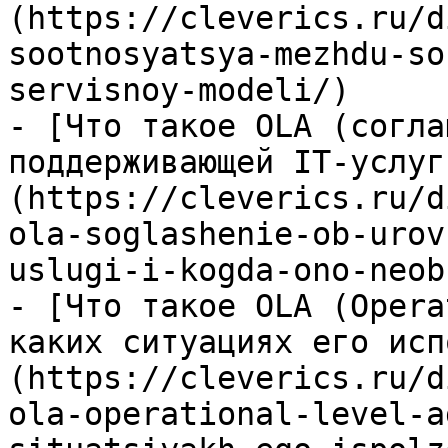
(https://cleverics.ru/d
sootnosyatsya-mezhdu-so
servisnoy-modeli/)

- [Что такое OLA (согла
поддерживающей IT-услуг
(https://cleverics.ru/d
ola-soglashenie-ob-urov
uslugi-i-kogda-ono-neob
- [Что такое OLA (Opera
каких ситуациях его исп
(https://cleverics.ru/d
ola-operational-level-a