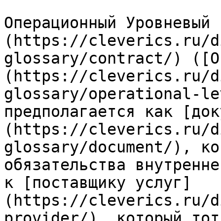
Операционный Уровневый 
(https://cleverics.ru/d
glossary/contract/) ([O
(https://cleverics.ru/d
glossary/operational-le
предполагается как [док
(https://cleverics.ru/d
glossary/document/), ко
обязательства внутренне
к [поставщику услуг]
(https://cleverics.ru/d
provider/), который тот