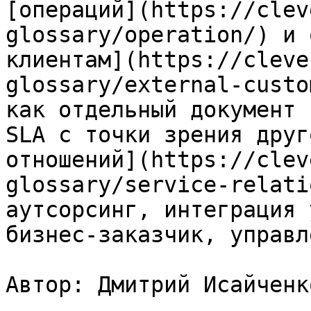
[операций](https://clev
glossary/operation/) и 
клиентам](https://cleve
glossary/external-custo
как отдельный документ 
SLA с точки зрения друг
отношений](https://clev
glossary/service-relati
аутсорсинг, интеграция 
бизнес-заказчик, управл
Автор: Дмитрий Исайченко