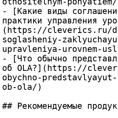
otnositelnym-ponyatiem/)
- [Какие виды соглашени
практики управления уро
(https://cleverics.ru/d
soglasheniy-zaklyuchayu
upravleniya-urovnem-uslu
- [Что обычно представл
об OLA?](https://clever
obychno-predstavlyayut-
ob-ola/)

## Рекомендуемые продук