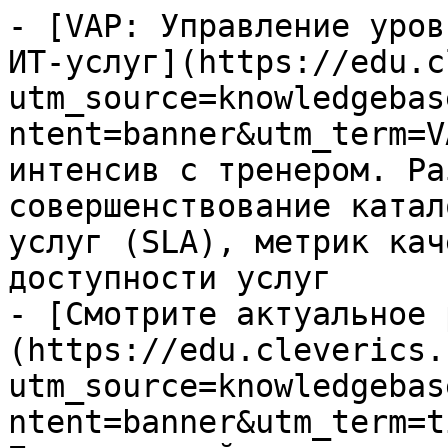
- [VAP: Управление уров
ИТ-услуг](https://edu.c
utm_source=knowledgebas
ntent=banner&utm_term=V
интенсив с тренером. Ра
совершенствование катал
услуг (SLA), метрик кач
доступности услуг

- [Смотрите актуальное 
(https://edu.cleverics.
utm_source=knowledgebas
ntent=banner&utm_term=t