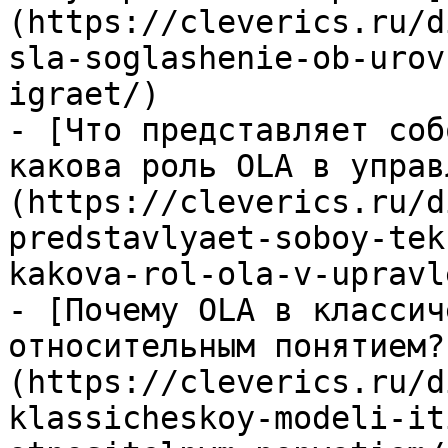
(https://cleverics.ru/d
sla-soglashenie-ob-urov
igraet/)

- [Что представляет соб
какова роль OLA в управ
(https://cleverics.ru/d
predstavlyaet-soboy-tek
kakova-rol-ola-v-upravl
- [Почему OLA в классич
относительным понятием?
(https://cleverics.ru/d
klassicheskoy-modeli-it