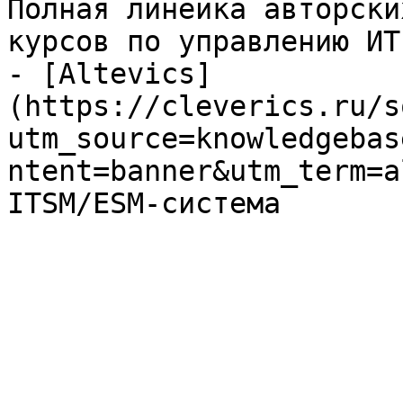
Полная линейка авторски
курсов по управлению ИТ

- [Altevics]
(https://cleverics.ru/s
utm_source=knowledgebas
ntent=banner&utm_term=a
ITSM/ESM-система