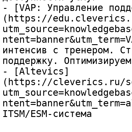
- [VAP: Управление подд
(https://edu.cleverics.
utm_source=knowledgebas
ntent=banner&utm_term=V
интенсив с тренером. Ст
поддержку. Оптимизируем
- [Altevics]
(https://cleverics.ru/s
utm_source=knowledgebas
ntent=banner&utm_term=a
ITSM/ESM-система