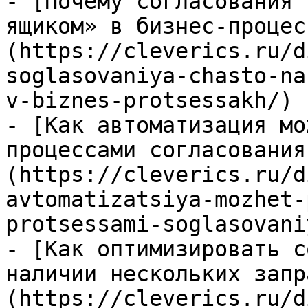
- [Почему согласования 
ящиком» в бизнес-процес
(https://cleverics.ru/d
soglasovaniya-chasto-na
v-biznes-protsessakh/)

- [Как автоматизация мо
процессами согласования
(https://cleverics.ru/d
avtomatizatsiya-mozhet-
protsessami-soglasovaniy
- [Как оптимизировать с
наличии нескольких запр
(https://cleverics.ru/d