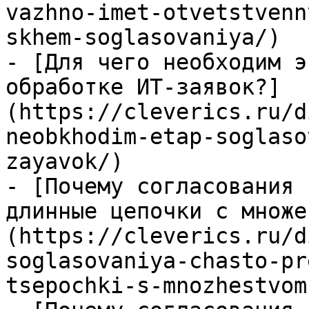
vazhno-imet-otvetstvenn
skhem-soglasovaniya/)

- [Для чего необходим э
обработке ИТ-заявок?]
(https://cleverics.ru/d
neobkhodim-etap-soglaso
zayavok/)

- [Почему согласования 
длинные цепочки с множе
(https://cleverics.ru/d
soglasovaniya-chasto-pr
tsepochki-s-mnozhestvom