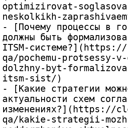
optimizirovat-soglasova
neskolkikh-zaprashivaem
- [Почему процессы в го
должны быть формализова
ITSM-системе?](https://
qa/pochemu-protsessy-v-
dolzhny-byt-formalizova
itsm-sist/)

- [Какие стратегии можн
актуальности схем согла
изменениях?](https://cl
qa/kakie-strategii-mozh