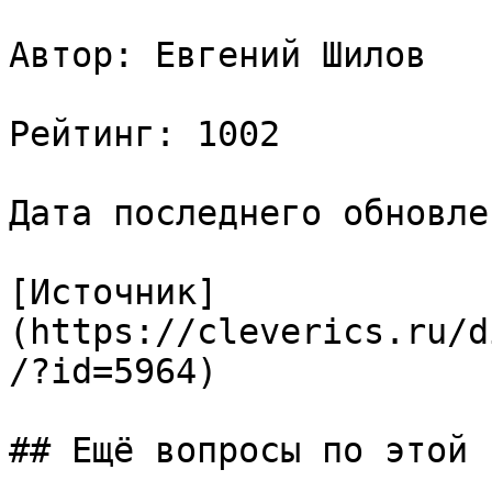
Автор: Евгений Шилов

Рейтинг: 1002

Дата последнего обновле
[Источник]
(https://cleverics.ru/d
/?id=5964)

## Ещё вопросы по этой т