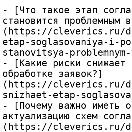
- [Что такое этап согла
становится проблемным в
(https://cleverics.ru/d
etap-soglasovaniya-i-po
stanovitsya-problemnym-
- [Какие риски снижает 
обработке заявок?]
(https://cleverics.ru/d
snizhaet-etap-soglasova
- [Почему важно иметь о
актуализацию схем согла
(https://cleverics.ru/d