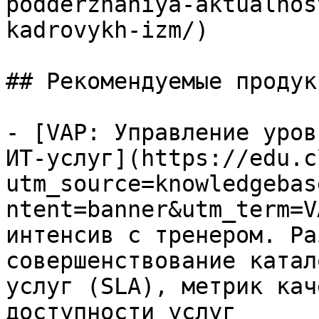
podderzhaniya-aktualnos
kadrovykh-izm/)

## Рекомендуемые продук
- [VAP: Управление уров
ИТ-услуг](https://edu.c
utm_source=knowledgebas
ntent=banner&utm_term=V
интенсив с тренером. Ра
совершенствование катал
услуг (SLA), метрик кач
доступности услуг
