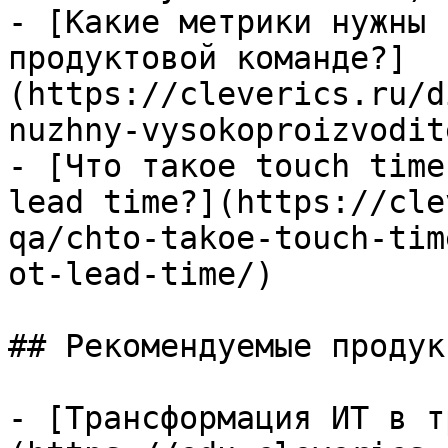
- [Какие метрики нужны 
продуктовой команде?]
(https://cleverics.ru/d
nuzhny-vysokoproizvodit
- [Что такое touch time
lead time?](https://cle
qa/chto-takoe-touch-tim
ot-lead-time/)

## Рекомендуемые продук
- [Трансформация ИТ в т