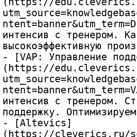
(https://edu.cleverics.
utm_source=knowledgebas
ntent=banner&utm_term=D
интенсив с тренером. Ка
высокоэффективную произ
- [VAP: Управление подд
(https://edu.cleverics.
utm_source=knowledgebas
ntent=banner&utm_term=V
интенсив с тренером. Ст
поддержку. Оптимизируем
- [Altevics]
(https://cleverics.ru/s