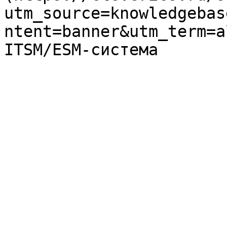
utm_source=knowledgebas
ntent=banner&utm_term=a
ITSM/ESM-система