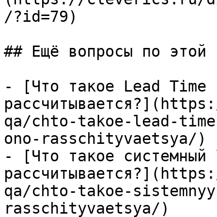
/?id=79)

## Ещё вопросы по этой т
- [Что такое Lead Time 
рассчитывается?](https:
qa/chto-takoe-lead-time
ono-rasschityvaetsya/)

- [Что такое системный 
рассчитывается?](https:
qa/chto-takoe-sistemnyy
rasschityvaetsya/)
