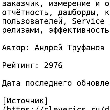
заказчик, измерение и о
отчётность, дашборды, к
пользователей, Service 
релизами, эффективность
Автор: Андрей Труфанов

Рейтинг: 2976

Дата последнего обновле
[Источник]
(https://cleverics.ru/d