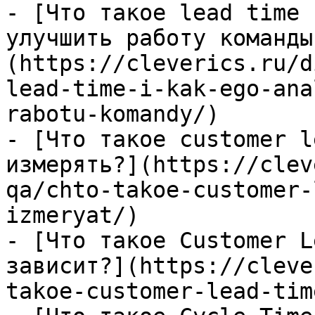
- [Что такое lead time 
улучшить работу команды
(https://cleverics.ru/d
lead-time-i-kak-ego-ana
rabotu-komandy/)

- [Что такое customer l
измерять?](https://clev
qa/chto-takoe-customer-
izmeryat/)

- [Что такое Customer L
зависит?](https://cleve
takoe-customer-lead-tim