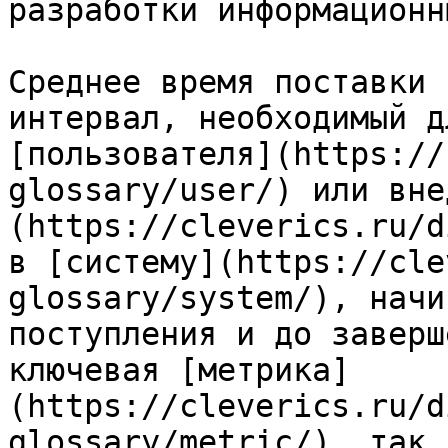
разработки информационн
Среднее время поставки 
интервал, необходимый д
[пользователя](https://
glossary/user/) или вне
(https://cleverics.ru/d
в [систему](https://cle
glossary/system/), начи
поступления и до заверш
ключевая [метрика]
(https://cleverics.ru/d
glossary/metric/), так 