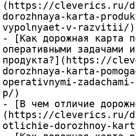
(https://cleverics.ru/d
dorozhnaya-karta-produk
vypolnyaet-v-razvitii/)

- [Как дорожная карта п
оперативными задачами и
продукта?](https://clev
dorozhnaya-karta-pomoga
operativnymi-zadachami-
p/)

- [В чем отличие дорожн
(https://cleverics.ru/d
otlichie-dorozhnoy-kart