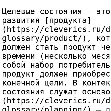
Целевые состояния — это
развития [продукта]
(https://cleverics.ru/d
glossary/product/), кот
должен стать продукт че
времени (несколько меся
собой набор потребитель
продукт должен приобрес
конечной цели. В контек
состояния служат осново
(https://cleverics.ru/d
glossary/planning/) — д