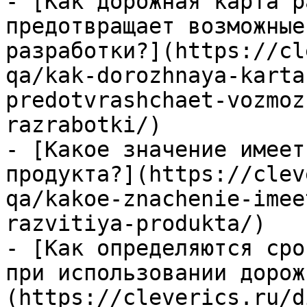
- [Как дорожная карта р
предотвращает возможные
разработки?](https://cl
qa/kak-dorozhnaya-karta
predotvrashchaet-vozmoz
razrabotki/)

- [Какое значение имеет
продукта?](https://clev
qa/kakoe-znachenie-imee
razvitiya-produkta/)

- [Как определяются сро
при использовании дорож
(https://cleverics.ru/d