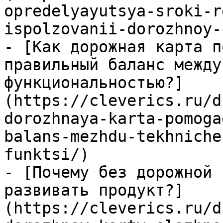
opredelyayutsya-sroki-r
ispolzovanii-dorozhnoy-
- [Как дорожная карта п
правильный баланс между
функциональностью?]
(https://cleverics.ru/d
dorozhnaya-karta-pomoga
balans-mezhdu-tekhniche
funktsi/)

- [Почему без дорожной 
развивать продукт?]
(https://cleverics.ru/d