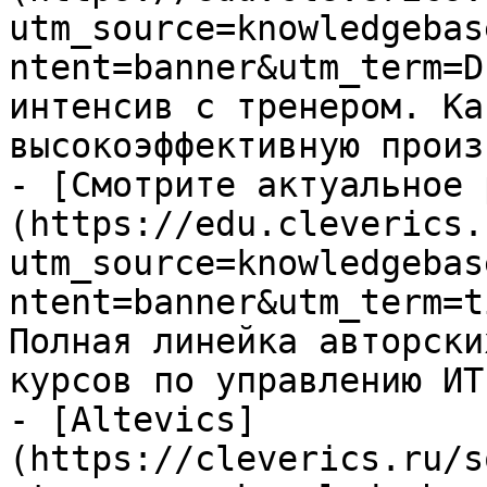
utm_source=knowledgebas
ntent=banner&utm_term=D
интенсив с тренером. Ка
высокоэффективную произ
- [Смотрите актуальное 
(https://edu.cleverics.
utm_source=knowledgebas
ntent=banner&utm_term=t
Полная линейка авторски
курсов по управлению ИТ

- [Altevics]
(https://cleverics.ru/s