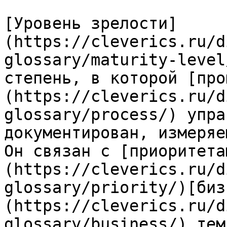
[Уровень зрелости]
(https://cleverics.ru/d
glossary/maturity-level
степень, в которой [про
(https://cleverics.ru/d
glossary/process/) упра
документирован, измеряе
Он связан с [приоритета
(https://cleverics.ru/d
glossary/priority/)[биз
(https://cleverics.ru/d
glossary/business/) тем