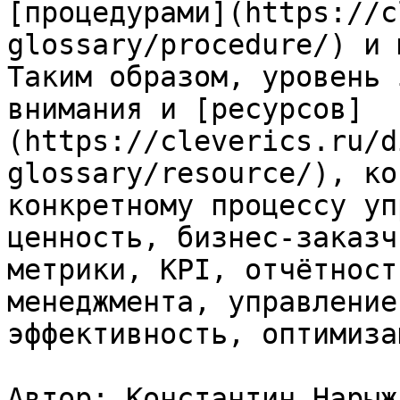
[процедурами](https://c
glossary/procedure/) и 
Таким образом, уровень 
внимания и [ресурсов]
(https://cleverics.ru/d
glossary/resource/), ко
конкретному процессу уп
ценность, бизнес-заказч
метрики, KPI, отчётност
менеджмента, управление
эффективность, оптимизац
Автор: Константин Нарыжн