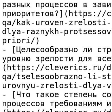
разных процессов в зави
приоритетов?](https://c
qa/kak-uroven-zrelosti-
dlya-raznykh-protsessov
priori/)

- [Целесообразно ли стр
уровню зрелости для все
(https://cleverics.ru/d
qa/tselesoobrazno-li-st
urovnyu-zrelosti-dlya-v
- [Что такое степень со
процессов требованиям и