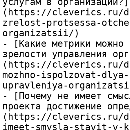
услугам в организации?]
(https://cleverics.ru/d
zrelost-protsessa-otche
organizatsii/)

- [Какие метрики можно 
зрелости управления орг
(https://cleverics.ru/d
mozhno-ispolzovat-dlya-
upravleniya-organizatsi
- [Почему не имеет смыс
проекта достижение опре
(https://cleverics.ru/d
imeet-smysla-stavit-v-k