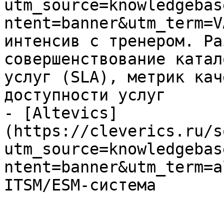
utm_source=knowledgebas
ntent=banner&utm_term=V
интенсив с тренером. Ра
совершенствование катал
услуг (SLA), метрик кач
доступности услуг

- [Altevics]
(https://cleverics.ru/s
utm_source=knowledgebas
ntent=banner&utm_term=a
ITSM/ESM-система