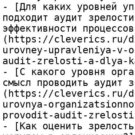
- [Для каких уровней уп
подходит аудит зрелости
эффективности процессов
(https://cleverics.ru/d
urovney-upravleniya-v-o
audit-zrelosti-a-dlya-k
- [С какого уровня орга
смысл проводить аудит з
(https://cleverics.ru/d
urovnya-organizatsionno
provodit-audit-zrelosti
- [Как оценить зрелость