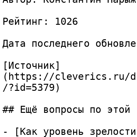
Рейтинг: 1026

Дата последнего обновле
[Источник]
(https://cleverics.ru/d
/?id=5379)

## Ещё вопросы по этой т
- [Как уровень зрелости